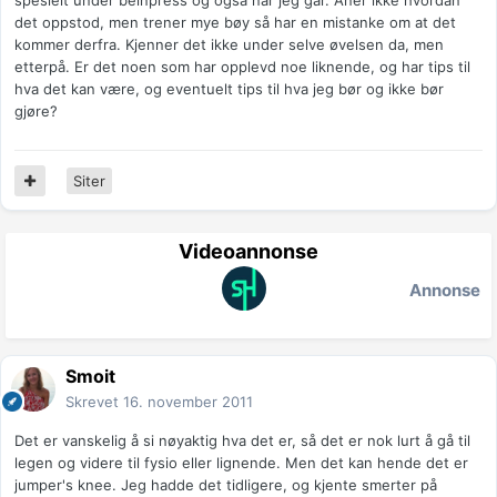
spesielt under beinpress og også når jeg går. Aner ikke hvordan
det oppstod, men trener mye bøy så har en mistanke om at det
kommer derfra. Kjenner det ikke under selve øvelsen da, men
etterpå. Er det noen som har opplevd noe liknende, og har tips til
hva det kan være, og eventuelt tips til hva jeg bør og ikke bør
gjøre?
Siter
Videoannonse
Annonse
Smoit
Skrevet
16. november 2011
Det er vanskelig å si nøyaktig hva det er, så det er nok lurt å gå til
legen og videre til fysio eller lignende. Men det kan hende det er
jumper's knee. Jeg hadde det tidligere, og kjente smerter på