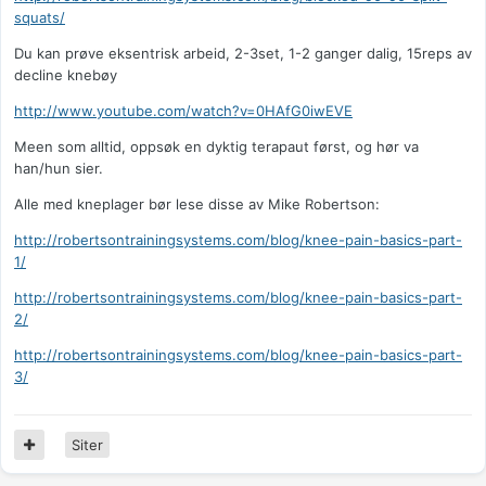
squats/
Du kan prøve eksentrisk arbeid, 2-3set, 1-2 ganger dalig, 15reps av
decline knebøy
http://www.youtube.com/watch?v=0HAfG0iwEVE
Meen som alltid, oppsøk en dyktig terapaut først, og hør va
han/hun sier.
Alle med kneplager bør lese disse av Mike Robertson:
http://robertsontrainingsystems.com/blog/knee-pain-basics-part-
1/
http://robertsontrainingsystems.com/blog/knee-pain-basics-part-
2/
http://robertsontrainingsystems.com/blog/knee-pain-basics-part-
3/
Siter