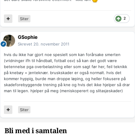
2
Siter
GSophie
Skrevet
20. november 2011
hvis du ikke har gjort noe spesielt som kan forårsake smerten
(vridninger ifh til håndball, fotball osv) så kan det godt være
betennelse pga overbelastning eller som sagt før her, feil teknikk
på knebøy = jenteknær. bruskskader er også normalt. hvis det
kommer hyppig, burde man droppe løping, og heller fokusere på
skadeforebyggende trening på kne og hvis det ikke hjelper så drar
man til legen. hjelper på meg (meniskoperert og slitasjeskader)
Siter
Bli med i samtalen