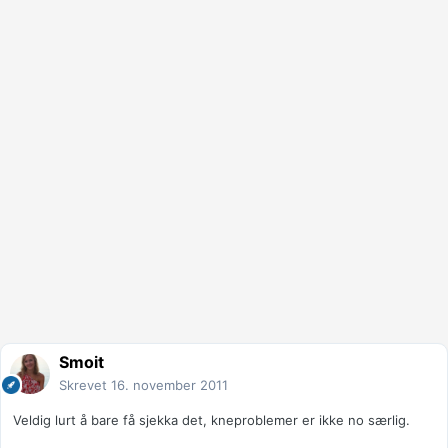
Smoit
Skrevet
16. november 2011
Veldig lurt å bare få sjekka det, kneproblemer er ikke no særlig.