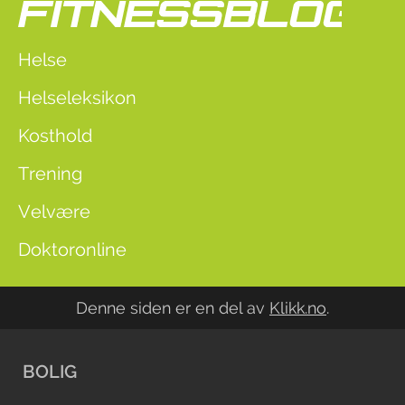
Helse
Helseleksikon
Kosthold
Trening
Velvære
Doktoronline
Denne siden er en del av
Klikk.no
.
BOLIG