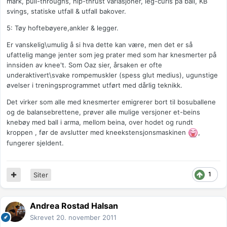
mark, pull-throughs, hip-thrust variasjoner, leg-curls på ball, KB
svings, statiske utfall & utfall bakover.
5: Tøy hoftebøyere,ankler & legger.
Er vanskelig\umulig å si hva dette kan være, men det er så
ufattelig mange jenter som jeg prater med som har knesmerter på
innsiden av knee't. Som Oaz sier, årsaken er ofte
underaktivert\svake rompemuskler (spess glut medius), ugunstige
øvelser i treningsprogrammet utført med dårlig teknikk.
Det virker som alle med knesmerter emigrerer bort til bosuballene
og de balansebrettene, prøver alle mulige versjoner et-beins
knebøy med ball i arma, mellom beina, over hodet og rundt
kroppen , før de avslutter med kneekstensjonsmaskinen
,
fungerer sjeldent.
1
Siter
Andrea Rostad Halsan
Skrevet
20. november 2011