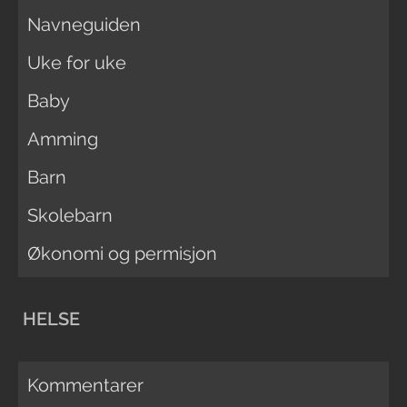
Navneguiden
Uke for uke
Baby
Amming
Barn
Skolebarn
Økonomi og permisjon
HELSE
Kommentarer