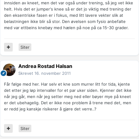
innsiden av kneet, men det var også under trening, så jeg vet ikke
helt. Hvis det er jumper's knee så er det jo viktig med trening der
den eksentriske fasen er i fokus, med litt lavere vekter slik at
belastningen ikke blir så stor. Den øvelsen som fysio anbefalte
med var ettbeins knebøy med hælen på noe på ca 15-30 grader.
Siter
Andrea Rostad Halsan
Skrevet
16. november 2011
Får følge med her. Har selv et kne som murrer litt for tida, kjente
det etter jeg løp intervaller for et par uker siden. Kjenner det ikke
når jeg går, men når jeg setter meg ned eller bøyer mye på kneet
er det ubehagelig. Det er ikke noe problem å trene med det, men
er redd jeg kanskje risikerer å gjøre det verre..?
Siter