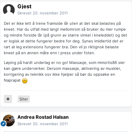
Gjest
Skrevet
20. november 2011
Det er ikke lett å trene framside lår uten at det skal belastes på
kneet. Har du utfall med langt mellomrom så bruker du mer rumpe
og mindre forside lår (på grunn av større vinkel i kneleddet) og det
er logisk at dette fungerer bedre for deg. Synes imidlertid det er
rart at leg extensions fungerer bra. Den vil jo riktignok belaste
kneet på en annen måte enn i press under foten.
Løping på hardt underlag er no go! Massasje, som mmortis86 sier
kan gjøre underverker. Dersom massasje, aktivering av muskler,
korrigering av teknikk osv ikke hjelper så bør du oppsøke en
Naprapat
Siter
Andrea Rostad Halsan
Skrevet
20. november 2011