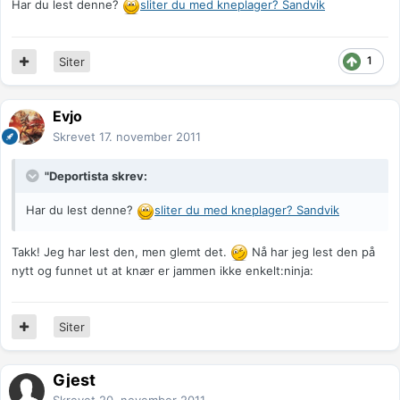
Har du lest denne?
sliter du med kneplager? Sandvik
1
Siter
Evjo
Skrevet
17. november 2011
"Deportista skrev:
Har du lest denne?
sliter du med kneplager? Sandvik
Takk! Jeg har lest den, men glemt det.
Nå har jeg lest den på
nytt og funnet ut at knær er jammen ikke enkelt:ninja:
Siter
Gjest