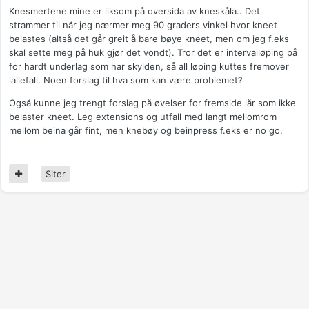
Knesmertene mine er liksom på oversida av kneskåla.. Det
strammer til når jeg nærmer meg 90 graders vinkel hvor kneet
belastes (altså det går greit å bare bøye kneet, men om jeg f.eks
skal sette meg på huk gjør det vondt). Tror det er intervalløping på
for hardt underlag som har skylden, så all løping kuttes fremover
iallefall. Noen forslag til hva som kan være problemet?
Også kunne jeg trengt forslag på øvelser for fremside lår som ikke
belaster kneet. Leg extensions og utfall med langt mellomrom
mellom beina går fint, men knebøy og beinpress f.eks er no go.
Siter