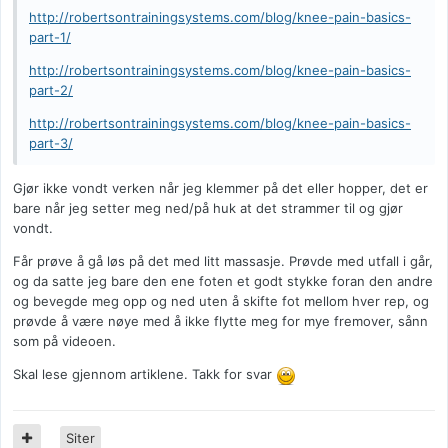
http://robertsontrainingsystems.com/blog/knee-pain-basics-
part-1/
http://robertsontrainingsystems.com/blog/knee-pain-basics-
part-2/
http://robertsontrainingsystems.com/blog/knee-pain-basics-
part-3/
Gjør ikke vondt verken når jeg klemmer på det eller hopper, det er
bare når jeg setter meg ned/på huk at det strammer til og gjør
vondt.
Får prøve å gå løs på det med litt massasje. Prøvde med utfall i går,
og da satte jeg bare den ene foten et godt stykke foran den andre
og bevegde meg opp og ned uten å skifte fot mellom hver rep, og
prøvde å være nøye med å ikke flytte meg for mye fremover, sånn
som på videoen.
Skal lese gjennom artiklene. Takk for svar
Siter