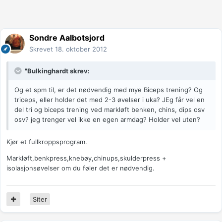
Sondre Aalbotsjord
Skrevet
18. oktober 2012
"Bulkinghardt skrev:
Og et spm til, er det nødvendig med mye Biceps trening? Og
triceps, eller holder det med 2-3 øvelser i uka? JEg får vel en
del tri og biceps trening ved markløft benken, chins, dips osv
osv? jeg trenger vel ikke en egen armdag? Holder vel uten?
Kjør et fullkroppsprogram.
Markløft,benkpress,knebøy,chinups,skulderpress +
isolasjonsøvelser om du føler det er nødvendig.
Siter