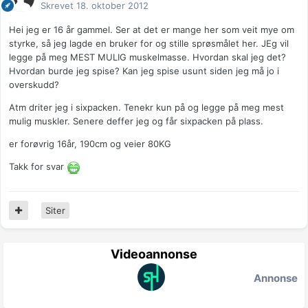
Skrevet
18. oktober 2012
Hei jeg er 16 år gammel. Ser at det er mange her som veit mye om
styrke, så jeg lagde en bruker for og stille sprøsmålet her. JEg vil
legge på meg MEST MULIG muskelmasse. Hvordan skal jeg det?
Hvordan burde jeg spise? Kan jeg spise usunt siden jeg må jo i
overskudd?
Atm driter jeg i sixpacken. Tenekr kun på og legge på meg mest
mulig muskler. Senere deffer jeg og får sixpacken på plass.
er forøvrig 16år, 190cm og veier 80KG
Takk for svar
Siter
Videoannonse
Annonse