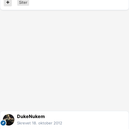
Siter
DukeNukem
Skrevet
18. oktober 2012