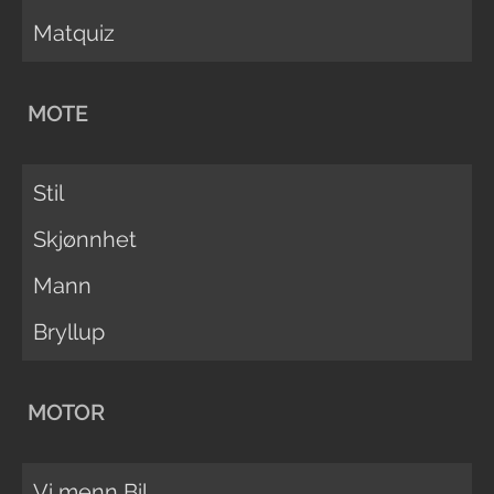
Matquiz
MOTE
Stil
Skjønnhet
Mann
Bryllup
MOTOR
Vi menn Bil