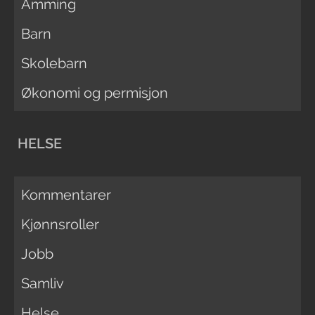
Amming
Barn
Skolebarn
Økonomi og permisjon
HELSE
Kommentarer
Kjønnsroller
Jobb
Samliv
Helse