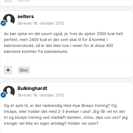
selters
Skrevet
18. oktober 2012
du kan spise en del usunt også, ja. hvis du spiser 2000 kcal helt
perfekt, men 2400 kcal er det som skal til for å komme i
kalorioverskudd, så er det ikke noe i veien for at disse 400
kaloriene kommer fra bamsemums.
Siter
Bulkinghardt
Skrevet
18. oktober 2012
Og et spm til, er det nødvendig med mye Biceps trening? Og
triceps, eller holder det med 2-3 øvelser i uka? JEg får vel en del
tri og biceps trening ved markløft benken, chins, dips osv osv? jeg
trenger vel ikke en egen armdag? Holder vel uten?