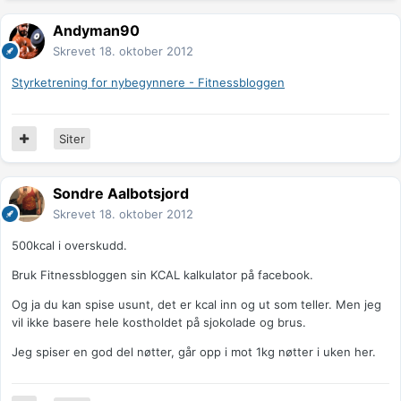
Andyman90
Skrevet
18. oktober 2012
Styrketrening for nybegynnere - Fitnessbloggen
Siter
Sondre Aalbotsjord
Skrevet
18. oktober 2012
500kcal i overskudd.
Bruk Fitnessbloggen sin KCAL kalkulator på facebook.
Og ja du kan spise usunt, det er kcal inn og ut som teller. Men jeg
vil ikke basere hele kostholdet på sjokolade og brus.
Jeg spiser en god del nøtter, går opp i mot 1kg nøtter i uken her.