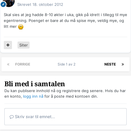
Skrevet
18. oktober 2012
Skal sies at jeg hadde 8-10 økter i uka, gikk på idrett i tillegg til mye
egentrening. Poenget er bare at du må spise mye, veldig mye, og
litt mer
Siter
FORRIGE
Side 1 av 2
NESTE
Bli med i samtalen
Du kan publisere innhold nå og registrere deg senere. Hvis du har
en konto,
logg inn nå
for å poste med kontoen din.
Skriv svar til emnet...