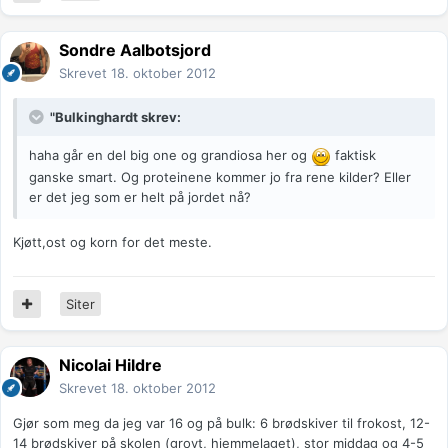
Sondre Aalbotsjord
Skrevet
18. oktober 2012
"Bulkinghardt skrev:
haha går en del big one og grandiosa her og
faktisk
ganske smart. Og proteinene kommer jo fra rene kilder? Eller
er det jeg som er helt på jordet nå?
Kjøtt,ost og korn for det meste.
Siter
Nicolai Hildre
Skrevet
18. oktober 2012
Gjør som meg da jeg var 16 og på bulk: 6 brødskiver til frokost, 12-
14 brødskiver på skolen (grovt, hjemmelaget), stor middag og 4-5