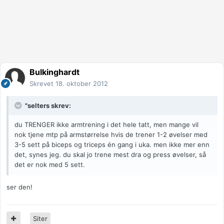
Bulkinghardt
Skrevet
18. oktober 2012
"selters skrev:
du TRENGER ikke armtrening i det hele tatt, men mange vil
nok tjene mtp på armstørrelse hvis de trener 1-2 øvelser med
3-5 sett på biceps og triceps én gang i uka. men ikke mer enn
det, synes jeg. du skal jo trene mest dra og press øvelser, så
det er nok med 5 sett.
ser den!
Siter