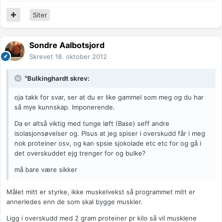
Siter
Sondre Aalbotsjord
Skrevet
18. oktober 2012
"Bulkinghardt skrev:
oja takk for svar, ser at du er like gammel som meg og du har
så mye kunnskap. Imponerende.
Da er altså viktig med tunge løft (Base) seff andre
isolasjonsøvelser og. Plsus at jeg spiser i overskudd får i meg
nok proteiner osv, og kan spsie sjokolade etc etc for og gå i
det overskuddet ejg trenger for og bulke?
må bare være sikker
Målet mitt er styrke, ikke muskelvekst så programmet mitt er
annerledes enn de som skal bygge muskler.
Ligg i overskudd med 2 gram proteiner pr kilo så vil musklene