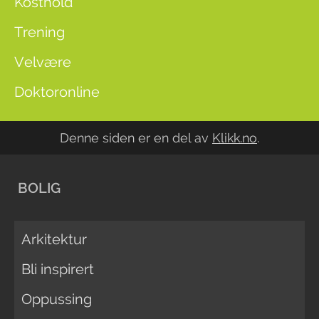
Kosthold
Trening
Velvære
Doktoronline
Denne siden er en del av
Klikk.no
.
BOLIG
Arkitektur
Bli inspirert
Oppussing