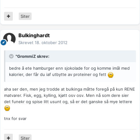
Siter
Bulkinghardt
Skrevet
18. oktober 2012
"GrommiZ skrev:
bedre å ete hamburger enn sjokolade for og komme imål med
kalorier, der får du iaf utbytte av proteiner og fett
aha ser den, men jeg trodde at bulkinga måtte foregå på kun RENE
matvarer. Fisk, egg, kylling, kjøtt osv osv. Men nå som dere sier
det funekr og spise litt usunt og, så er det ganske så mye lettere
tnx for svar
Siter