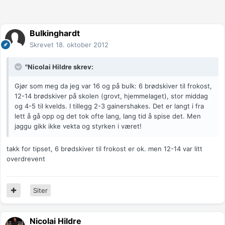
Bulkinghardt
Skrevet
18. oktober 2012
"Nicolai Hildre skrev:
Gjør som meg da jeg var 16 og på bulk: 6 brødskiver til frokost,
12-14 brødskiver på skolen (grovt, hjemmelaget), stor middag
og 4-5 til kvelds. I tillegg 2-3 gainershakes. Det er langt i fra
lett å gå opp og det tok ofte lang, lang tid å spise det. Men
jaggu gikk ikke vekta og styrken i været!
takk for tipset, 6 brødskiver til frokost er ok. men 12-14 var litt
overdrevent
Siter
Nicolai Hildre