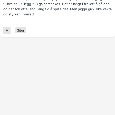
til kvelds. I tillegg 2-3 gainershakes. Det er langt i fra lett å gå opp
og det tok ofte lang, lang tid å spise det. Men jaggu gikk ikke vekta
og styrken i været!
Siter