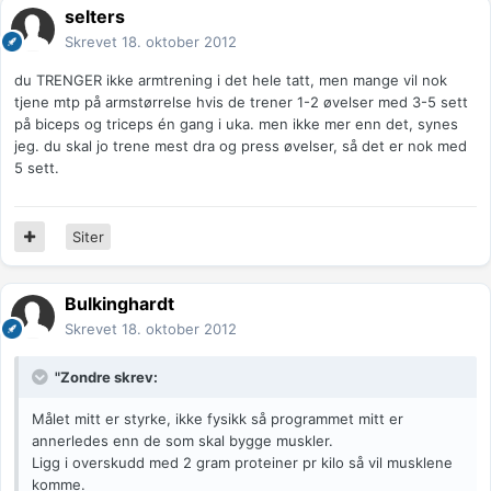
selters
Skrevet
18. oktober 2012
du TRENGER ikke armtrening i det hele tatt, men mange vil nok
tjene mtp på armstørrelse hvis de trener 1-2 øvelser med 3-5 sett
på biceps og triceps én gang i uka. men ikke mer enn det, synes
jeg. du skal jo trene mest dra og press øvelser, så det er nok med
5 sett.
Siter
Bulkinghardt
Skrevet
18. oktober 2012
"Zondre skrev:
Målet mitt er styrke, ikke fysikk så programmet mitt er
annerledes enn de som skal bygge muskler.
Ligg i overskudd med 2 gram proteiner pr kilo så vil musklene
komme.