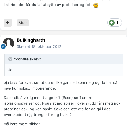
kalorier, der får du iaf utbytte av proteiner og fett
1
Siter
Bulkinghardt
Skrevet
18. oktober 2012
"Zondre skrev:
Ja.
oja takk for svar, ser at du er like gammel som meg og du har så
mye kunnskap. Imponerende.
Da er altså viktig med tunge løft (Base) seff andre
isolasjonsøvelser og. Plsus at jeg spiser i overskudd får i meg nok
proteiner osv, og kan spsie sjokolade etc etc for og gå i det
overskuddet ejg trenger for og bulke?
må bare være sikker