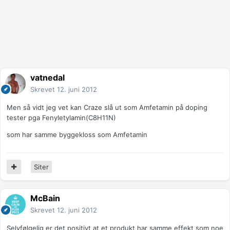
vatnedal
Skrevet
12. juni 2012
Men så vidt jeg vet kan Craze slå ut som Amfetamin på doping
tester pga Fenyletylamin(C8H11N)
som har samme byggekloss som Amfetamin
Siter
McBain
Skrevet
12. juni 2012
Selvfølgelig er det positivt at et produkt har samme effekt som noe