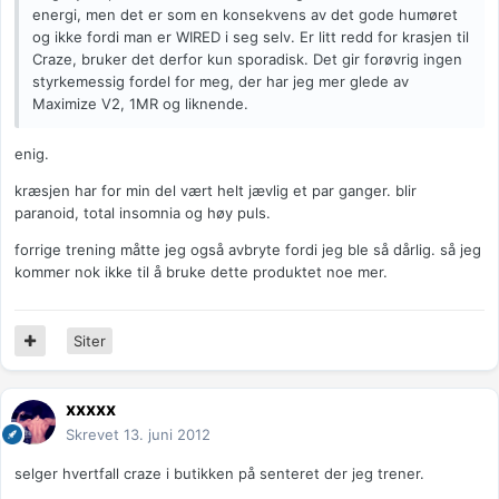
energi, men det er som en konsekvens av det gode humøret
og ikke fordi man er WIRED i seg selv. Er litt redd for krasjen til
Craze, bruker det derfor kun sporadisk. Det gir forøvrig ingen
styrkemessig fordel for meg, der har jeg mer glede av
Maximize V2, 1MR og liknende.
enig.
kræsjen har for min del vært helt jævlig et par ganger. blir
paranoid, total insomnia og høy puls.
forrige trening måtte jeg også avbryte fordi jeg ble så dårlig. så jeg
kommer nok ikke til å bruke dette produktet noe mer.
Siter
xxxxx
Skrevet
13. juni 2012
selger hvertfall craze i butikken på senteret der jeg trener.