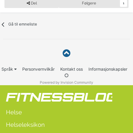
Del
Følgere
1
Gå til emneliste
Språk
Personvernvilkår
Kontakt oss
Informasjonskapsler
Powered by Invision Community
Helse
Helseleksikon