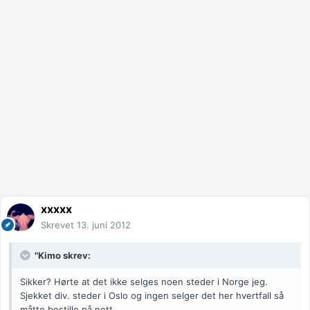
xxxxx
Skrevet
13. juni 2012
"Kimo skrev:
Sikker? Hørte at det ikke selges noen steder i Norge jeg.
Sjekket div. steder i Oslo og ingen selger det her hvertfall så
måtte bestille på nett.