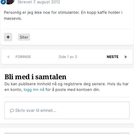
Skrevet
7. august 2012
Personlig er jeg ikke noe for stimulanter. En kopp kaffe holder i
massevis.
Siter
FORRIGE
Side 1 av 3
NESTE
Bli med i samtalen
Du kan publisere innhold nå og registrere deg senere. Hvis du har
en konto,
logg inn nå
for å poste med kontoen din.
Skriv svar til emnet...