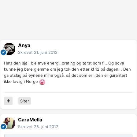
Anya
Skrevet
21. juni 2012
Hatt den sjøl, ble mye energi, prating og tørst som f... Og sove
kunne jeg bare glemme om jeg tok den etter kl 12 på dagen. . Den
ga utslag på øynene mine også, så det som er i den er garantert
ikke lovlig i Norge
Siter
CaraMella
Skrevet
25. juni 2012