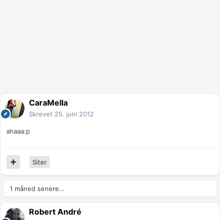
CaraMella
Skrevet
25. juni 2012
ahaaa:p
Siter
1 måned senere...
Robert André