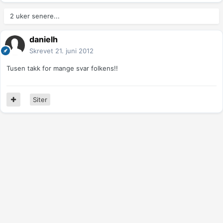
2 uker senere...
danielh
Skrevet
21. juni 2012
Tusen takk for mange svar folkens!!
Siter