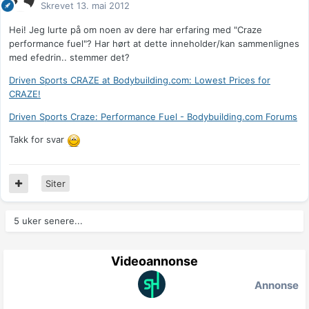
Skrevet
13. mai 2012
Hei! Jeg lurte på om noen av dere har erfaring med "Craze
performance fuel"? Har hørt at dette inneholder/kan sammenlignes
med efedrin.. stemmer det?
Driven Sports CRAZE at Bodybuilding.com: Lowest Prices for
CRAZE!
Driven Sports Craze: Performance Fuel - Bodybuilding.com Forums
Takk for svar
Siter
5 uker senere...
Videoannonse
Annonse