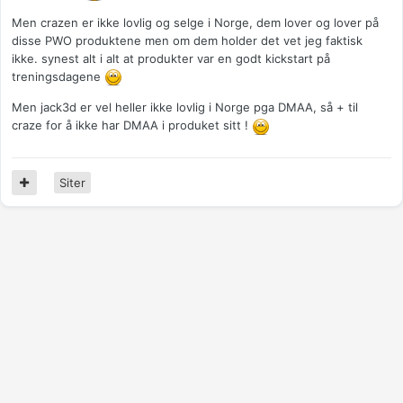
Men crazen er ikke lovlig og selge i Norge, dem lover og lover på
disse PWO produktene men om dem holder det vet jeg faktisk
ikke. synest alt i alt at produkter var en godt kickstart på
treningsdagene
Men jack3d er vel heller ikke lovlig i Norge pga DMAA, så + til
craze for å ikke har DMAA i produket sitt !
Siter