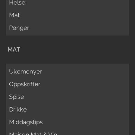
Helse
Mat
Penger
MAT
Ukemenyer
Oppskrifter
Spise
Drikke
Middagstips
Maison Mat & Vin