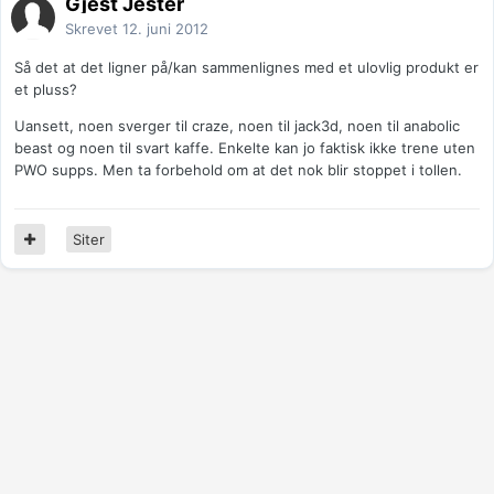
Gjest Jester
Skrevet
12. juni 2012
Så det at det ligner på/kan sammenlignes med et ulovlig produkt er
et pluss?
Uansett, noen sverger til craze, noen til jack3d, noen til anabolic
beast og noen til svart kaffe. Enkelte kan jo faktisk ikke trene uten
PWO supps. Men ta forbehold om at det nok blir stoppet i tollen.
Siter