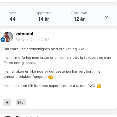
Svar
Opprettet
Siste svar
44
14 år
12 år
vatnedal
Skrevet
12. juni 2012
Om craze kan sammenlignes med efe vet jeg ikke.
men min erfaring med craze er at man blir utrolig fokusert og man
får en energi boost.
men smaken er ikke noe av det beste jeg har vert borti, men
synest produkter fungerer
men husk man blir ikke noe supermann av å ta noe PWO
Siter