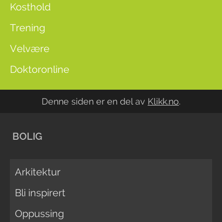
Kosthold
Trening
Velvære
Doktoronline
Denne siden er en del av
Klikk.no
.
BOLIG
Arkitektur
Bli inspirert
Oppussing