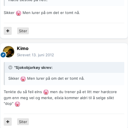
Sikker
Men lurer på om det er tomt nå.
Siter
Kimo
Skrevet
13. juni 2012
"Sjokobjarkøy skrev:
Sikker
Men lurer på om det er tomt nå.
Tenkte du så feil elns
men du trener på et litt mer hardcore
gym enn meg vel og merke, elixia kommer aldri til å selge slikt
"dop"
Siter