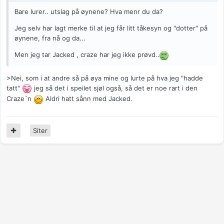
Bare lurer.. utslag på øynene? Hva menr du da?
Jeg selv har lagt merke til at jeg får litt tåkesyn og "dotter" på
øynene, fra nå og da...
Men jeg tar Jacked , craze har jeg ikke prøvd..
>Nei, som i at andre så på øya mine og lurte på hva jeg "hadde
tatt"
jeg så det i speilet sjøl også, så det er noe rart i den
Craze`n
Aldri hatt sånn med Jacked.
Siter