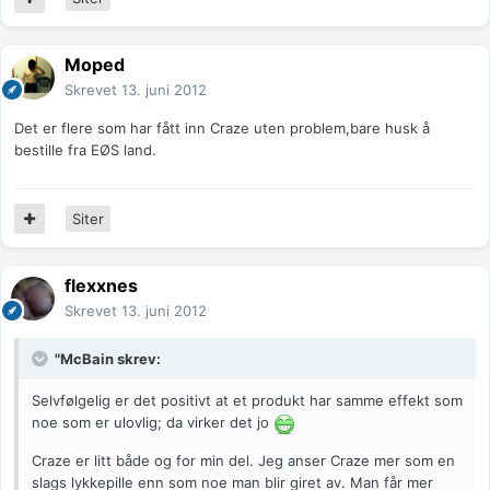
Moped
Skrevet
13. juni 2012
Det er flere som har fått inn Craze uten problem,bare husk å
bestille fra EØS land.
Siter
flexxnes
Skrevet
13. juni 2012
"McBain skrev:
Selvfølgelig er det positivt at et produkt har samme effekt som
noe som er ulovlig; da virker det jo
Craze er litt både og for min del. Jeg anser Craze mer som en
slags lykkepille enn som noe man blir giret av. Man får mer