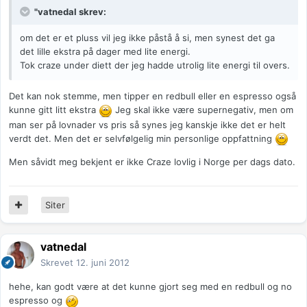
"vatnedal skrev:
om det er et pluss vil jeg ikke påstå å si, men synest det ga
det lille ekstra på dager med lite energi.
Tok craze under diett der jeg hadde utrolig lite energi til overs.
Det kan nok stemme, men tipper en redbull eller en espresso også
kunne gitt litt ekstra
Jeg skal ikke være supernegativ, men om
man ser på lovnader vs pris så synes jeg kanskje ikke det er helt
verdt det. Men det er selvfølgelig min personlige oppfattning
Men såvidt meg bekjent er ikke Craze lovlig i Norge per dags dato.
Siter
vatnedal
Skrevet
12. juni 2012
hehe, kan godt være at det kunne gjort seg med en redbull og no
espresso og