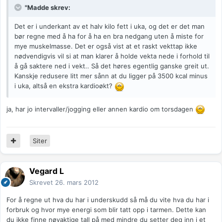
"Madde skrev:
Det er i underkant av et halv kilo fett i uka, og det er det man
bør regne med å ha for å ha en bra nedgang uten å miste for
mye muskelmasse. Det er også vist at et raskt vekttap ikke
nødvendigvis vil si at man klarer å holde vekta nede i forhold til
å gå saktere ned i vekt.. Så det høres egentlig ganske greit ut.
Kanskje redusere litt mer sånn at du ligger på 3500 kcal minus
i uka, altså en ekstra kardioøkt?
ja, har jo intervaller/jogging eller annen kardio om torsdagen
Siter
Vegard L
Skrevet
26. mars 2012
For å regne ut hva du har i underskudd så må du vite hva du har i
forbruk og hvor mye energi som blir tatt opp i tarmen. Dette kan
du ikke finne nøyaktige tall på med mindre du setter deg inn i et