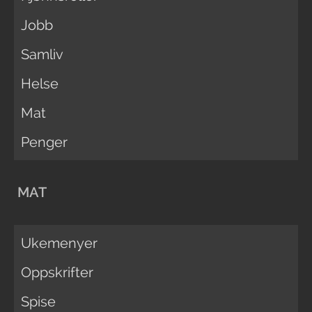
Jobb
Samliv
Helse
Mat
Penger
MAT
Ukemenyer
Oppskrifter
Spise