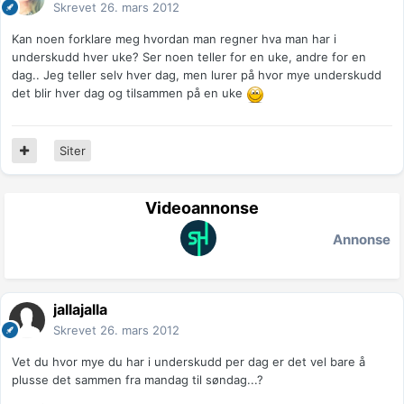
Skrevet
26. mars 2012
Kan noen forklare meg hvordan man regner hva man har i
underskudd hver uke? Ser noen teller for en uke, andre for en
dag.. Jeg teller selv hver dag, men lurer på hvor mye underskudd
det blir hver dag og tilsammen på en uke
Siter
Videoannonse
Annonse
jallajalla
Skrevet
26. mars 2012
Vet du hvor mye du har i underskudd per dag er det vel bare å
plusse det sammen fra mandag til søndag...?