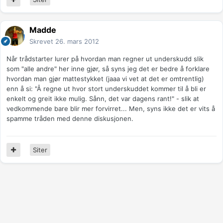
Madde
Skrevet
26. mars 2012
Når trådstarter lurer på hvordan man regner ut underskudd slik
som "alle andre" her inne gjør, så syns jeg det er bedre å forklare
hvordan man gjør mattestykket (jaaa vi vet at det er omtrentlig)
enn å si: "Å regne ut hvor stort underskuddet kommer til å bli er
enkelt og greit ikke mulig. Sånn, det var dagens rant!" - slik at
vedkommende bare blir mer forvirret... Men, syns ikke det er vits å
spamme tråden med denne diskusjonen.
Siter