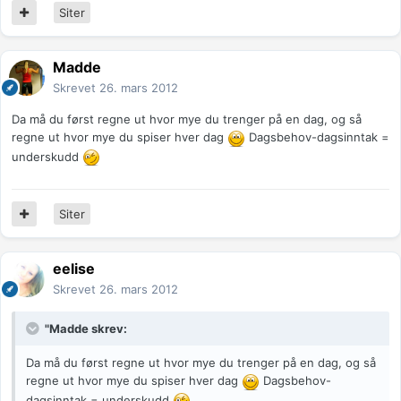
Siter
Madde
Skrevet
26. mars 2012
Da må du først regne ut hvor mye du trenger på en dag, og så
regne ut hvor mye du spiser hver dag
Dagsbehov-dagsinntak =
underskudd
Siter
eelise
Skrevet
26. mars 2012
"Madde skrev:
Da må du først regne ut hvor mye du trenger på en dag, og så
regne ut hvor mye du spiser hver dag
Dagsbehov-
dagsinntak = underskudd