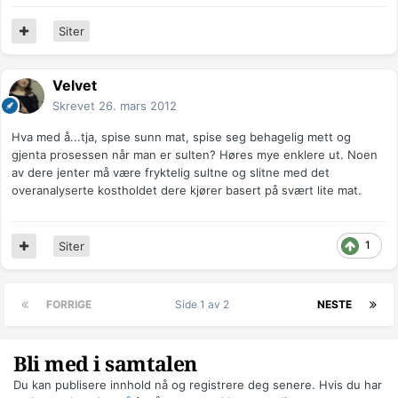
Siter
Velvet
Skrevet
26. mars 2012
Hva med å...tja, spise sunn mat, spise seg behagelig mett og
gjenta prosessen når man er sulten? Høres mye enklere ut. Noen
av dere jenter må være fryktelig sultne og slitne med det
overanalyserte kostholdet dere kjører basert på svært lite mat.
1
Siter
FORRIGE
Side 1 av 2
NESTE
Bli med i samtalen
Du kan publisere innhold nå og registrere deg senere. Hvis du har