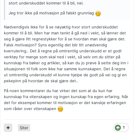
stort underskuddet kommer til å bli, nei.
Jeg tror ikke på motivasjon på falskt grunnlag
Nødvendigvis ikke for å se nøyaktig hvor stort underskuddet
kommer til å bli. Men har man tenkt å gå ned i vekt, så lønner det
seg å gjøre litt regnestykker for å se hvordan man skal gjøre det.
Falsk motivasjon? Syns egentlig det blir litt unødvendig
kverrulering.. Det å regne på omtrentlig underskudd er et godt
verktøy for mange som skal ned i vekt, så selv om
du
sitter på
kunnskap fra bøker og artikler, så kan du jo prøve å sette deg inn i
situasjonen til folk som ikke har samme kunnskapen. Det å regne
ut omtrentlig underskudd vil kunne hjelpe de godt på vei og gi en
pekepinn på hvordan de skal gjøre det..
På noen kommentarer du har virker det som at du kun har
kunnskap fra vitenskapen og ingen kunskap fra egen erfaring. Når
det for eksempel kommer til motivasjon er det kanskje erfaringen
som råder over vitenskapen
1
Siter