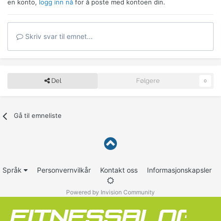
en konto,
logg inn nå
for å poste med kontoen din.
Skriv svar til emnet...
Del
Følgere
0
Gå til emneliste
Språk
Personvernvilkår
Kontakt oss
Informasjonskapsler
Powered by Invision Community