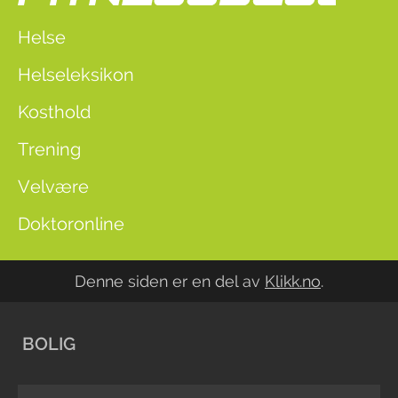
Helse
Helseleksikon
Kosthold
Trening
Velvære
Doktoronline
Denne siden er en del av
Klikk.no
.
BOLIG