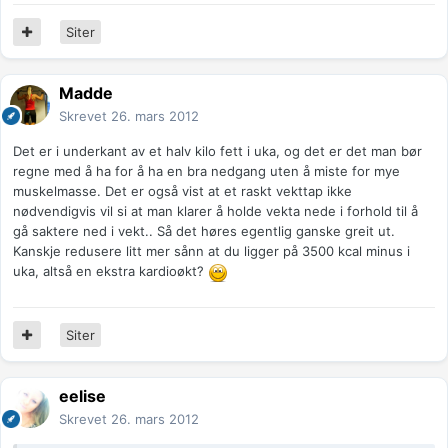
Siter
Madde
Skrevet
26. mars 2012
Det er i underkant av et halv kilo fett i uka, og det er det man bør
regne med å ha for å ha en bra nedgang uten å miste for mye
muskelmasse. Det er også vist at et raskt vekttap ikke
nødvendigvis vil si at man klarer å holde vekta nede i forhold til å
gå saktere ned i vekt.. Så det høres egentlig ganske greit ut.
Kanskje redusere litt mer sånn at du ligger på 3500 kcal minus i
uka, altså en ekstra kardioøkt?
Siter
eelise
Skrevet
26. mars 2012