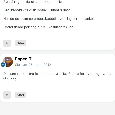
Evt så regner du ut underskudd slik:
Vedlikehold - faktisk inntak = underskudd.
Har du det samme underskuddet hver dag blir det enkelt
Underskudd per dag * 7 = ukesunderskudd..
Siter
Espen T
Skrevet
26. mars 2012
Diett.no funker bra for å holde oversikt. Ser du for hver dag hva du
får i deg.
Siter