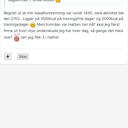
Regnet ut at min basalforbrenning var rundt 1435, med aktivitet ble
det 2153.. Ligger på 1500kcal på treningsfrie dager og 2000kcal på
treningsdager
Men hvordan var matten her nå? skal jeg først
finne ut hvor mye underskudd jeg har hver dag, så gange det med
noe?
rart jeg fikk 3 i matte!
Siter