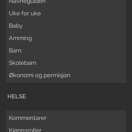
Navneguiden
Uke for uke
Baby
Amming
Barn
Skolebarn
Økonomi og permisjon
HELSE
Kommentarer
Kjønnsroller