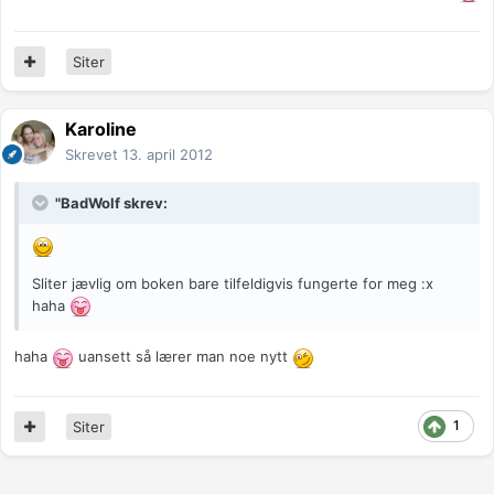
Siter
Karoline
Skrevet
13. april 2012
"BadWolf skrev:
Sliter jævlig om boken bare tilfeldigvis fungerte for meg :x
haha
haha
uansett så lærer man noe nytt
1
Siter