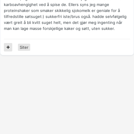
karboavhengighet ved å spise de. Ellers syns jeg mange
proteinshaker som smaker skikkelig sjokomelk er geniale for å
tilfredstille søtsuget:) sukkerfri iste/brus også. hadde selvfølgelig
vært greit å bli kvitt suget helt, men det gjør meg ingenting når
man kan lage masse forskjellige kaker og søtt, uten sukker.
Siter