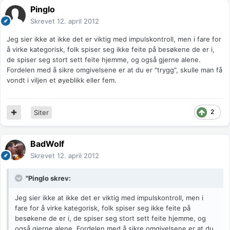
Pinglo
Skrevet
12. april 2012
Jeg sier ikke at ikke det er viktig med impulskontroll, men i fare for
å virke kategorisk, folk spiser seg ikke feite på besøkene de er i,
de spiser seg stort sett feite hjemme, og også gjerne alene.
Fordelen med å sikre omgivelsene er at du er "trygg", skulle man få
vondt i viljen et øyeblikk eller fem.
2
Siter
BadWolf
Skrevet
12. april 2012
"Pinglo skrev:
Jeg sier ikke at ikke det er viktig med impulskontroll, men i
fare for å virke kategorisk, folk spiser seg ikke feite på
besøkene de er i, de spiser seg stort sett feite hjemme, og
også gjerne alene. Fordelen med å sikre omgivelsene er at du