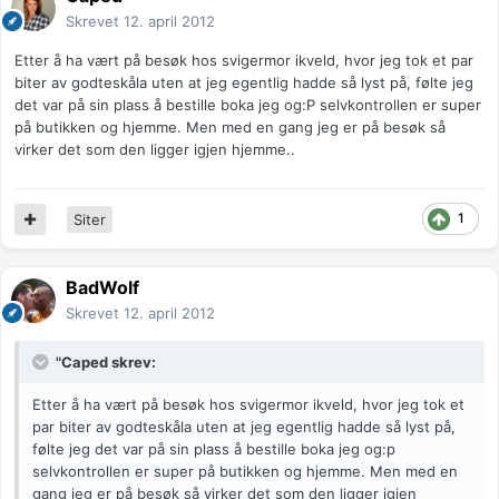
Skrevet
12. april 2012
Etter å ha vært på besøk hos svigermor ikveld, hvor jeg tok et par
biter av godteskåla uten at jeg egentlig hadde så lyst på, følte jeg
det var på sin plass å bestille boka jeg og:P selvkontrollen er super
på butikken og hjemme. Men med en gang jeg er på besøk så
virker det som den ligger igjen hjemme..
1
Siter
BadWolf
Skrevet
12. april 2012
"Caped skrev:
Etter å ha vært på besøk hos svigermor ikveld, hvor jeg tok et
par biter av godteskåla uten at jeg egentlig hadde så lyst på,
følte jeg det var på sin plass å bestille boka jeg og:p
selvkontrollen er super på butikken og hjemme. Men med en
gang jeg er på besøk så virker det som den ligger igjen