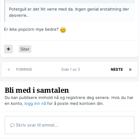
Potetgull er det litt verre med da. Ingen genial erstattning der
desverre..
Er ikke popcorn mye bedre?
Siter
FORRIGE
Side 1 av 2
NESTE
Bli med i samtalen
Du kan publisere innhold nå og registrere deg senere. Hvis du har
en konto,
logg inn nå
for å poste med kontoen din.
Skriv svar til emnet...