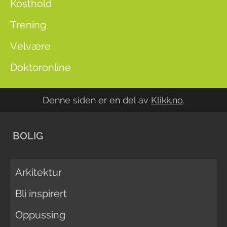
Kosthold
Trening
Velvære
Doktoronline
Denne siden er en del av
Klikk.no
.
BOLIG
Arkitektur
Bli inspirert
Oppussing