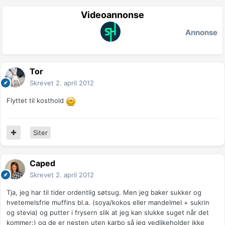
Videoannonse
Annonse
Tor
Skrevet
2. april 2012
Flyttet til kosthold
Siter
Caped
Skrevet
2. april 2012
Tja, jeg har til tider ordentlig søtsug. Men jeg baker sukker og
hvetemelsfrie muffins bl.a. (soya/kokos eller mandelmel + sukrin
og stevia) og putter i frysern slik at jeg kan slukke suget når det
kommer:) og de er nesten uten karbo så jeg vedlikeholder ikke