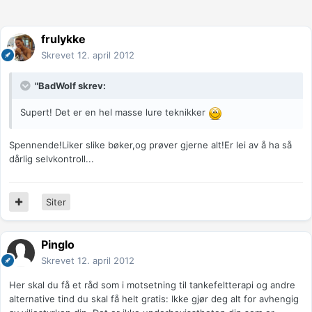
frulykke
Skrevet
12. april 2012
"BadWolf skrev:
Supert! Det er en hel masse lure teknikker
Spennende!Liker slike bøker,og prøver gjerne alt!Er lei av å ha så
dårlig selvkontroll...
Siter
Pinglo
Skrevet
12. april 2012
Her skal du få et råd som i motsetning til tankefeltterapi og andre
alternative tind du skal få helt gratis: Ikke gjør deg alt for avhengig