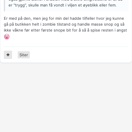
er "trygg", skulle man få vondt i viljen et øyeblikk eller fem.
Er med på den, men jeg for min del hadde tilfeller hvor jeg kunne
gå på butikken helt i zombie tilstand og handle masse snop og så
ikke våkne før etter første snope bit for å så å spise resten i angst
Siter