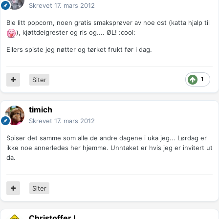
Skrevet
17. mars 2012
Ble litt popcorn, noen gratis smaksprøver av noe ost (katta hjalp til
), kjøttdeigrester og ris og.... ØL! :cool:
Ellers spiste jeg nøtter og tørket frukt før i dag.
1
Siter
timich
Skrevet
17. mars 2012
Spiser det samme som alle de andre dagene i uka jeg... Lørdag er
ikke noe annerledes her hjemme. Unntaket er hvis jeg er invitert ut
da.
Siter
Christoffer L.