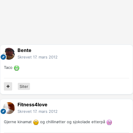
Bente
Skrevet
17. mars 2012
Taco
Siter
Fitness4love
Skrevet
17. mars 2012
Gjerne kinamat
og chillinøtter og sjokolade etterpå