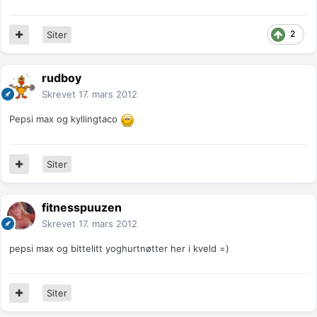
2
Siter
rudboy
Skrevet
17. mars 2012
Pepsi max og kyllingtaco
Siter
fitnesspuuzen
Skrevet
17. mars 2012
pepsi max og bittelitt yoghurtnøtter her i kveld =)
Siter