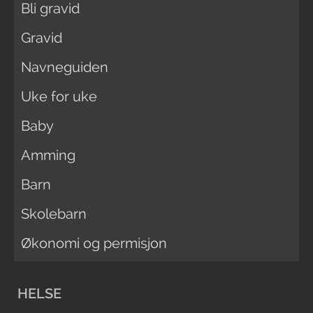
Bli gravid
Gravid
Navneguiden
Uke for uke
Baby
Amming
Barn
Skolebarn
Økonomi og permisjon
HELSE