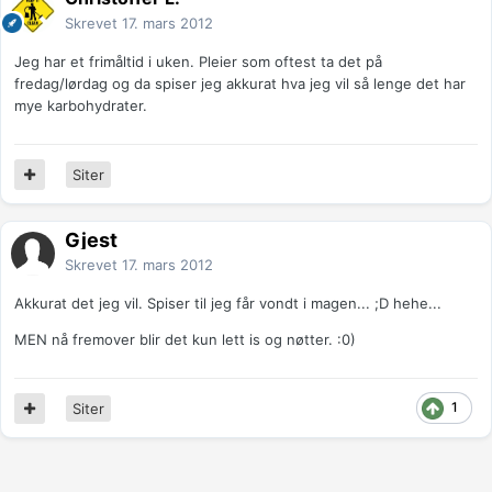
Skrevet
17. mars 2012
Jeg har et frimåltid i uken. Pleier som oftest ta det på
fredag/lørdag og da spiser jeg akkurat hva jeg vil så lenge det har
mye karbohydrater.
Siter
Gjest
Skrevet
17. mars 2012
Akkurat det jeg vil. Spiser til jeg får vondt i magen... ;D hehe...
MEN nå fremover blir det kun lett is og nøtter. :0)
1
Siter