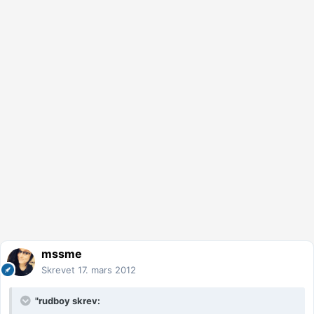
mssme
Skrevet
17. mars 2012
"rudboy skrev: