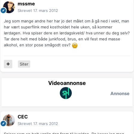
mssme
Skrevet
17. mars 2012
Jeg som mange andre her har jo det målet om å gå ned i vekt, man
har vært superflink med kostholdet hele uken, så kommer
lørdagen. Hva spiser dere en lørdagskveld/ hva unner du deg selv?
Tar dere helt med både junkfood, brus, en vill fest med masse
alkohol, en stor pose smågodt osv?
Siter
Videoannonse
Annonse
CEC
Skrevet
17. mars 2012