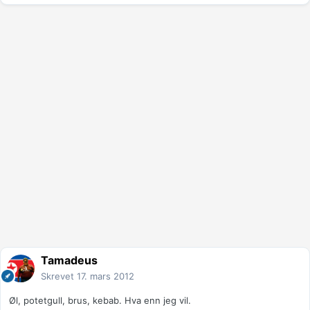
Tamadeus
Skrevet
17. mars 2012
Øl, potetgull, brus, kebab. Hva enn jeg vil.