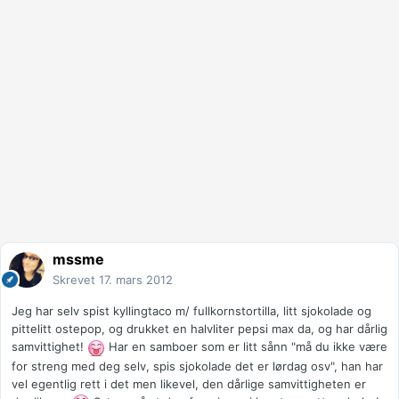
mssme
Skrevet
17. mars 2012
Jeg har selv spist kyllingtaco m/ fullkornstortilla, litt sjokolade og
pittelitt ostepop, og drukket en halvliter pepsi max da, og har dårlig
samvittighet!
Har en samboer som er litt sånn "må du ikke være
for streng med deg selv, spis sjokolade det er lørdag osv", han har
vel egentlig rett i det men likevel, den dårlige samvittigheten er