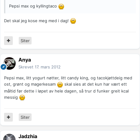
Pepsi max og kyllingtaco
Det skal jeg kose meg med i dag!
Siter
Anya
Skrevet
17. mars 2012
Pepsi max, litt yogurt nøtter, litt candy king, og tacokjøttdeig med
ost, grønt og magerkesam
skal sies at det kun har vært ett
måltid før dette i løpet av hele dagen, så trur d funker greit kcal
messig
Siter
Jadzhia