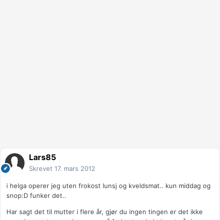
Lars85
Skrevet
17. mars 2012
i helga operer jeg uten frokost lunsj og kveldsmat.. kun middag og
snop:D funker det..
Har sagt det til mutter i flere år, gjør du ingen tingen er det ikke