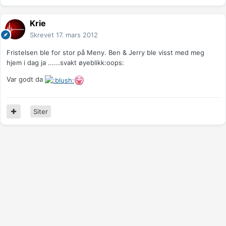
Krie
Skrevet
17. mars 2012
Fristelsen ble for stor på Meny. Ben & Jerry ble visst med meg
hjem i dag ja ......svakt øyeblikk:oops:
Var godt da
Siter