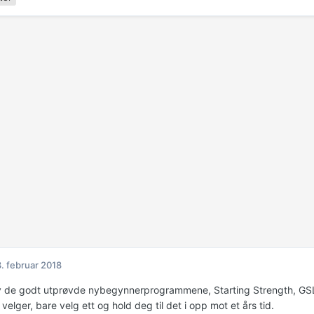
. februar 2018
av de godt utprøvde nybegynnerprogrammene, Starting Strength, GSL
 velger, bare velg ett og hold deg til det i opp mot et års tid.