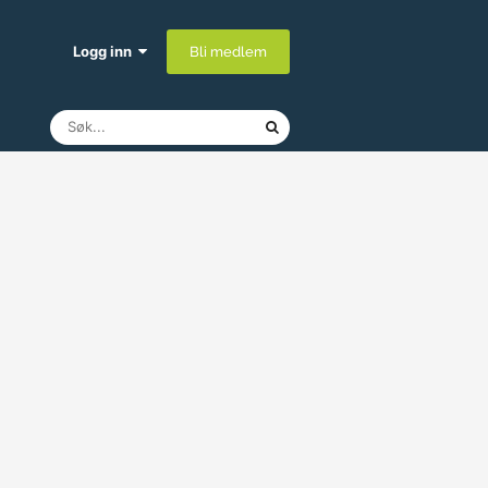
Logg inn
Bli medlem