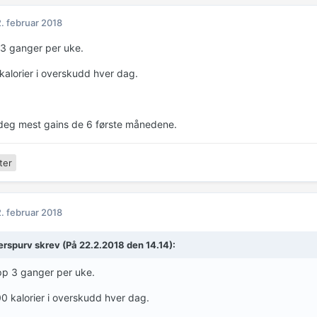
. februar 2018
 3 ganger per uke.
kalorier i overskudd hver dag.
i deg mest gains de 6 første månedene.
ter
. februar 2018
erspurv
skrev (På 22.2.2018 den 14.14):
pp 3 ganger per uke.
0 kalorier i overskudd hver dag.