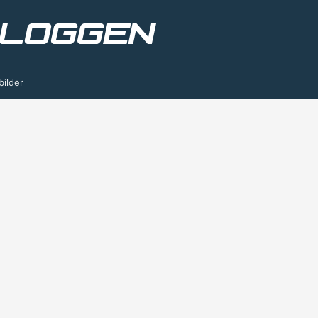
bilder