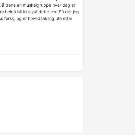
t å trene en muskelgruppe hver dag er
e helt å bli klok på dette her. Så det jeg
s fersk, og er hovedsakelig ute etter