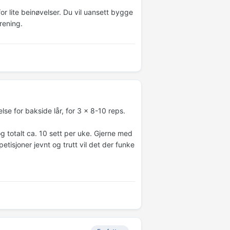
or lite beinøvelser. Du vil uansett bygge
rening.
else for bakside lår, for 3 x 8-10 reps.
g totalt ca. 10 sett per uke. Gjerne med
tisjoner jevnt og trutt vil det der funke