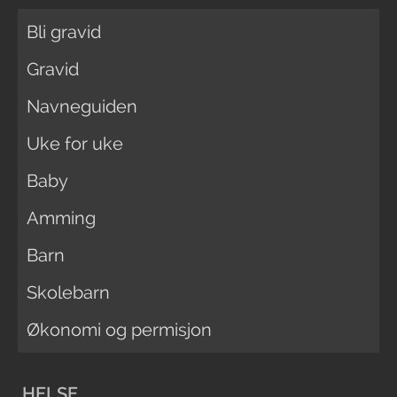
Bli gravid
Gravid
Navneguiden
Uke for uke
Baby
Amming
Barn
Skolebarn
Økonomi og permisjon
HELSE