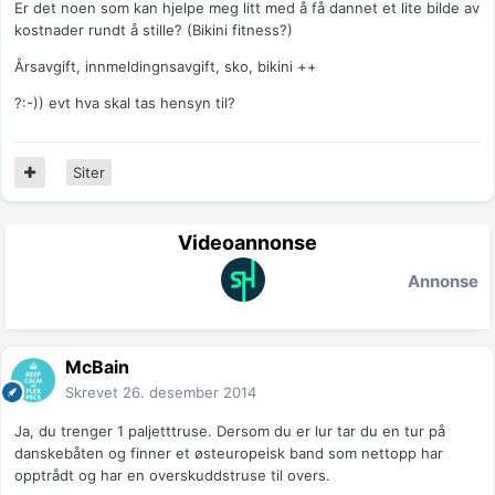
Er det noen som kan hjelpe meg litt med å få dannet et lite bilde av
kostnader rundt å stille? (Bikini fitness?)
Årsavgift, innmeldingnsavgift, sko, bikini ++
?:-)) evt hva skal tas hensyn til?
Siter
Videoannonse
Annonse
McBain
Skrevet
26. desember 2014
Ja, du trenger 1 paljetttruse. Dersom du er lur tar du en tur på
danskebåten og finner et østeuropeisk band som nettopp har
opptrådt og har en overskuddstruse til overs.