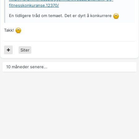
fitnesskonkuranse.12370/
En tidligere tråd om temaet. Det er dyrt å konkurrere
Takk!
Siter
10 måneder senere...