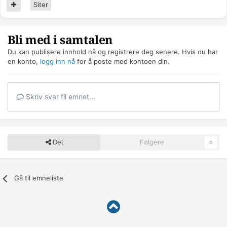
Siter
Bli med i samtalen
Du kan publisere innhold nå og registrere deg senere. Hvis du har
en konto,
logg inn nå
for å poste med kontoen din.
Skriv svar til emnet...
Del
Følgere
0
Gå til emneliste