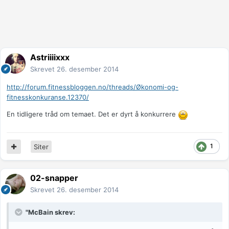
Astriiiixxx
Skrevet
26. desember 2014
http://forum.fitnessbloggen.no/threads/Økonomi-og-
fitnesskonkuranse.12370/
En tidligere tråd om temaet. Det er dyrt å konkurrere
1
Siter
02-snapper
Skrevet
26. desember 2014
"McBain skrev: