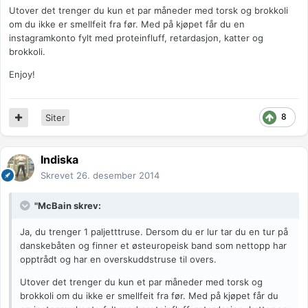
Utover det trenger du kun et par måneder med torsk og brokkoli
om du ikke er smellfeit fra før. Med på kjøpet får du en
instagramkonto fylt med proteinfluff, retardasjon, katter og
brokkoli.
Enjoy!
8
Siter
Indiska
Skrevet
26. desember 2014
"McBain skrev:
Ja, du trenger 1 paljetttruse. Dersom du er lur tar du en tur på
danskebåten og finner et østeuropeisk band som nettopp har
opptrådt og har en overskuddstruse til overs.
Utover det trenger du kun et par måneder med torsk og
brokkoli om du ikke er smellfeit fra før. Med på kjøpet får du