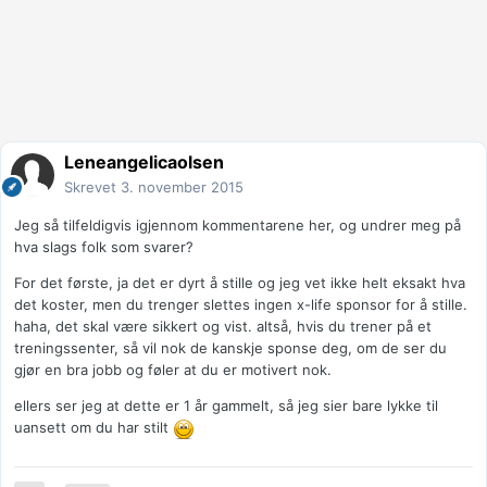
Leneangelicaolsen
Skrevet
3. november 2015
Jeg så tilfeldigvis igjennom kommentarene her, og undrer meg på
hva slags folk som svarer?
For det første, ja det er dyrt å stille og jeg vet ikke helt eksakt hva
det koster, men du trenger slettes ingen x-life sponsor for å stille.
haha, det skal være sikkert og vist. altså, hvis du trener på et
treningssenter, så vil nok de kanskje sponse deg, om de ser du
gjør en bra jobb og føler at du er motivert nok.
ellers ser jeg at dette er 1 år gammelt, så jeg sier bare lykke til
uansett om du har stilt