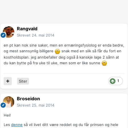
Rangvald
Skrevet
24. mai 2014
en pt kan nok sine saker, men en ernæringsfysiolog er enda bedre,
og mest sannsynlig billigere
snak med en slik så får du fort en
kostholdsplan. jeg annbefaller deg også å kanskje lage 2 sånn at
du kan bytte på fra uke til uke, men som er like sunne
1
Siter
Broseidon
Skrevet
25. mai 2014
Hei!
Les
denne
så vil livet ditt være reddet og du får prinsen og hele