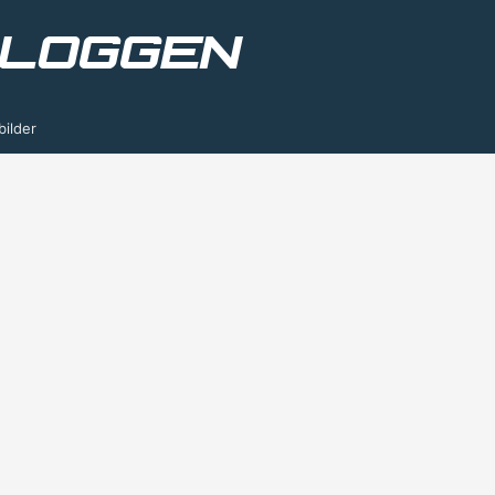
bilder