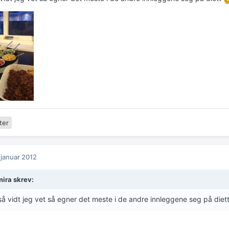
ter
 januar 2012
ira skrev:
å vidt jeg vet så egner det meste i de andre innleggene seg på diet