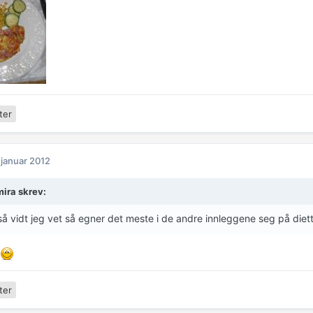
ter
 januar 2012
ira skrev:
å vidt jeg vet så egner det meste i de andre innleggene seg på diet
ter