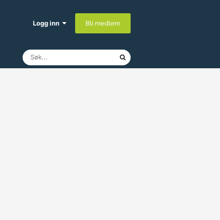
Logg inn
Bli medlem