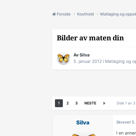
Forside
Kosthold
Matlaging og oppsk
Bilder av maten din
Av
Silva
5. januar 2012
i
Matlaging og op
1
2
3
NESTE
Side 1 av 
Silva
Skrevet
5.
I en anne