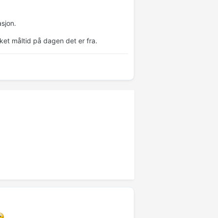
asjon.
lket måltid på dagen det er fra.