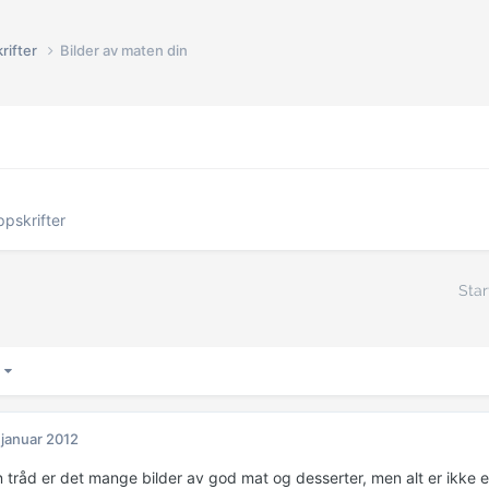
rifter
Bilder av maten din
pskrifter
Star
3
 januar 2012
n tråd er det mange bilder av god mat og desserter, men alt er ikke e