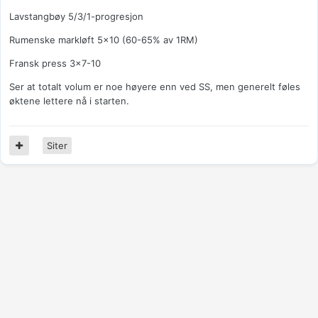
Lavstangbøy 5/3/1-progresjon
Rumenske markløft 5x10 (60-65% av 1RM)
Fransk press 3x7-10
Ser at totalt volum er noe høyere enn ved SS, men generelt føles
øktene lettere nå i starten.
Siter