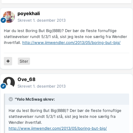
poyekhali
Skrevet
1. desember 2013
Har du lest Boring But Big(BBB)? Der bør de fleste fornuftige
støtteøvelser rundt 5/3/1 stå, sist jeg leste noe særlig fra Wendler
ihvertfall.
http://www.jimwendler.com/2013/05/boring-but-big/
Siter
Ove_68
Skrevet
1. desember 2013
"Yolo McSwag skrev:
Har du lest Boring But Big(BBB)? Der bør de fleste fornuftige
støtteøvelser rundt 5/3/1 stå, sist jeg leste noe særlig fra
Wendler ihvertfall.
http://www.jimwendler.com/2013/05/boring-but-big/