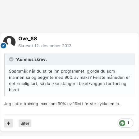
Ove_68
Skrevet
12. desember 2013
"Aurelius skrev:
Spørsmål; når du stilte inn programmet, gjorde du som
mannen sa og begynte med 90% av maks? Første måneden er
det rimelig lurt, så du ikke stanger i taket/veggen for fort og
hardt
Jeg satte training max som 90% av 1RM i første syklusen ja.
1
Siter