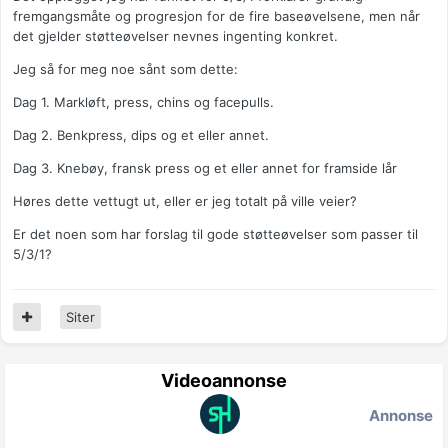
fremgangsmåte og progresjon for de fire baseøvelsene, men når
det gjelder støtteøvelser nevnes ingenting konkret.
Jeg så for meg noe sånt som dette:
Dag 1. Markløft, press, chins og facepulls.
Dag 2. Benkpress, dips og et eller annet.
Dag 3. Knebøy, fransk press og et eller annet for framside lår
Høres dette vettugt ut, eller er jeg totalt på ville veier?
Er det noen som har forslag til gode støtteøvelser som passer til
5/3/1?
Siter
Videoannonse
Annonse