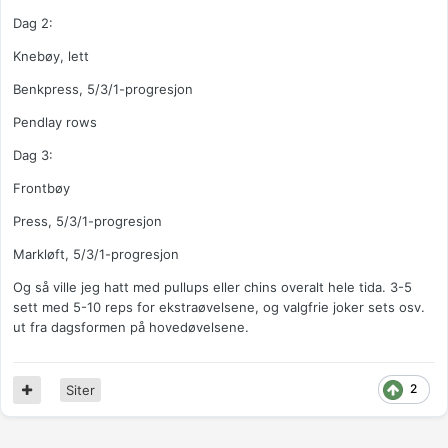
Dag 2:
Knebøy, lett
Benkpress, 5/3/1-progresjon
Pendlay rows
Dag 3:
Frontbøy
Press, 5/3/1-progresjon
Markløft, 5/3/1-progresjon
Og så ville jeg hatt med pullups eller chins overalt hele tida. 3-5
sett med 5-10 reps for ekstraøvelsene, og valgfrie joker sets osv.
ut fra dagsformen på hovedøvelsene.
2
Siter