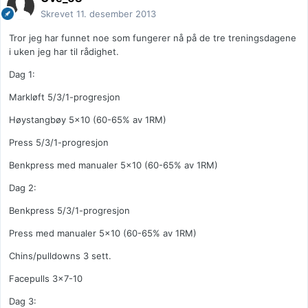
Skrevet
11. desember 2013
Tror jeg har funnet noe som fungerer nå på de tre treningsdagene
i uken jeg har til rådighet.
Dag 1:
Markløft 5/3/1-progresjon
Høystangbøy 5x10 (60-65% av 1RM)
Press 5/3/1-progresjon
Benkpress med manualer 5x10 (60-65% av 1RM)
Dag 2:
Benkpress 5/3/1-progresjon
Press med manualer 5x10 (60-65% av 1RM)
Chins/pulldowns 3 sett.
Facepulls 3x7-10
Dag 3: