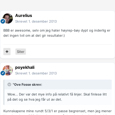
Aurelius
Skrevet
1. desember 2013
BBB er awesome, selv om jeg hater høyrep-bøy dypt og inderlig er
det ingen tvil om at det gir resultater:)
Siter
poyekhali
Skrevet
1. desember 2013
"Ove Fosse skrev:
Wow... Der var det mye info på relativt få linjer. Skal finlese litt
på det og se hva jeg får ut av det.
Kunnskapene mine rundt 5/3/1 er passe begrenset, men jeg mener