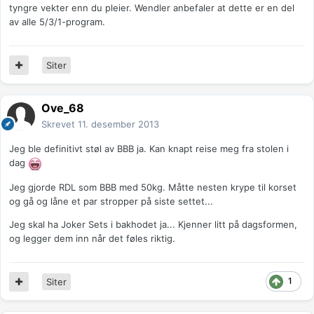
tyngre vekter enn du pleier. Wendler anbefaler at dette er en del
av alle 5/3/1-program.
Siter
Ove_68
Skrevet
11. desember 2013
Jeg ble definitivt støl av BBB ja. Kan knapt reise meg fra stolen i
dag
Jeg gjorde RDL som BBB med 50kg. Måtte nesten krype til korset
og gå og låne et par stropper på siste settet...
Jeg skal ha Joker Sets i bakhodet ja... Kjenner litt på dagsformen,
og legger dem inn når det føles riktig.
1
Siter