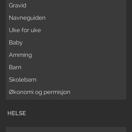
Gravid
Navneguiden
Uke for uke
Baby
Amming
Barn
Skolebarn
Økonomi og permisjon
HELSE