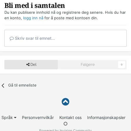
Bli med i samtalen
Du kan publisere innhold nå og registrere deg senere. Hvis du har
en konto,
logg inn nå
for å poste med kontoen din.
Skriv svar til emnet...
Del
Følgere
0
Gå til emneliste
Språk
Personvernvilkår
Kontakt oss
Informasjonskapsler
Powered by Invision Community