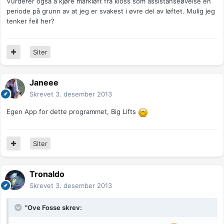
Vurderer også å kjøre markløft fra kloss som assistanseøvelse en
periode på grunn av at jeg er svakest i øvre del av løftet. Mulig jeg
tenker feil her?
Siter
Janeee
Skrevet
3. desember 2013
Egen App for dette programmet, Big Lifts
Siter
Tronaldo
Skrevet
3. desember 2013
"Ove Fosse skrev: