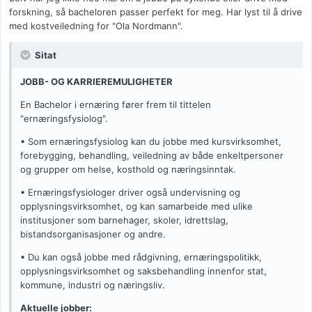
forskning, så bacheloren passer perfekt for meg. Har lyst til å drive
med kostveiledning for "Ola Nordmann".
Sitat
JOBB- OG KARRIEREMULIGHETER
En Bachelor i ernæring fører frem til tittelen
"ernæringsfysiolog".
• Som ernæringsfysiolog kan du jobbe med kursvirksomhet,
forebygging, behandling, veiledning av både enkeltpersoner
og grupper om helse, kosthold og næringsinntak.
• Ernæringsfysiologer driver også undervisning og
opplysningsvirksomhet, og kan samarbeide med ulike
institusjoner som barnehager, skoler, idrettslag,
bistandsorganisasjoner og andre.
• Du kan også jobbe med rådgivning, ernæringspolitikk,
opplysningsvirksomhet og saksbehandling innenfor stat,
kommune, industri og næringsliv.
Aktuelle jobber: