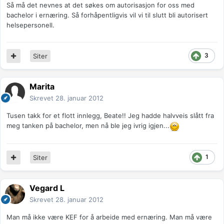
Så må det nevnes at det søkes om autorisasjon for oss med
bachelor i ernæring. Så forhåpentligvis vil vi til slutt bli autorisert
helsepersonell.
3
Siter
Marita
Skrevet
28. januar 2012
Tusen takk for et flott innlegg, Beate!! Jeg hadde halvveis slått fra
meg tanken på bachelor, men nå ble jeg ivrig igjen...
1
Siter
Vegard L
Skrevet
28. januar 2012
Man må ikke være KEF for å arbeide med ernæring. Man må være