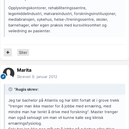
Opplysningskontorer, rehabiliteringssentre,
legemiddelindustri, matvareindustri, forskningsinstitusjoner,
mediabransjen, sykehus, helse-/treningssentre, skoler,
barnehager, eller egen praksis med kursvirksomhet og
veiledning av pasienter.
Siter
Marita
Skrevet
9. januar 2012
"Augis skrev:
Jeg tar bachelor på Atlantis og har blitt fortalt at i grove trekk
"trenger man ikke master for å jobbe med ernæring, med
mindre man har tenkt å drive med forskning". Master trenger
man også selvsagt om man vil kunne kalle seg klinisk
ernæringsfysiolog.