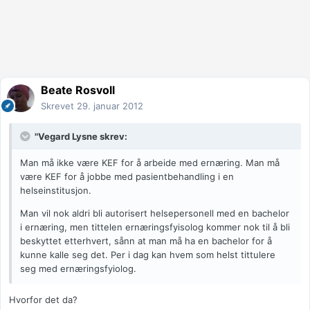
Beate Rosvoll
Skrevet
29. januar 2012
"Vegard Lysne skrev:
Man må ikke være KEF for å arbeide med ernæring. Man må
være KEF for å jobbe med pasientbehandling i en
helseinstitusjon.
Man vil nok aldri bli autorisert helsepersonell med en bachelor
i ernæring, men tittelen ernæringsfyisolog kommer nok til å bli
beskyttet etterhvert, sånn at man må ha en bachelor for å
kunne kalle seg det. Per i dag kan hvem som helst tittulere
seg med ernæringsfyiolog.
Hvorfor det da?