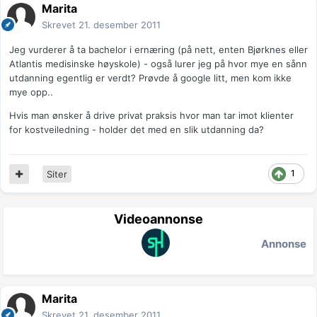
Marita
Skrevet
21. desember 2011
Jeg vurderer å ta bachelor i ernæring (på nett, enten Bjørknes eller
Atlantis medisinske høyskole) - også lurer jeg på hvor mye en sånn
utdanning egentlig er verdt? Prøvde å google litt, men kom ikke
mye opp..
Hvis man ønsker å drive privat praksis hvor man tar imot klienter
for kostveiledning - holder det med en slik utdanning da?
1
Siter
Videoannonse
Annonse
Marita
Skrevet
21. desember 2011