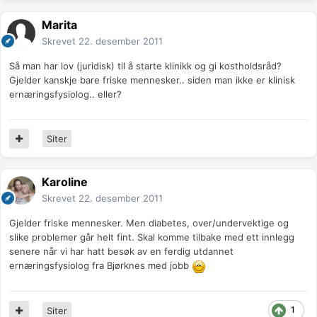
Marita
Skrevet
22. desember 2011
Så man har lov (juridisk) til å starte klinikk og gi kostholdsråd?
Gjelder kanskje bare friske mennesker.. siden man ikke er klinisk
ernæringsfysiolog.. eller?
Siter
Karoline
Skrevet
22. desember 2011
Gjelder friske mennesker. Men diabetes, over/undervektige og
slike problemer går helt fint. Skal komme tilbake med ett innlegg
senere når vi har hatt besøk av en ferdig utdannet
ernæringsfysiolog fra Bjørknes med jobb
1
Siter