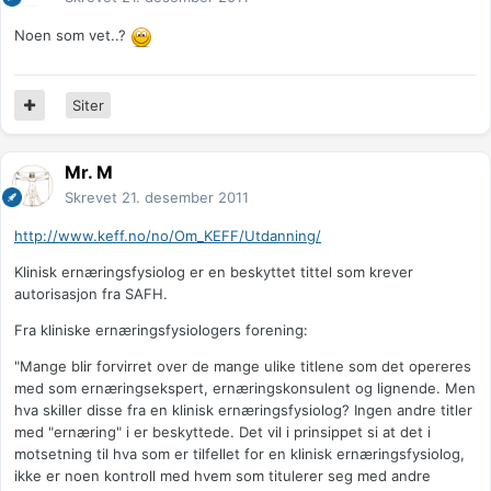
Noen som vet..?
Siter
Mr. M
Skrevet
21. desember 2011
http://www.keff.no/no/Om_KEFF/Utdanning/
Klinisk ernæringsfysiolog er en beskyttet tittel som krever
autorisasjon fra SAFH.
Fra kliniske ernæringsfysiologers forening:
"Mange blir forvirret over de mange ulike titlene som det opereres
med som ernæringsekspert, ernæringskonsulent og lignende. Men
hva skiller disse fra en klinisk ernæringsfysiolog? Ingen andre titler
med "ernæring" i er beskyttede. Det vil i prinsippet si at det i
motsetning til hva som er tilfellet for en klinisk ernæringsfysiolog,
ikke er noen kontroll med hvem som titulerer seg med andre