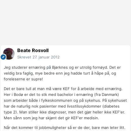
Beate Rosvoll
Skrevet
27. januar 2012
Jeg studerer ernæring på Bjørknes og er utrolig fornøyd. Det er
veldig bra faglig, mye bedre enn jeg hadde turt å håpe på, og
foreleserne er supre!
Det er bare tull at man må være KEF for å arbeide med ernæring.
Her i Bodø er det to stk med bachelor i ernæring (fra Danmark)
som arbeider både i fylkeskommunen og på sykehus. På sykehuset
har de naturlig nok pasienter med livsstilssykdommer (diabetes
type 2). Man stiller ikke diagnoser, men det gjør heller ikke KEF'er.
Men sånn som jeg har skjønt det gir KEF'er medisin.
Når det kommer til jobbmuligheter så er de der, bare man leter litt.