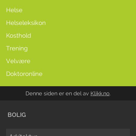
Helse
Helseleksikon
Kosthold
Trening
Velvære
Doktoronline
Denne siden er en del av
Klikk.no
.
BOLIG