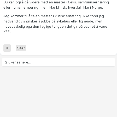
Du kan også gå videre med en master i f.eks. samfunnsernæring
eller human ernæring, men ikke klinisk, hvertfall ikke i Norge.
Jeg kommer til å ta en master i klinisk ernæring. Ikke fordi jeg
nødvendigvis ønsker å jobbe på sykehus eller lignende, men
hovedsakelig pga den faglige tyngden det gir på papiret å være
KEF.
Siter
2 uker senere...