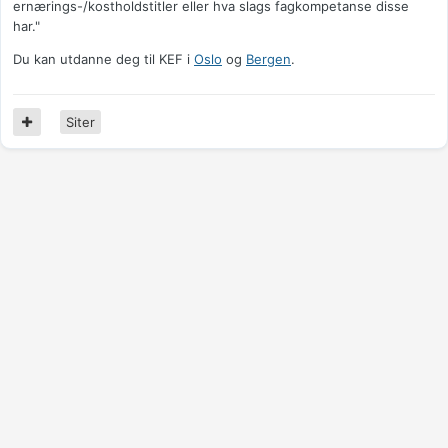
ernærings-/kostholdstitler eller hva slags fagkompetanse disse
har."
Du kan utdanne deg til KEF i
Oslo
og
Bergen
.
Siter