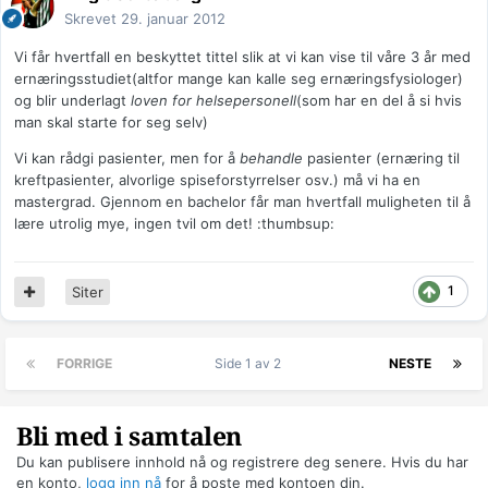
Skrevet
29. januar 2012
Vi får hvertfall en beskyttet tittel slik at vi kan vise til våre 3 år med
ernæringsstudiet(altfor mange kan kalle seg ernæringsfysiologer)
og blir underlagt
loven for helsepersonell
(som har en del å si hvis
man skal starte for seg selv)
Vi kan rådgi pasienter, men for å
behandle
pasienter (ernæring til
kreftpasienter, alvorlige spiseforstyrrelser osv.) må vi ha en
mastergrad. Gjennom en bachelor får man hvertfall muligheten til å
lære utrolig mye, ingen tvil om det! :thumbsup:
1
Siter
FORRIGE
Side 1 av 2
NESTE
Bli med i samtalen
Du kan publisere innhold nå og registrere deg senere. Hvis du har
en konto,
logg inn nå
for å poste med kontoen din.