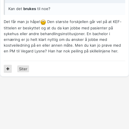
Kan det
brukes
til noe?
Det får man jo håpe!
Den største forskjellen går vel på at KEF-
tittelen er beskyttet og at du da kan jobbe med pasienter på
sykehus eller andre behandlingsinstitusjoner. En bachelor i
ernæring er jo helt klart nyttig om du ønsker å jobbe med
kostveiledning på en eller annen måte. Men du kan jo prøve med
en PM til Vegard Lysne? Han har nok peiling på skillelinjene her.
Siter