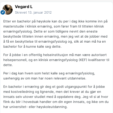
Vegard L
Skrevet
13. januar 2012
Etter en bachelor på høyskole kan du per i dag ikke komme inn på
masterstudie i klinisk ernæring, som fører fram til tittelen klinisk
ernæringsfysiolog. Dette er som tidligere nevnt den eneste
beskyttede tittelen innen ernæring, men jeg vet at de jobber med
å få en beskyttelse til ernæringsfysiolog og, slik at man må ha en
bachelor for å kunne kalle seg dette.
For å jobbe i en offentlig helseinstitusjon må man være autorisert
helsepersonell, og en klinisk ernæringsfysiolog (KEF) kvalifiserer til
dette.
Per i dag kan hvem som helst kalle seg ernæringsfysiolog,
uavhengig av om man har noen relevant utdannelse.
En bachelor i ernæring gir deg et godt utgangspunkt for å jobbe
med kostveiledning og lignende, men det krever at du gjør en
innsats selv utover studiet med å oppdatere deg. Jeg vil si at hvor
flink du blir i hovedsak handler om din egen innsats, og ikke om du
har universitet- eller høyskoleutdanning.