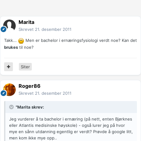
Marita
Skrevet
21. desember 2011
Takk...
Men er bachelor i ernæringsfysiologi verdt noe? Kan det
brukes
til noe?
Siter
Roger86
Skrevet
21. desember 2011
"Marita skrev:
Jeg vurderer å ta bachelor i ernæring (på nett, enten Bjørknes
eller Atlantis medisinske høyskole) - også lurer jeg på hvor
mye en sånn utdanning egentlig er verdt? Prøvde å google litt,
men kom ikke mye opp..