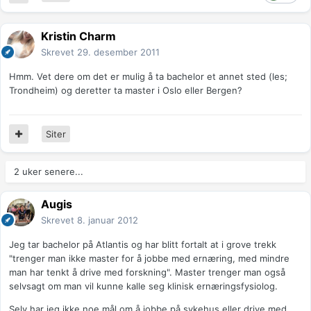
Kristin Charm
Skrevet
29. desember 2011
Hmm. Vet dere om det er mulig å ta bachelor et annet sted (les;
Trondheim) og deretter ta master i Oslo eller Bergen?
Siter
2 uker senere...
Augis
Skrevet
8. januar 2012
Jeg tar bachelor på Atlantis og har blitt fortalt at i grove trekk
"trenger man ikke master for å jobbe med ernæring, med mindre
man har tenkt å drive med forskning". Master trenger man også
selvsagt om man vil kunne kalle seg klinisk ernæringsfysiolog.
Selv har jeg ikke noe mål om å jobbe på sykehus eller drive med