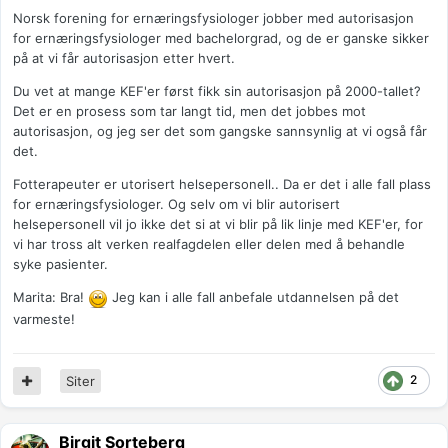
Norsk forening for ernæringsfysiologer jobber med autorisasjon
for ernæringsfysiologer med bachelorgrad, og de er ganske sikker
på at vi får autorisasjon etter hvert.
Du vet at mange KEF'er først fikk sin autorisasjon på 2000-tallet?
Det er en prosess som tar langt tid, men det jobbes mot
autorisasjon, og jeg ser det som gangske sannsynlig at vi også får
det.
Fotterapeuter er utorisert helsepersonell.. Da er det i alle fall plass
for ernæringsfysiologer. Og selv om vi blir autorisert
helsepersonell vil jo ikke det si at vi blir på lik linje med KEF'er, for
vi har tross alt verken realfagdelen eller delen med å behandle
syke pasienter.
Marita: Bra!
Jeg kan i alle fall anbefale utdannelsen på det
varmeste!
2
Siter
Birgit Sorteberg