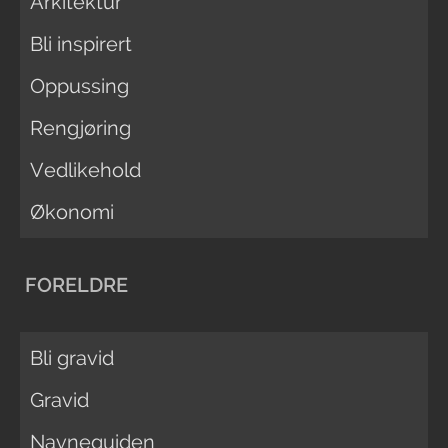
Arkitektur
Bli inspirert
Oppussing
Rengjøring
Vedlikehold
Økonomi
FORELDRE
Bli gravid
Gravid
Navneguiden