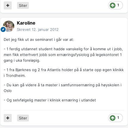
1
Siter
Karoline
Skrevet
12. januar 2012
Det jeg fikk ut av seminaret i går var at:
- 1 ferdig utdannet student hadde vanskelig for å komme ut i jobb,
men fikk etterhvert jobb som ernæringsfysiolog på legekontoret 1
gang i uka foreløpig.
- 1 fra Bjørknes og 2 fra Atlantis holder på å starte opp egen klinikk
i Trondheim.
- Du kan gå videre å ta master i samfunnsernæring på høyskolen i
Oslo
- Og selvfølgelig master i klinisk ernæring i utlandet
1
Siter