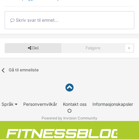
Skriv svar til emnet...
Del
Følgere
0
Gå til emneliste
Språk
Personvernvilkår
Kontakt oss
Informasjonskapsler
Powered by Invision Community