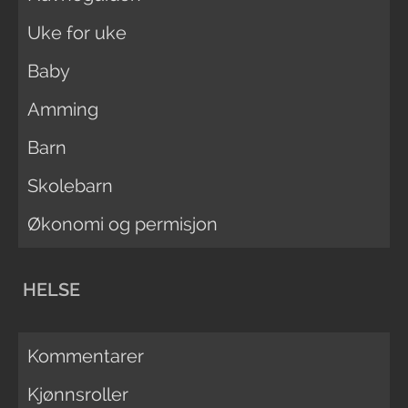
Uke for uke
Baby
Amming
Barn
Skolebarn
Økonomi og permisjon
HELSE
Kommentarer
Kjønnsroller