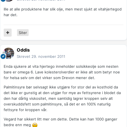
Ille at alle produktene har slik olje, men mest sjukt at vitahjertegod
har det.
Siter
Oddis
Skrevet
29. november 2011
Enda sjukere at vita hjertego inneholder solsikkeolje som nesten
bare er omega 6. Lave kolesterolverdier er ikke alt som betyr noe
for helsa selv om det virker som Drevon mener det.
Palmitinsyre bør selvsagt ikke utgjøre for stor del av kosthold da
det ikke er gunstig at den utgjør for mye av fettsyrene i blodet da
den har dårlig viskositet, men samtidig lagrer kroppen selv alt
overskuddsfett som palmitinsyre, så det er en 100% naturlig
fettsyre for kroppen vår.
Vegard har sikkert litt mer om dette. Dette kan han 1000 ganger
bedre enn meg