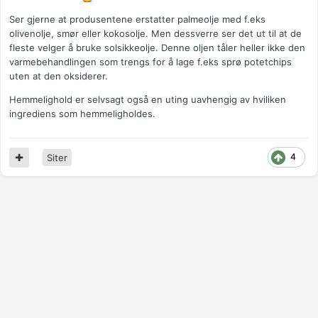
Ser gjerne at produsentene erstatter palmeolje med f.eks
olivenolje, smør eller kokosolje. Men dessverre ser det ut til at de
fleste velger å bruke solsikkeolje. Denne oljen tåler heller ikke den
varmebehandlingen som trengs for å lage f.eks sprø potetchips
uten at den oksiderer.
Hemmelighold er selvsagt også en uting uavhengig av hviliken
ingrediens som hemmeligholdes.
4
Siter