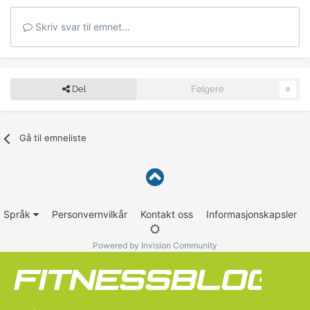
Skriv svar til emnet...
Del
Følgere
0
Gå til emneliste
Språk
Personvernvilkår
Kontakt oss
Informasjonskapsler
Powered by Invision Community