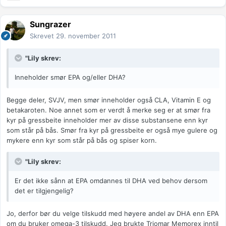
Sungrazer
Skrevet
29. november 2011
"Lily skrev:
Inneholder smør EPA og/eller DHA?
Begge deler, SVJV, men smør inneholder også CLA, Vitamin E og
betakaroten. Noe annet som er verdt å merke seg er at smør fra
kyr på gressbeite inneholder mer av disse substansene enn kyr
som står på bås. Smør fra kyr på gressbeite er også mye gulere og
mykere enn kyr som står på bås og spiser korn.
"Lily skrev:
Er det ikke sånn at EPA omdannes til DHA ved behov dersom
det er tilgjengelig?
Jo, derfor bør du velge tilskudd med høyere andel av DHA enn EPA
om du bruker omega-3 tilskudd. Jeg brukte Triomar Memorex inntil