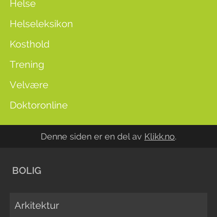
Helse
Helseleksikon
Kosthold
Trening
Velvære
Doktoronline
Denne siden er en del av
Klikk.no
.
BOLIG
Arkitektur