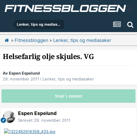
Lenker, tips og mediasaker
»
Fitnessbloggen
»
Lenker, tips og mediasaker
Helsefarlig olje skjules. VG
Av
Espen Espelund
29. november 2011
i
Lenker, tips og mediasaker
Svar i emnet
Espen Espelund
Skrevet
29. november 2011