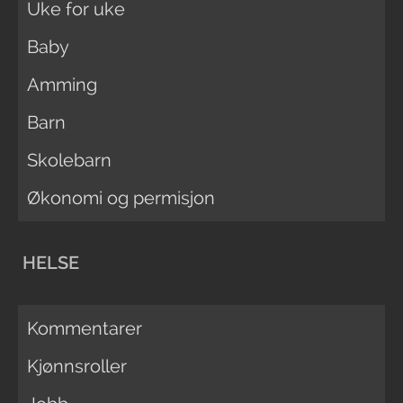
Uke for uke
Baby
Amming
Barn
Skolebarn
Økonomi og permisjon
HELSE
Kommentarer
Kjønnsroller