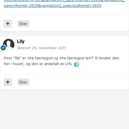
parentItemId=2629&navigation2_selectedItemId=2650
Siter
Lily
Skrevet
29. november 2011
Hvor "ille" er vita hjertegod og vita hjertegod lett? Vi bruker den
her i huset, og den er anbefalt av LHL
Siter