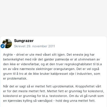
Sungrazer
Skrevet
29. november 2011
Arghle - drivel er ute med våset sitt igjen. Det eneste jeg har
betenkelighet med når det gjelder palmeolje er at utvinnelsen av
den ikke er videreførbar, og at den truer regnskoghabitatet til bl.a
en av våre nærmeste slektninger orangutangen. Det er vel også
grunn til å tro at de ikke bruker kaldpresset olje i industrien, som
er problematisk.
Når det er sagt så er mettet fett uproblematisk. Kroppsfettet vårt
er for det meste mettet fett. Mettet fett er grunnlag for kolesterol,
kolesterol er grunnlag for bl.a. testosteron. Om du vil gå rundt som
en kjønnsløs kylling så værsågod - hold deg unna mettet fett.