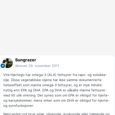
Sungrazer
Skrevet
29. november 2011
Vita Hjertego har omega-3 (ALA) fettsyrer fra raps- og solsikke-
olje. Disse vegetabilske oljene har ikke samme dokumenterte
helseeffekt som marine omega-3 fettsyrer, og er mye mindre
nyttig enn EPA og DHA. EPA og DHA er såkalte marine fettsyrer
med litt ulik virkning. Det synes som om EPA er viktigst for hjerte-
og karsykdommer, mens virker som om DHA er viktigst for hjerne-
og synsfunksjoner.
Med andre ord bruk smør, olivenolje, koskosolje eller palmeolje og