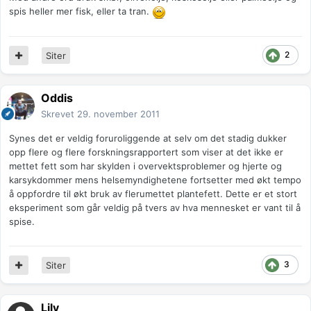
spis heller mer fisk, eller ta tran.
2
Siter
Oddis
Skrevet
29. november 2011
Synes det er veldig foruroliggende at selv om det stadig dukker
opp flere og flere forskningsrapportert som viser at det ikke er
mettet fett som har skylden i overvektsproblemer og hjerte og
karsykdommer mens helsemyndighetene fortsetter med økt tempo
å oppfordre til økt bruk av flerumettet plantefett. Dette er et stort
eksperiment som går veldig på tvers av hva mennesket er vant til å
spise.
3
Siter
Lily