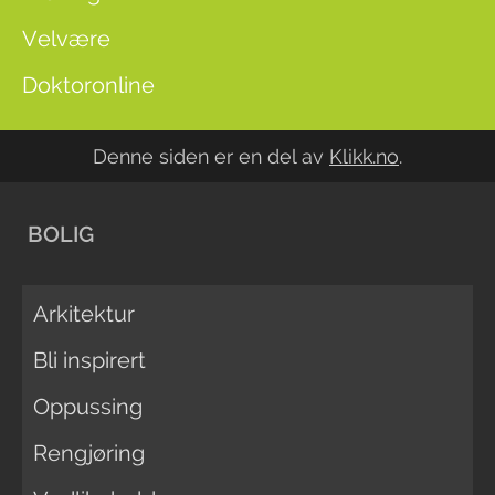
Velvære
Doktoronline
Denne siden er en del av
Klikk.no
.
BOLIG
Arkitektur
Bli inspirert
Oppussing
Rengjøring