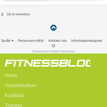
Gå til emneliste
Språk
Personvernvilkår
Kontakt oss
Informasjonskapsler
Powered by Invision Community
Helse
Helseleksikon
Kosthold
Trening