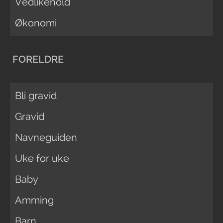
Vedlikehold
Økonomi
FORELDRE
Bli gravid
Gravid
Navneguiden
Uke for uke
Baby
Amming
Barn