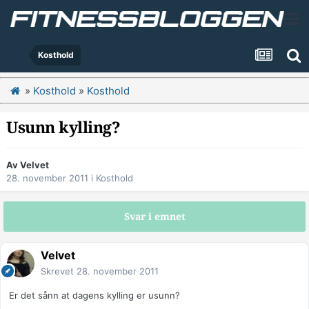
Kosthold
»
Kosthold
»
Kosthold
Usunn kylling?
Av
Velvet
28. november 2011
i
Kosthold
Svar i emnet
Velvet
Skrevet
28. november 2011
Er det sånn at dagens kylling er usunn?