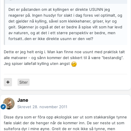
Det er påstanden om at kyllingen er direkte USUNN jeg
reagerer på. Ingen husdyr for slakt i dag fores vel optimalt, og
det gjelder nå kylling, såvel som klekkehøner, griser, kyr og
geit. Skjønner jo også at det er bedre å spise vilt som har levd
av naturen, og at det i ett større perspektiv er bedre, men
fortsatt..den er ikke direkte usunn er den vel?
Dette er jeg helt enig i. Man kan finne noe usunt med praktisk talt
alle matvarer - og sånn kommer det sikkert til å være "bestandig".
Jeg spiser iallefall kylling uten angst
Siter
Jane
Skrevet
28. november 2011
Disse dyra som er fôra opp økologisk ser ut som stakkarslige tynne
fæle slakt der de henger når de kommer inn. De ser neste ut som
sultefora dyr i mine øyne. Greit de er nok ikke så tynne, men