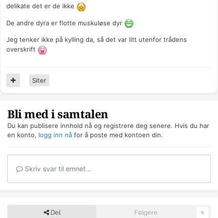
delikate det er de ikke
De andre dyra er flotte muskuløse dyr
Jeg tenker ikke på kylling da, så det var litt utenfor trådens
overskrift
Siter
Bli med i samtalen
Du kan publisere innhold nå og registrere deg senere. Hvis du har
en konto,
logg inn nå
for å poste med kontoen din.
Skriv svar til emnet...
Del
Følgere
0