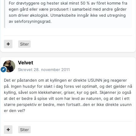
For drøvtyggere og hester skal minst 50 % av fôret komme fra
egen gård eller være produsert i samarbeid med andre gårder
som driver økologisk. Utmarksbeite inngår ikke ved utregning
av selvforsyningsgrad.
Siter
Velvet
Skrevet
28. november 2011
Det er påstanden om at kyllingen er direkte USUNN jeg reagerer
på. Ingen husdyr for slakt i dag fores vel optimalt, og det gjelder nå
kylling, såvel som klekkehøner, griser, kyr og geit. Skjønner jo også
at det er bedre å spise vilt som har levd av naturen, og at det i ett
større perspektiv er bedre, men fortsatt..den er ikke direkte usunn
er den vel?
Siter