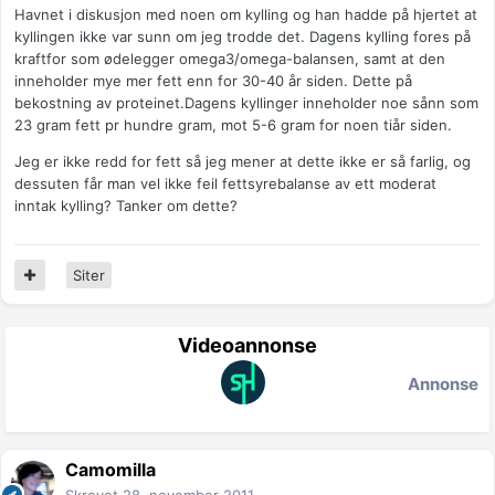
Havnet i diskusjon med noen om kylling og han hadde på hjertet at
kyllingen ikke var sunn om jeg trodde det. Dagens kylling fores på
kraftfor som ødelegger omega3/omega-balansen, samt at den
inneholder mye mer fett enn for 30-40 år siden. Dette på
bekostning av proteinet.Dagens kyllinger inneholder noe sånn som
23 gram fett pr hundre gram, mot 5-6 gram for noen tiår siden.
Jeg er ikke redd for fett så jeg mener at dette ikke er så farlig, og
dessuten får man vel ikke feil fettsyrebalanse av ett moderat
inntak kylling? Tanker om dette?
Siter
Videoannonse
Annonse
Camomilla