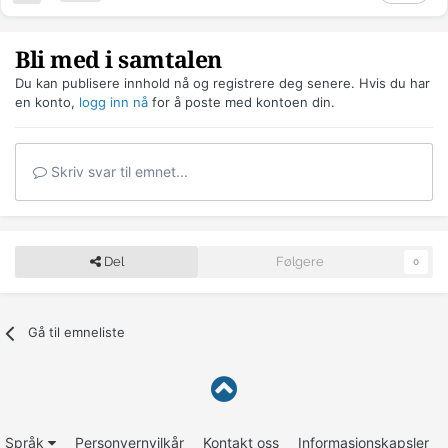
Bli med i samtalen
Du kan publisere innhold nå og registrere deg senere. Hvis du har
en konto,
logg inn nå
for å poste med kontoen din.
Skriv svar til emnet...
Del
Følgere
0
Gå til emneliste
Språk
Personvernvilkår
Kontakt oss
Informasjonskapsler