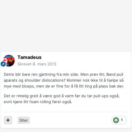
Tamadeus
Skrevet
8. mars 2013
Dette blir bare ren gjettning fra min side. Men prøv litt; Band pull
aparats og shoulder dislocations? Kommer nok ikke til å hjelpe så
mye med biceps, men de er fine for å få litt ting på plass bak der.
Det er rimelig greit å være god å varm før du tar pull-ups også,
evnt kjøre litt foam rolling først også.
1
Siter