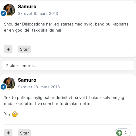
Samuro
Skrevet
8. mars 2013
Shoulder Dislocations har jeg startet med nylig, band pull-apparts
er en god idé, takk skal du ha!
Siter
2 uker senere...
Samuro
Skrevet
18. mars 2013
Tok to pull-ups nylig, så er definitivt på vei tilbake - selv om jeg
enda ikke fatter hva som har forårsaket dette.
Yay
2
Siter