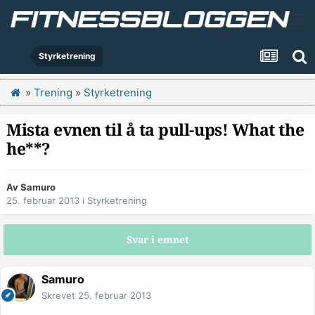
Styrketrening
»
Trening
»
Styrketrening
Mista evnen til å ta pull-ups! What the
he**?
Av
Samuro
25. februar 2013
i
Styrketrening
Svar i emnet
Samuro
Skrevet
25. februar 2013