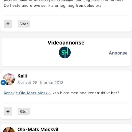
De fleste andre øvelser klarer jeg meg fremdeles bra i.
Siter
Videoannonse
Annonse
Kalii
Skrevet
25. februar 2013
Kanskje Ole-Mats Moskvil
kan bidra med noe konstruktivt her?
Siter
Ole-Mats Moskvil