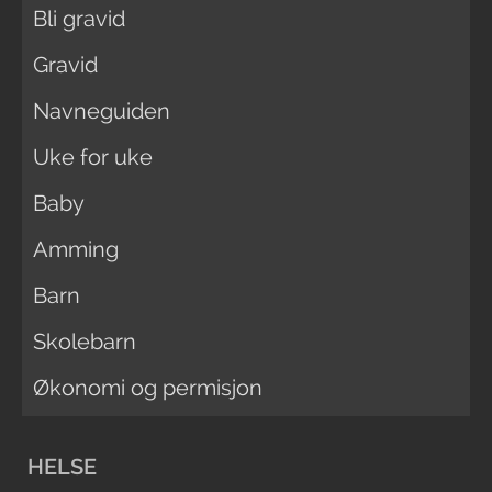
Bli gravid
Gravid
Navneguiden
Uke for uke
Baby
Amming
Barn
Skolebarn
Økonomi og permisjon
HELSE