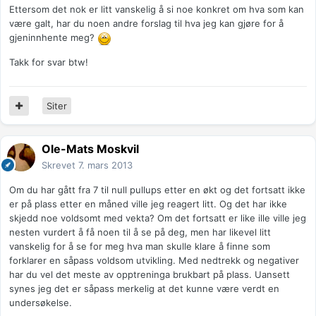
Ettersom det nok er litt vanskelig å si noe konkret om hva som kan
være galt, har du noen andre forslag til hva jeg kan gjøre for å
gjeninnhente meg?
Takk for svar btw!
Siter
Ole-Mats Moskvil
Skrevet
7. mars 2013
Om du har gått fra 7 til null pullups etter en økt og det fortsatt ikke
er på plass etter en måned ville jeg reagert litt. Og det har ikke
skjedd noe voldsomt med vekta? Om det fortsatt er like ille ville jeg
nesten vurdert å få noen til å se på deg, men har likevel litt
vanskelig for å se for meg hva man skulle klare å finne som
forklarer en såpass voldsom utvikling. Med nedtrekk og negativer
har du vel det meste av opptreninga brukbart på plass. Uansett
synes jeg det er såpass merkelig at det kunne være verdt en
undersøkelse.