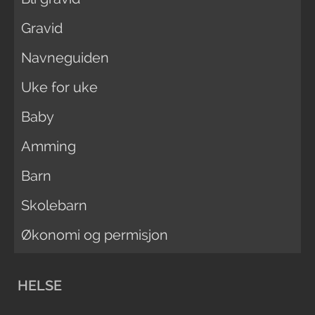
Gravid
Navneguiden
Uke for uke
Baby
Amming
Barn
Skolebarn
Økonomi og permisjon
HELSE