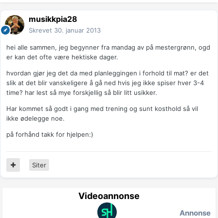
musikkpia28
Skrevet
30. januar 2013
hei alle sammen, jeg begynner fra mandag av på mestergrønn, ogd
er kan det ofte være hektiske dager.
hvordan gjør jeg det da med planleggingen i forhold til mat? er det
slik at det blir vanskeligere å gå ned hvis jeg ikke spiser hver 3-4
time? har lest så mye forskjellig så blir litt usikker.
Har kommet så godt i gang med trening og sunt kosthold så vil
ikke ødelegge noe.
på forhånd takk for hjelpen:)
Siter
Videoannonse
Annonse