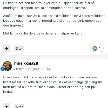
Du kan ta det helt med ro, hvor ofte du spiser har lite å si på
endringer i kroppen, om kalorimengden er den samme.
Altså; om du spiser 24 bittepittesmå måltider,eller 3 store måltider i
løpet av dagen har dette ingenting å si,gitt at du gir kroppen det
den trenger:)
Mot lange og harde arbeidsdager er matpakker kanon:)
1
Siter
musikkpia28
Skrevet
30. januar 2013
tusen tusen takk for svar, så det kan gå liksom 6 timer mellom
hvert måltid i enkelte tilfeller? er vel slik at når mange går lang tid
uten mat så blir det feil med blodsukkeret eller er jeg helt på
jordet?
Siter