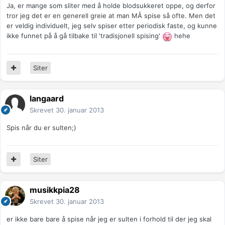
Ja, er mange som sliter med å holde blodsukkeret oppe, og derfor
tror jeg det er en generell greie at man MÅ spise så ofte. Men det
er veldig individuelt, jeg selv spiser etter periodisk faste, og kunne
ikke funnet på å gå tilbake til 'tradisjonell spising'
hehe
Siter
langaard
Skrevet
30. januar 2013
Spis når du er sulten;)
Siter
musikkpia28
Skrevet
30. januar 2013
er ikke bare bare å spise når jeg er sulten i forhold til der jeg skal