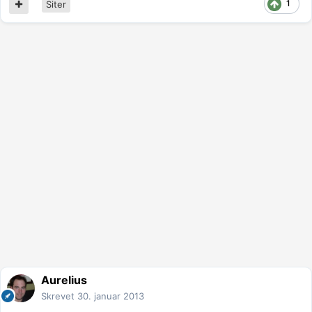
1
Siter
Aurelius
Skrevet
30. januar 2013