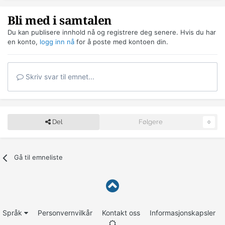
Bli med i samtalen
Du kan publisere innhold nå og registrere deg senere. Hvis du har
en konto,
logg inn nå
for å poste med kontoen din.
Skriv svar til emnet...
Del
Følgere
0
Gå til emneliste
Språk
Personvernvilkår
Kontakt oss
Informasjonskapsler