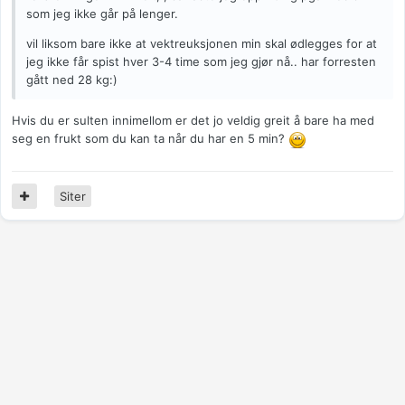
som jeg ikke går på lenger.
vil liksom bare ikke at vektreuksjonen min skal ødlegges for at
jeg ikke får spist hver 3-4 time som jeg gjør nå.. har forresten
gått ned 28 kg:)
Hvis du er sulten innimellom er det jo veldig greit å bare ha med
seg en frukt som du kan ta når du har en 5 min?
Siter