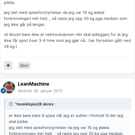
jobbe.
jeg slet med spiseforstyrrelser da jeg var 16 og ødela
forbrenningen min helt, , så raste jeg opp 20 kg pga medisin som
jeg ikke går på lenger.
vil liksom bare ikke at vektreuksjonen min skal ødlegges for at jeg
ikke får spist hver 3-4 time som jeg gjør nå.. har forresten gått ned
28 kg:)
Siter
LeanMachine
Skrevet
30. januar 2013
"musikkpia28 skrev:
er ikke bare bare å spise når jeg er sulten i forhold til der jeg
skal jobbe.
jeg slet med spiseforstyrrelser da jeg var 16 og ødela
forbrenningen min helt, , så raste jeg opp 20 kg pga medisin