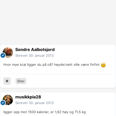
Sondre Aalbotsjord
Skrevet
30. januar 2013
Hvor mye kcal ligger du på nå? høyde/vekt ville være finfint
Siter
musikkpia28
Skrevet
30. januar 2013
ligger opp mot 1500 kalorier, er 1,62 høy og 71,5 kg