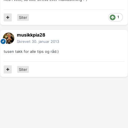
1
Siter
musikkpia28
Skrevet
30. januar 2013
tusen takk for alle tips og råd:)
Siter