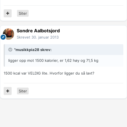
Siter
Sondre Aalbotsjord
Skrevet
30. januar 2013
"musikkpia28 skrev:
ligger opp mot 1500 kalorier, er 1,62 høy og 71,5 kg
1500 kcal var VELDIG lite. Hvorfor ligger du så lavt?
Siter