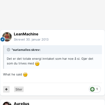
LeanMachine
Skrevet
30. januar 2013
"suriamalles skrev:
Det er det totale energi inntaket som har noe å si. Gjør det
som du trives med
What he said
1
Siter
Aurelius