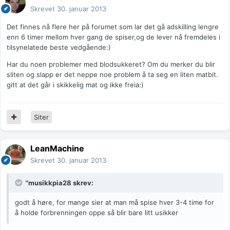
Skrevet
30. januar 2013
Det finnes nå flere her på forumet som lar det gå adskilling lengre
enn 6 timer mellom hver gang de spiser,og de lever nå fremdeles i
tilsynelatede beste vedgående:)
Har du noen problemer med blodsukkeret? Om du merker du blir
sliten og slapp er det neppe noe problem å ta seg en liten matbit.
gitt at det går i skikkelig mat og ikke freia:)
Siter
LeanMachine
Skrevet
30. januar 2013
"musikkpia28 skrev:
godt å høre, for mange sier at man må spise hver 3-4 time for
å holde forbrenningen oppe så blir bare litt usikker