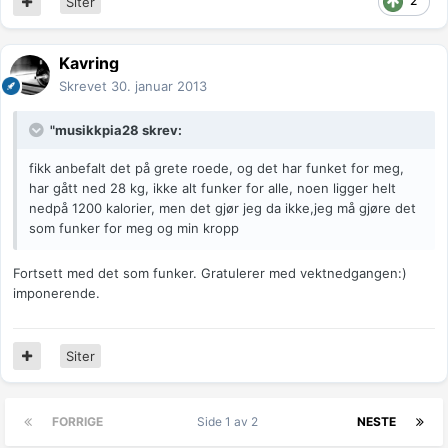
2
Siter
Kavring
Skrevet
30. januar 2013
"musikkpia28 skrev:
fikk anbefalt det på grete roede, og det har funket for meg,
har gått ned 28 kg, ikke alt funker for alle, noen ligger helt
nedpå 1200 kalorier, men det gjør jeg da ikke,jeg må gjøre det
som funker for meg og min kropp
Fortsett med det som funker. Gratulerer med vektnedgangen:)
imponerende.
Siter
FORRIGE
Side 1 av 2
NESTE