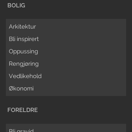
BOLIG
Arkitektur
Bli inspirert
Oppussing
Rengjøring
Vedlikehold
Økonomi
FORELDRE
Bli gravid