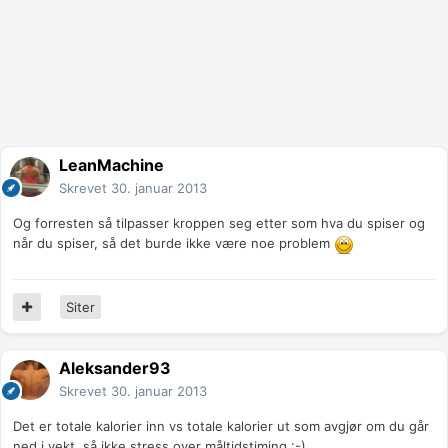
LeanMachine
Skrevet
30. januar 2013
Og forresten så tilpasser kroppen seg etter som hva du spiser og
når du spiser, så det burde ikke være noe problem
Siter
Aleksander93
Skrevet
30. januar 2013
Det er totale kalorier inn vs totale kalorier ut som avgjør om du går
ned i vekt, så ikke stress over måltidstiming :-)