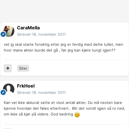
CaraMella
Skrevet
18. november 2011
vet jg skal starte forsiktig etter jeg er ferdig med dette tullet, men
hvor mane økter burde det gå , før jeg kan kjøre tungt igjen??
Siter
FrkHoel
Skrevet
18. november 2011
Kan vel ikke akkurat sette et visst antall økter. Du må nesten bare
kjenne hvordan det føles etterhvert.. Blir det vondt igjen så ro ned,
om ikke så kjør på videre. God bedring