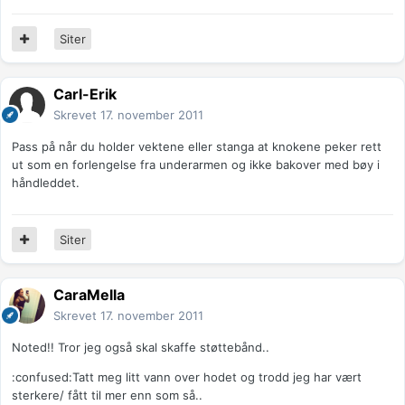
Siter
Carl-Erik
Skrevet
17. november 2011
Pass på når du holder vektene eller stanga at knokene peker rett
ut som en forlengelse fra underarmen og ikke bakover med bøy i
håndleddet.
Siter
CaraMella
Skrevet
17. november 2011
Noted!! Tror jeg også skal skaffe støttebånd..
:confused:Tatt meg litt vann over hodet og trodd jeg har vært
sterkere/ fått til mer enn som så..