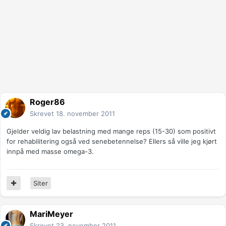
Roger86
Skrevet
18. november 2011
Gjelder veldig lav belastning med mange reps (15-30) som positivt
for rehabilitering også ved senebetennelse? Ellers så ville jeg kjørt
innpå med masse omega-3.
Siter
MariMeyer
Skrevet
23. november 2011