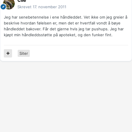
Cile
Skrevet
17. november 2011
Jeg har senebetennelse i ene håndleddet. Vet ikke om jeg greier å
beskrive hvordan følelsen er, men det er hvertfall vondt å bøye
håndleddet bakover. Får det gjerne hvis jeg tar pushups. Jeg har
kjøpt min håndleddsstøtte på apoteket, og den funker fint.
Siter