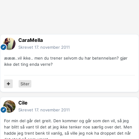
CaraMella
Skrevet
17. november 2011
æææ..vil ikke.. men du trener selvom du har betennelsen? gjør
ikke det ting enda verre?
Siter
Cile
Skrevet
17. november 2011
For min del går det greit. Den kommer og går som den vil, så jeg
har blitt så vant til det at jeg ikke tenker noe særlig over det. Men
hadde jeg trent benk til vanlig, så ville jeg nok ha droppet det når