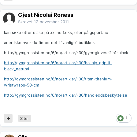
Gjest Nicolai Roness
Skrevet
17. november 2011
kan søke etter disse på xxl.no f.eks, eller på gsport.no
aner ikke hvor du finner det i "vanlige" butikker.
http://gymgrossisten.no/6/no/artiklar/-30/gym-gloves-2in1-black
http://gymgrossisten.no/6/no/artiklar/-30/ha-big-grip-ii-
black_natural
http://gymgrossisten.no/6/no/artiklar/-30/titan-titanium-
wristwraps-50-cm
http://gymgrossisten.no/6/no/artiklar/-30/handleddsbeskyttelse
1
Siter