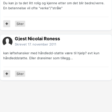
Du kan jo ta det litt rolig og kjenne etter om det blir bedre/verre.
En betennelse vil ofte "verke"/"stråle"
Siter
Gjest Nicolai Roness
Skrevet
17. november 2011
kan løftehansker med håndledd-støtte være til hjelp? evt kun
håndleddstøtte. Eller drareimer som tillegg...
Siter