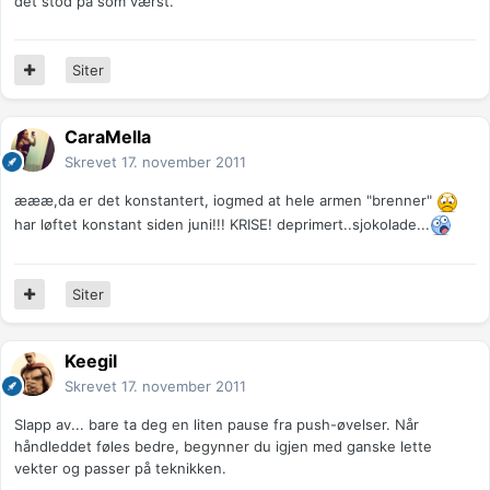
det stod på som værst.
Siter
CaraMella
Skrevet
17. november 2011
æææ,da er det konstantert, iogmed at hele armen "brenner"
har løftet konstant siden juni!!! KRISE! deprimert..sjokolade...
Siter
Keegil
Skrevet
17. november 2011
Slapp av... bare ta deg en liten pause fra push-øvelser. Når
håndleddet føles bedre, begynner du igjen med ganske lette
vekter og passer på teknikken.