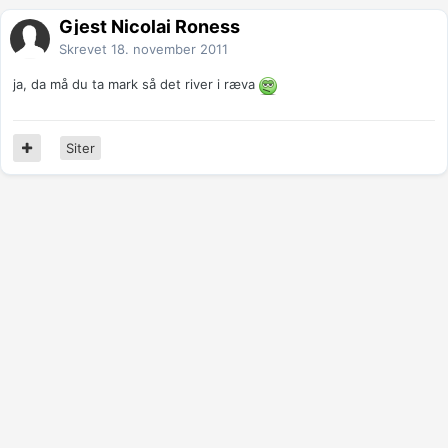
Gjest Nicolai Roness
Skrevet
18. november 2011
ja, da må du ta mark så det river i ræva
Siter