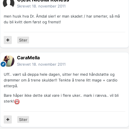
Skrevet
18. november 2011
men husk hva Dr. Åmdal sier! er man skadet / har smerter, så må
du bli kvitt dem først og fremst!
Siter
CaraMella
Skrevet
18. november 2011
Uff.. vært så deppa hele dagen, sitter her med håndstøtte og
drømmer om å trene skulder!! Tenkte å trene litt mage + cardio
etterpå.
Bare håper ikke dette skal vare i flere uker.. mark i rævva.. vil bli
sterk!
Siter