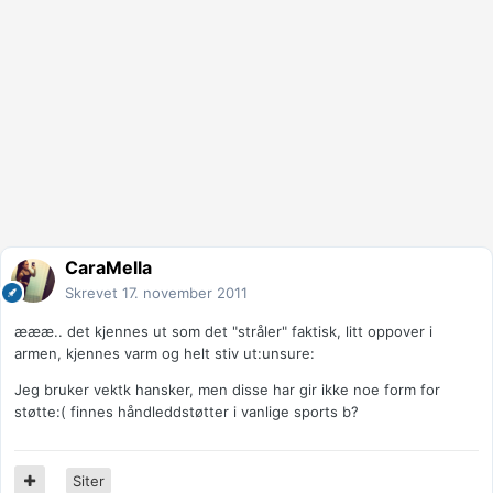
CaraMella
Skrevet
17. november 2011
æææ.. det kjennes ut som det "stråler" faktisk, litt oppover i
armen, kjennes varm og helt stiv ut:unsure:
Jeg bruker vektk hansker, men disse har gir ikke noe form for
støtte:( finnes håndleddstøtter i vanlige sports b?
Siter