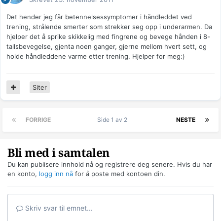
Det hender jeg får betennelsessymptomer i håndleddet ved
trening, strålende smerter som strekker seg opp i underarmen. Da
hjelper det å sprike skikkelig med fingrene og bevege hånden i 8-
tallsbevegelse, gjenta noen ganger, gjerne mellom hvert sett, og
holde håndleddene varme etter trening. Hjelper for meg:)
Siter
FORRIGE
Side 1 av 2
NESTE
Bli med i samtalen
Du kan publisere innhold nå og registrere deg senere. Hvis du har
en konto,
logg inn nå
for å poste med kontoen din.
Skriv svar til emnet...