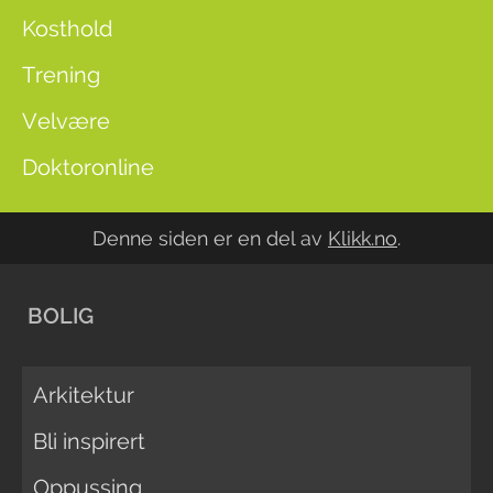
Kosthold
Trening
Velvære
Doktoronline
Denne siden er en del av
Klikk.no
.
BOLIG
Arkitektur
Bli inspirert
Oppussing