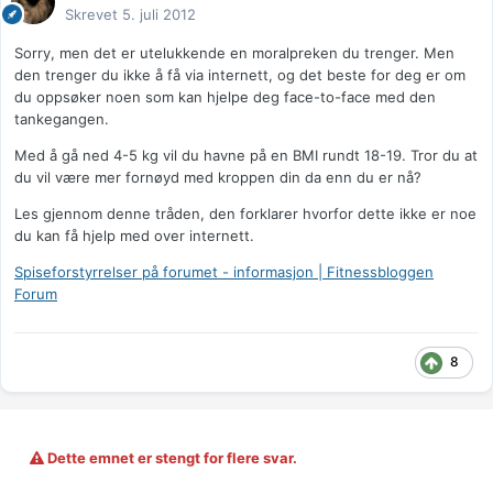
Skrevet
5. juli 2012
Sorry, men det er utelukkende en moralpreken du trenger. Men
den trenger du ikke å få via internett, og det beste for deg er om
du oppsøker noen som kan hjelpe deg face-to-face med den
tankegangen.
Med å gå ned 4-5 kg vil du havne på en BMI rundt 18-19. Tror du at
du vil være mer fornøyd med kroppen din da enn du er nå?
Les gjennom denne tråden, den forklarer hvorfor dette ikke er noe
du kan få hjelp med over internett.
Spiseforstyrrelser på forumet - informasjon | Fitnessbloggen
Forum
8
Dette emnet er stengt for flere svar.