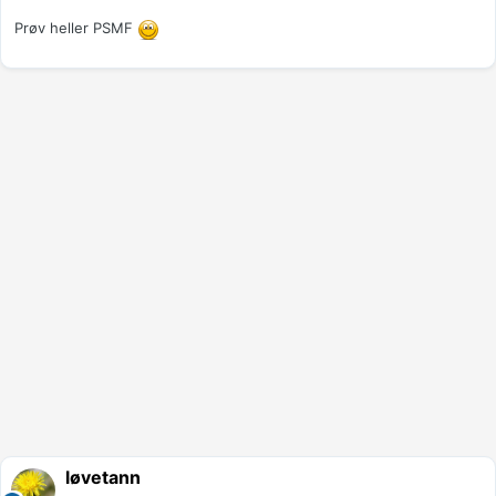
Prøv heller PSMF
løvetann