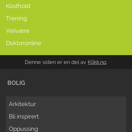
Kosthold
Trening
Velvære
Doktoronline
Denne siden er en del av
Klikk.no
.
BOLIG
Arkitektur
Bli inspirert
Oppussing