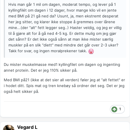
Hvis man går 1 mil om dagen, moderat tempo, og lever på 1
kyllingfilét om dagen i 12 dager, hvor mange kilo vil en jente
med BMI på 21 gå ned da? Usunt, ja, men ekstremt desperat
her jeg sitter, og klarer ikke stoppe å gremmes over lårene
mine...(der "alt" fett legger seg..) Haster veldig, og jeg er villig
til å gjøre alt for å gå ned 4-5 kg. Er dette mulig om jeg gjør
det sånn? Er det ikke også sånn at man ikke mister særlig
muskler på en slik "diett" med mindre det går over 2-3 uker?
Takk for svar, og ingen moralprekener takk.
Du mister muskelmasse med1 kyllingfilet om dagen og ingenting
annet protein. Det er jeg 110% sikker på.
Med BMI på21 (ikke at det sier all verden) føler jeg at "alt fettet" er
i hodet ditt. Spis mat og tren knebøy så ordner det seg. Det er jeg
også helt sikker på.
1
Vegard L