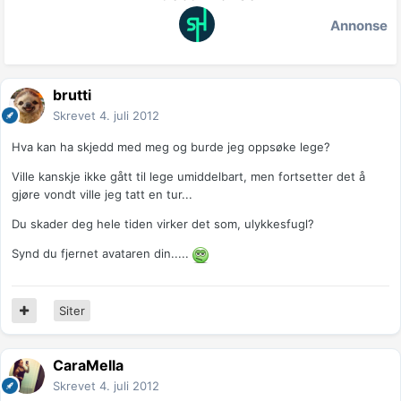
Annonse
brutti
Skrevet
4. juli 2012
Hva kan ha skjedd med meg og burde jeg oppsøke lege?
Ville kanskje ikke gått til lege umiddelbart, men fortsetter det å
gjøre vondt ville jeg tatt en tur...
Du skader deg hele tiden virker det som, ulykkesfugl?
Synd du fjernet avataren din.....
Siter
CaraMella
Skrevet
4. juli 2012