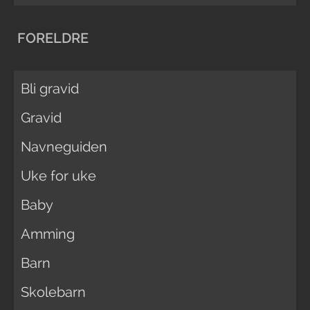
FORELDRE
Bli gravid
Gravid
Navneguiden
Uke for uke
Baby
Amming
Barn
Skolebarn