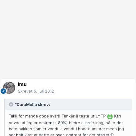
Imu
Skrevet
5. juli 2012
"CaraMella skrev:
Takk for mange gode svar!! Tenker å teste ut LYTP
Kan
nevne at jeg er omtrent ( 80%) bedre allerde idag, nå er det
bare nakken som er vondt + vondt i hodet:unsure: meen jeg
ser helt klart at dette er over, omtrent før det startet:D