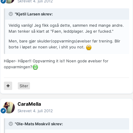
Skrevet
4. juli 2012
"Kjetil Larsen skrev:
Veldig vanlig! Jeg fikk også dette, sammen med mange andre.
Man tenker så klart at "Faen, leddplager. Jeg er fucked."
Men, bare gjør skulder(oppvarmings)øvelser før trening. Blir
borte i løpet av noen uker, i shit you not.
Håper- Håper!! Oppvarming it is!! Noen gode øvelser for
oppvarmingen?
Siter
CaraMella
Skrevet
4. juli 2012
"Ole-Mats Moskvil skrev: