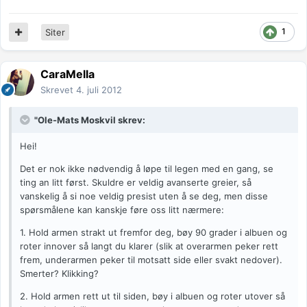
1
Siter
CaraMella
Skrevet
4. juli 2012
"Ole-Mats Moskvil skrev:
Hei!
Det er nok ikke nødvendig å løpe til legen med en gang, se
ting an litt først. Skuldre er veldig avanserte greier, så
vanskelig å si noe veldig presist uten å se deg, men disse
spørsmålene kan kanskje føre oss litt nærmere:
1. Hold armen strakt ut fremfor deg, bøy 90 grader i albuen og
roter innover så langt du klarer (slik at overarmen peker rett
frem, underarmen peker til motsatt side eller svakt nedover).
Smerter? Klikking?
2. Hold armen rett ut til siden, bøy i albuen og roter utover så