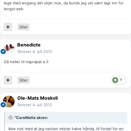
lege med engang det skjer noe, da burde jeg vel vært lagt inn for
lengst:eek:
Siter
Benedicte
Skrevet
4. juli 2012
Gå heller til naprapat e.l!
1
Siter
Ole-Mats Moskvil
Skrevet
4. juli 2012
"CaraMella skrev:
Ikke nok med at jeg nesten mister halve hånda, til fordel for en