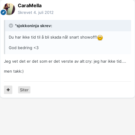
CaraMella
Skrevet
4. juli 2012
"sjokkoninja skrev:
Du har ikke tid til å bli skada nå! snart showoff!
God bedring <3
Jeg vet det er det som er det verste av alt:cry: jeg har ikke tid....
men takk:)
Siter