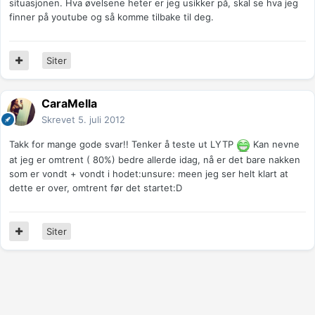
situasjonen. Hva øvelsene heter er jeg usikker på, skal se hva jeg
finner på youtube og så komme tilbake til deg.
Siter
CaraMella
Skrevet
5. juli 2012
Takk for mange gode svar!! Tenker å teste ut LYTP
Kan nevne
at jeg er omtrent ( 80%) bedre allerde idag, nå er det bare nakken
som er vondt + vondt i hodet:unsure: meen jeg ser helt klart at
dette er over, omtrent før det startet:D
Siter