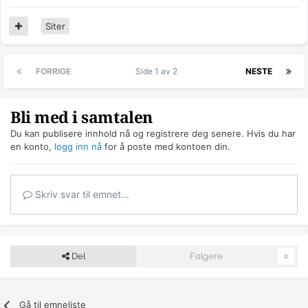
Siter
FORRIGE
Side 1 av 2
NESTE
Bli med i samtalen
Du kan publisere innhold nå og registrere deg senere. Hvis du har
en konto,
logg inn nå
for å poste med kontoen din.
Skriv svar til emnet...
Del
Følgere
0
Gå til emneliste