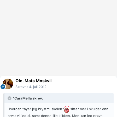
Ole-Mats Moskvil
Skrevet
4. juli 2012
"CaraMella skrev:
Hvordan tøyer jeg brystmuskelen?
sitter mer i skulder enn
bryst vil jeg si, samt denne lille klikken. Men kan jeg prøve