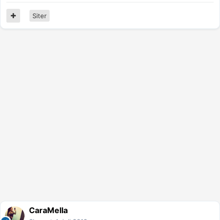
Siter
CaraMella