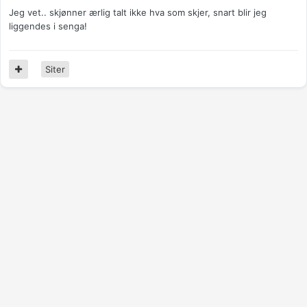
Jeg vet.. skjønner ærlig talt ikke hva som skjer, snart blir jeg
liggendes i senga!
Siter