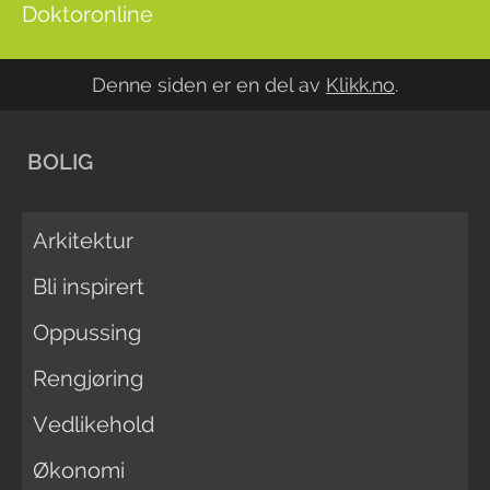
Doktoronline
Denne siden er en del av
Klikk.no
.
BOLIG
Arkitektur
Bli inspirert
Oppussing
Rengjøring
Vedlikehold
Økonomi