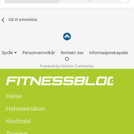
Gå til emneliste
Språk
Personvernvilkår
Kontakt oss
Informasjonskapsler
Powered by Invision Community
Helse
Helseleksikon
Kosthold
Trening