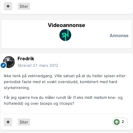
Siter
Videoannonse
Annonse
Fredrik
Skrevet
27. mars 2012
Ikke tenk på vektnedgang. Ville satset på at du heller spiser etter
periodisk faste med et svakt overskudd, kombinert med hard
styrketrening.
Får jeg spørre hva du måler rundt lår (f.eks midt mellom kne- og
hofteledd) og over biceps og triceps?
2
Siter