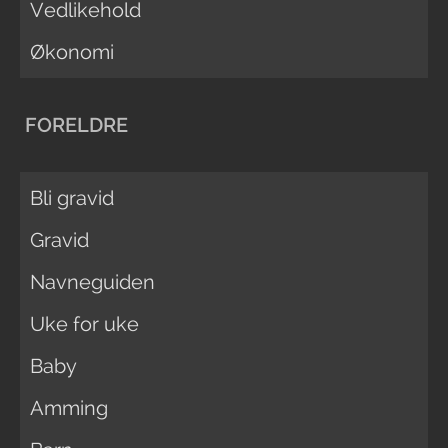
Vedlikehold
Økonomi
FORELDRE
Bli gravid
Gravid
Navneguiden
Uke for uke
Baby
Amming