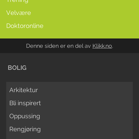
Velvære
Doktoronline
Denne siden er en del av
Klikk.no
.
BOLIG
Arkitektur
Bli inspirert
Oppussing
Rengjøring