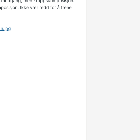
vektnedgang, men kroppskomposisjon.
posisjon. Ikke vær redd for å trene