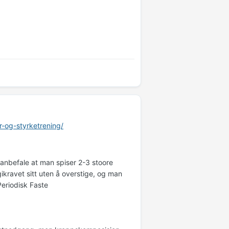
r-og-styrketrening/
g anbefale at man spiser 2-3 stoore
ikravet sitt uten å overstige, og man
Periodisk Faste