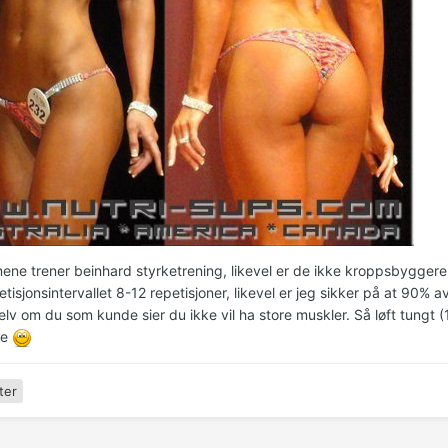
ene trener beinhard styrketrening, likevel er de ikke kroppsbyggere.
petisjonsintervallet 8-12 repetisjoner, likevel er jeg sikker på at 90% 
elv om du som kunde sier du ikke vil ha store muskler. Så løft tungt 
ne
ter