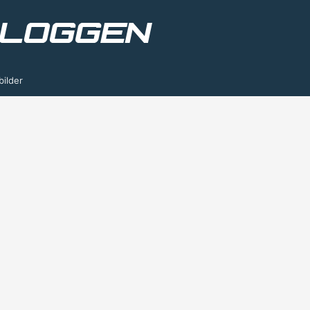
bilder