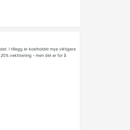
et. I tillegg er kostholdet mye viktigere
20% vekttrening - men det er for å