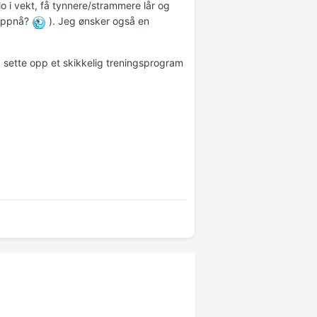
lo i vekt, få tynnere/strammere lår og
 oppnå?
). Jeg ønsker også en
 sette opp et skikkelig treningsprogram