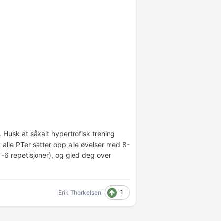
 Husk at såkalt hypertrofisk trening
av alle PTer setter opp alle øvelser med 8-
(1-6 repetisjoner), og gled deg over
1
Erik Thorkelsen