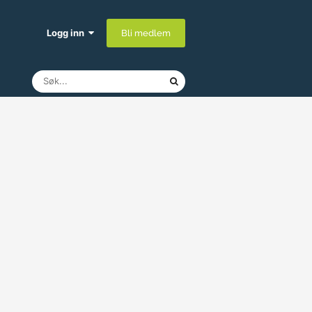
Logg inn
Bli medlem