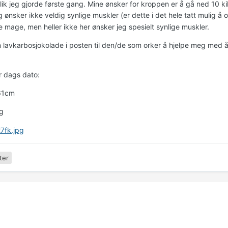
lik jeg gjorde første gang. Mine ønsker for kroppen er å gå ned 10 ki
 ønsker ikke veldig synlige muskler (er dette i det hele tatt mulig å
 mage, men heller ikke her ønsker jeg spesielt synlige muskler.
 lavkarbosjokolade i posten til den/de som orker å hjelpe meg med å
r dags dato:
61cm
g
ter