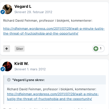
Vegard L
Skrevet
29. februar 2012
Richard David Feinman, professor i biokjemi, kommenterer:
http://rdfeinman.wordpress.com/2011/07/29/wait-a-minute-lustig-
the-threat-of-fructophobia-and-the-opportunity/
1
Siter
Kirill W.
Skrevet
1. mars 2012
"Vegard Lysne skrev:
Richard David Feinman, professor i biokjemi, kommenterer:
http://rdfeinman.wordpress.com/2011/07/29/wait-a-minute-
lustig-the-threat-of-fructophobia-and-the-opportunity/