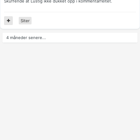
Skuffende at Lustig ikke dukket opp i kommentarfeltet.
Siter
4 måneder senere...