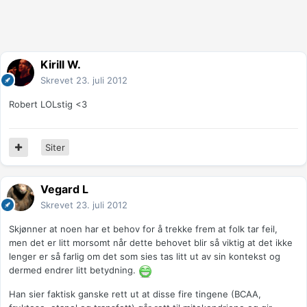
Kirill W.
Skrevet
23. juli 2012
Robert LOLstig <3
Siter
Vegard L
Skrevet
23. juli 2012
Skjønner at noen har et behov for å trekke frem at folk tar feil,
men det er litt morsomt når dette behovet blir så viktig at det ikke
lenger er så farlig om det som sies tas litt ut av sin kontekst og
dermed endrer litt betydning.
Han sier faktisk ganske rett ut at disse fire tingene (BCAA,