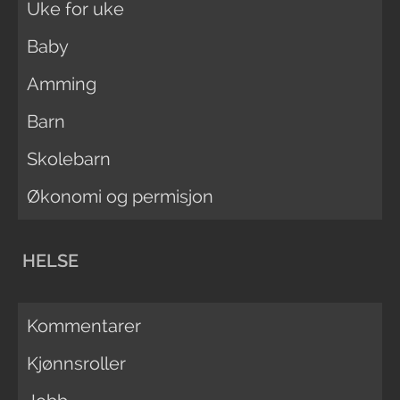
Uke for uke
Baby
Amming
Barn
Skolebarn
Økonomi og permisjon
HELSE
Kommentarer
Kjønnsroller