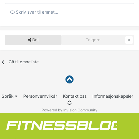
Skriv svar til emnet...
Del
Følgere
0
Gå til emneliste
Språk
Personvernvilkår
Kontakt oss
Informasjonskapsler
Powered by Invision Community