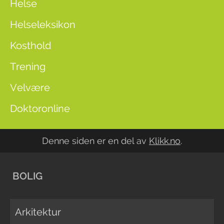
Helse
Helseleksikon
Kosthold
Trening
Velvære
Doktoronline
Denne siden er en del av
Klikk.no
.
BOLIG
Arkitektur