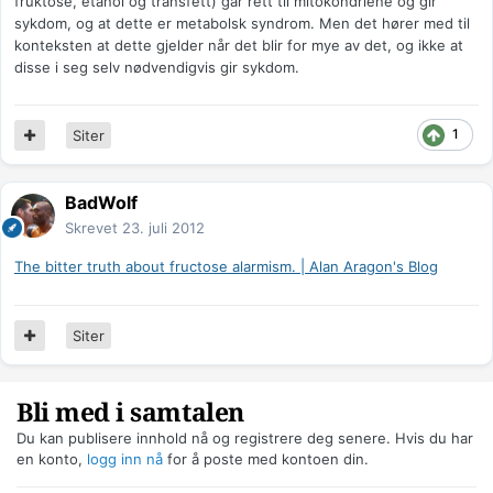
fruktose, etanol og transfett) går rett til mitokondriene og gir
sykdom, og at dette er metabolsk syndrom. Men det hører med til
konteksten at dette gjelder når det blir for mye av det, og ikke at
disse i seg selv nødvendigvis gir sykdom.
1
Siter
BadWolf
Skrevet
23. juli 2012
The bitter truth about fructose alarmism. | Alan Aragon's Blog
Siter
Bli med i samtalen
Du kan publisere innhold nå og registrere deg senere. Hvis du har
en konto,
logg inn nå
for å poste med kontoen din.