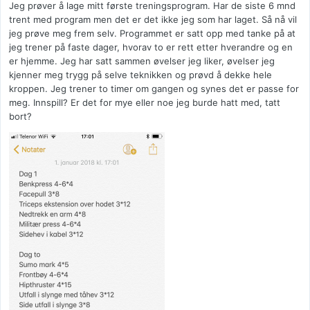
Jeg prøver å lage mitt første treningsprogram. Har de siste 6 mnd
trent med program men det er det ikke jeg som har laget. Så nå vil
jeg prøve meg frem selv. Programmet er satt opp med tanke på at
jeg trener på faste dager, hvorav to er rett etter hverandre og en
er hjemme. Jeg har satt sammen øvelser jeg liker, øvelser jeg
kjenner meg trygg på selve teknikken og prøvd å dekke hele
kroppen. Jeg trener to timer om gangen og synes det er passe for
meg. Innspill? Er det for mye eller noe jeg burde hatt med, tatt
bort?