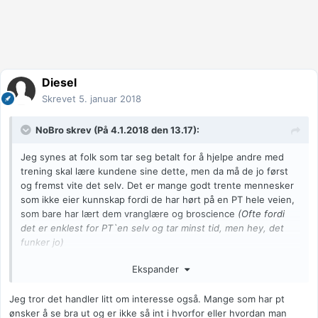
Diesel
Skrevet
5. januar 2018
NoBro
skrev (På 4.1.2018 den 13.17):
Jeg synes at folk som tar seg betalt for å hjelpe andre med
trening skal lære kundene sine dette, men da må de jo først
og fremst vite det selv. Det er mange godt trente mennesker
som ikke eier kunnskap fordi de har hørt på en PT hele veien,
som bare har lært dem vranglære og broscience
(Ofte fordi
det er enklest for PT`en selv og tar minst tid, men hey, det
funker jo)
Ekspander
Jeg tror det handler litt om interesse også. Mange som har pt
ønsker å se bra ut og er ikke så int i hvorfor eller hvordan man