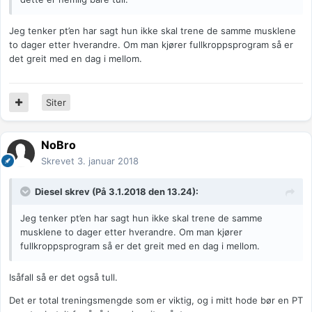
Jeg tenker pt’en har sagt hun ikke skal trene de samme musklene
to dager etter hverandre. Om man kjører fullkroppsprogram så er
det greit med en dag i mellom.
Siter
NoBro
Skrevet
3. januar 2018
Diesel
skrev (På 3.1.2018 den 13.24):
Jeg tenker pt’en har sagt hun ikke skal trene de samme
musklene to dager etter hverandre. Om man kjører
fullkroppsprogram så er det greit med en dag i mellom.
Isåfall så er det også tull.
Det er total treningsmengde som er viktig, og i mitt hode bør en PT