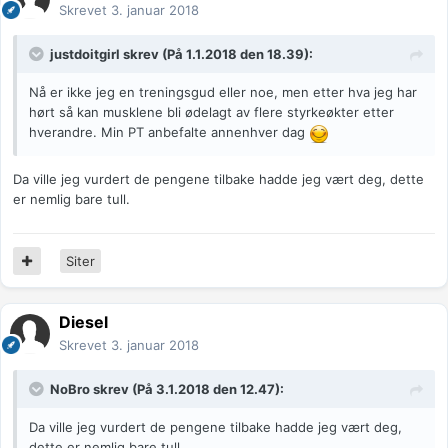
Skrevet
3. januar 2018
justdoitgirl
skrev (På 1.1.2018 den 18.39):
Nå er ikke jeg en treningsgud eller noe, men etter hva jeg har
hørt så kan musklene bli ødelagt av flere styrkeøkter etter
hverandre. Min PT anbefalte annenhver dag
Da ville jeg vurdert de pengene tilbake hadde jeg vært deg, dette
er nemlig bare tull.
Siter
Diesel
Skrevet
3. januar 2018
NoBro
skrev (På 3.1.2018 den 12.47):
Da ville jeg vurdert de pengene tilbake hadde jeg vært deg,
dette er nemlig bare tull.