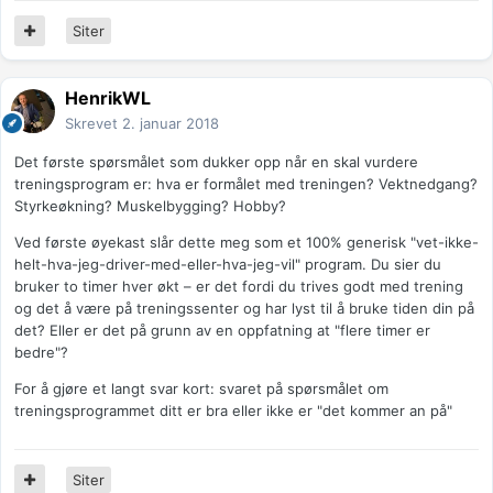
Siter
HenrikWL
Skrevet
2. januar 2018
Det første spørsmålet som dukker opp når en skal vurdere
treningsprogram er: hva er formålet med treningen? Vektnedgang?
Styrkeøkning? Muskelbygging? Hobby?
Ved første øyekast slår dette meg som et 100% generisk "vet-ikke-
helt-hva-jeg-driver-med-eller-hva-jeg-vil" program. Du sier du
bruker to timer hver økt – er det fordi du trives godt med trening
og det å være på treningssenter og har lyst til å bruke tiden din på
det? Eller er det på grunn av en oppfatning at "flere timer er
bedre"?
For å gjøre et langt svar kort: svaret på spørsmålet om
treningsprogrammet ditt er bra eller ikke er "det kommer an på"
Siter