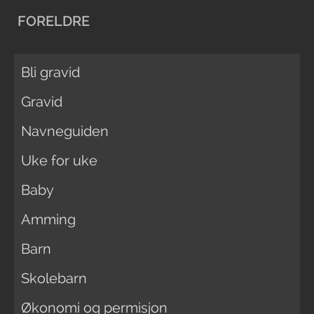
FORELDRE
Bli gravid
Gravid
Navneguiden
Uke for uke
Baby
Amming
Barn
Skolebarn
Økonomi og permisjon