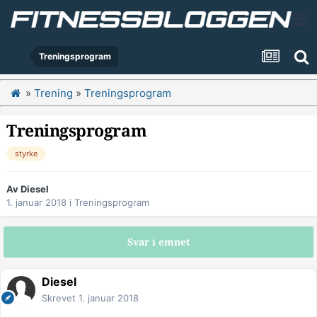
Treningsprogram
»
Trening
»
Treningsprogram
Treningsprogram
styrke
Av
Diesel
1. januar 2018
i
Treningsprogram
Svar i emnet
Diesel
Skrevet
1. januar 2018