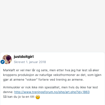
justdoitgirl
Skrevet
1. januar 2018
Markløft er vel mer lår og sete, men etter hva jeg har lest så øker
kroppens produksjon av naturlige veksthormoner av det, som igjen
gjør at armene "vokser" fortere ved trening av armene.
Armmuskler er nok ikke min spesialitet, men hvis du ikke har lest
denne:
http://www.treningsforum.no/php/art.php?id=1863
Så kan du jo ta en titt