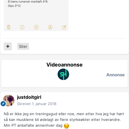
Siter
Videoannonse
Annonse
justdoitgirl
Skrevet
1. januar 2018
Nå er ikke jeg en treningsgud eller noe, men etter hva jeg har hørt
så kan musklene bli ødelagt av flere styrkeøkter etter hverandre.
Min PT anbefalte annenhver dag