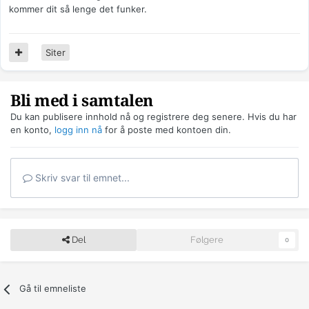
kommer dit så lenge det funker.
Siter
Bli med i samtalen
Du kan publisere innhold nå og registrere deg senere. Hvis du har
en konto,
logg inn nå
for å poste med kontoen din.
Skriv svar til emnet...
Del
Følgere
0
Gå til emneliste