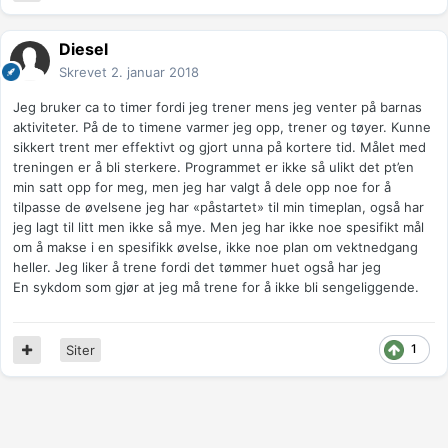
Diesel
Skrevet
2. januar 2018
Jeg bruker ca to timer fordi jeg trener mens jeg venter på barnas
aktiviteter. På de to timene varmer jeg opp, trener og tøyer. Kunne
sikkert trent mer effektivt og gjort unna på kortere tid. Målet med
treningen er å bli sterkere. Programmet er ikke så ulikt det pt’en
min satt opp for meg, men jeg har valgt å dele opp noe for å
tilpasse de øvelsene jeg har «påstartet» til min timeplan, også har
jeg lagt til litt men ikke så mye. Men jeg har ikke noe spesifikt mål
om å makse i en spesifikk øvelse, ikke noe plan om vektnedgang
heller. Jeg liker å trene fordi det tømmer huet også har jeg
En sykdom som gjør at jeg må trene for å ikke bli sengeliggende.
1
Siter