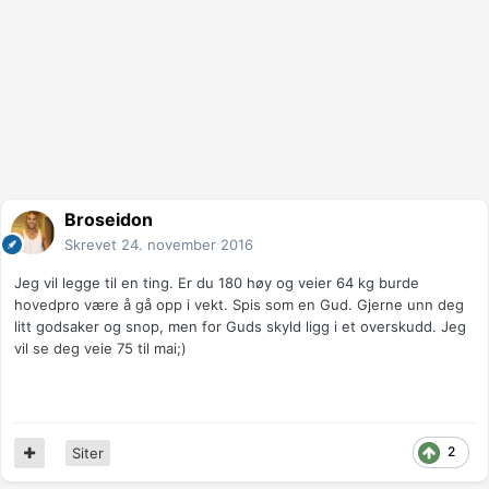
Broseidon
Skrevet
24. november 2016
Jeg vil legge til en ting. Er du 180 høy og veier 64 kg burde
hovedpro være å gå opp i vekt. Spis som en Gud. Gjerne unn deg
litt godsaker og snop, men for Guds skyld ligg i et overskudd. Jeg
vil se deg veie 75 til mai;)
2
Siter