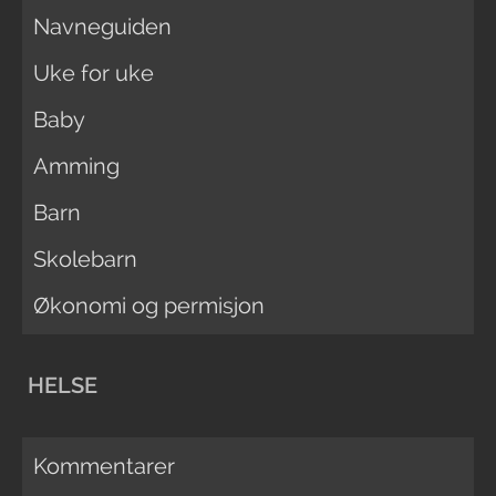
Navneguiden
Uke for uke
Baby
Amming
Barn
Skolebarn
Økonomi og permisjon
HELSE
Kommentarer