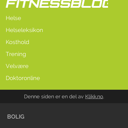
Helse
Helseleksikon
Kosthold
Trening
Velvære
Doktoronline
Denne siden er en del av
Klikk.no
.
BOLIG