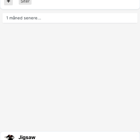
Siter
1 måned senere...
Jigsaw