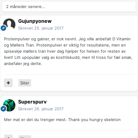
2 måneder senere...
Gujunpyonew
Skrevet
25. januar 2017
Proteinpulver og gainer, er nok nevnt. Jeg ville anbefalt D Vitamin
og Møllers Tran. Proteinpulver er viktig for resultatene, men en
spiseskje møllers tran hver dag hjelper for helsen for resten av
livet! Litt upopulær valg av kosttilskudd, men til tross for fæl smak,
anbefaler jeg dette.
Siter
Superspurv
Skrevet
26. januar 2017
Mer mat er det du trenger mest. Thank you hungry skeleton