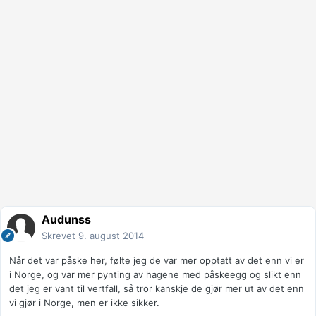
Audunss
Skrevet
9. august 2014
Når det var påske her, følte jeg de var mer opptatt av det enn vi er
i Norge, og var mer pynting av hagene med påskeegg og slikt enn
det jeg er vant til vertfall, så tror kanskje de gjør mer ut av det enn
vi gjør i Norge, men er ikke sikker.