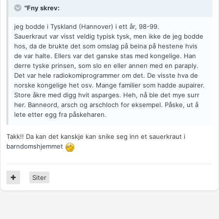
"Fny skrev:
jeg bodde i Tyskland (Hannover) i ett år, 98-99.
Sauerkraut var visst veldig typisk tysk, men ikke de jeg bodde
hos, da de brukte det som omslag på beina på hestene hvis
de var halte. Ellers var det ganske stas med kongelige. Han
derre tyske prinsen, som slo en eller annen med en paraply.
Det var hele radiokomiprogrammer om det. De visste hva de
norske kongelige het osv. Mange familier som hadde aupairer.
Store åkre med digg hvit asparges. Heh, nå ble det mye surr
her. Banneord, arsch og arschloch for eksempel. Påske, ut å
lete etter egg fra påskeharen.
Takk!! Da kan det kanskje kan snike seg inn et sauerkraut i
barndomshjemmet
Siter