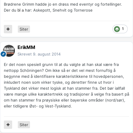
Brødrene Grimm hadde jo en drøss med eventyr og fortellinger.
Der du
har: Askepott, Snehvit og Tornerose
bl a
1
Siter
ErikMM
Skrevet
9. august 2014
Er det noen spesiell grunn til at du valgte at han skal være fra
nettopp Schöningen? Om ikke så er det vel mest fornuftig å
begynne med å identifisere karakteristikkene til hovedpersonen,
inkludert noen som virker tyske, og
deretter
finne ut hvor i
Tyskland det virker mest logisk at han stammer fra. Det bør iallfall
være mange ulike karaktertrekk og tradisjoner å velge fra basert på
om han stammer fra prøysiske eller bayerske områder (nord/sør),
eller tidligere Øst- og Vest-Tyskland.
Siter