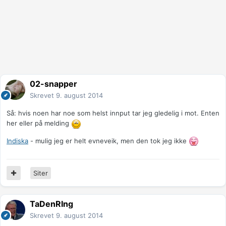
02-snapper
Skrevet
9. august 2014
Så: hvis noen har noe som helst innput tar jeg gledelig i mot. Enten
her eller på melding
Indiska
- mulig jeg er helt evneveik, men den tok jeg ikke
Siter
TaDenRIng
Skrevet
9. august 2014