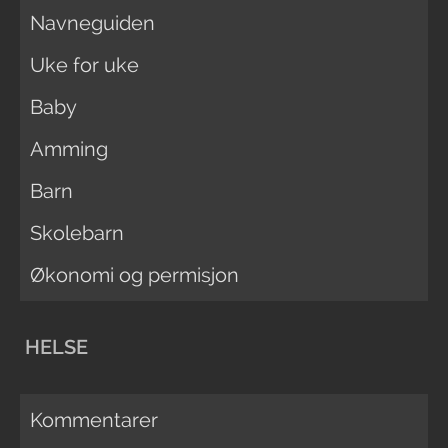
Navneguiden
Uke for uke
Baby
Amming
Barn
Skolebarn
Økonomi og permisjon
HELSE
Kommentarer