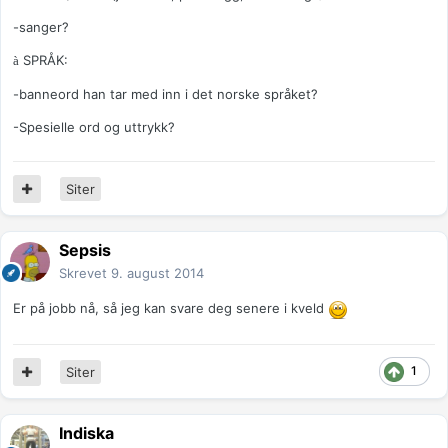
-sanger?
SPRÅK:
à
-banneord han tar med inn i det norske språket?
-Spesielle ord og uttrykk?
Siter
Sepsis
Skrevet
9. august 2014
Er på jobb nå, så jeg kan svare deg senere i kveld
1
Siter
Indiska