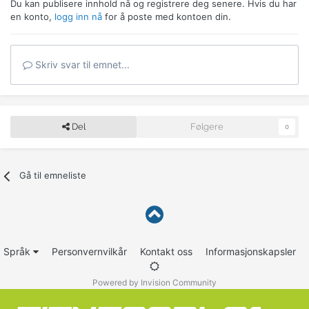
Du kan publisere innhold nå og registrere deg senere. Hvis du har
en konto,
logg inn nå
for å poste med kontoen din.
Skriv svar til emnet...
Del
Følgere
0
Gå til emneliste
Språk
Personvernvilkår
Kontakt oss
Informasjonskapsler
Powered by Invision Community