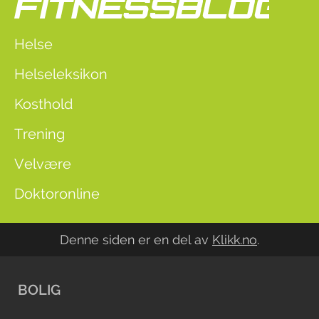
Helse
Helseleksikon
Kosthold
Trening
Velvære
Doktoronline
Denne siden er en del av
Klikk.no
.
BOLIG