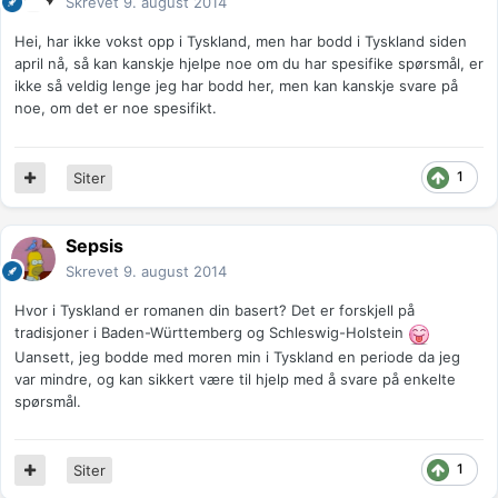
Skrevet
9. august 2014
Hei, har ikke vokst opp i Tyskland, men har bodd i Tyskland siden
april nå, så kan kanskje hjelpe noe om du har spesifike spørsmål, er
ikke så veldig lenge jeg har bodd her, men kan kanskje svare på
noe, om det er noe spesifikt.
1
Siter
Sepsis
Skrevet
9. august 2014
Hvor i Tyskland er romanen din basert? Det er forskjell på
tradisjoner i Baden-Württemberg og Schleswig-Holstein
Uansett, jeg bodde med moren min i Tyskland en periode da jeg
var mindre, og kan sikkert være til hjelp med å svare på enkelte
spørsmål.
1
Siter