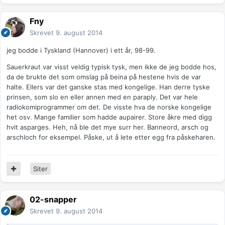
Fny
Skrevet
9. august 2014
jeg bodde i Tyskland (Hannover) i ett år, 98-99.
Sauerkraut var visst veldig typisk tysk, men ikke de jeg bodde hos,
da de brukte det som omslag på beina på hestene hvis de var
halte. Ellers var det ganske stas med kongelige. Han derre tyske
prinsen, som slo en eller annen med en paraply. Det var hele
radiokomiprogrammer om det. De visste hva de norske kongelige
het osv. Mange familier som hadde aupairer. Store åkre med digg
hvit asparges. Heh, nå ble det mye surr her. Banneord, arsch og
arschloch for eksempel. Påske, ut å lete etter egg fra påskeharen.
Siter
02-snapper
Skrevet
9. august 2014