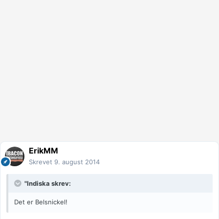
ErikMM
Skrevet
9. august 2014
"Indiska skrev:
Det er Belsnickel!