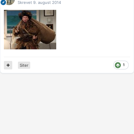
Skrevet
9. august 2014
1
Siter