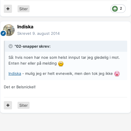
2
Siter
Indiska
Skrevet
9. august 2014
"02-snapper skrev:
Så: hvis noen har noe som helst innput tar jeg gledelig i mot.
Enten her eller på melding
Indiska
- mulig jeg er helt evneveik, men den tok jeg ikke
Det er Belsnickel!
Siter