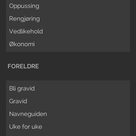
Oppussing
Rengjøring
Vedlikehold
Økonomi
FORELDRE
Bli gravid
Gravid
Navneguiden
Uke for uke