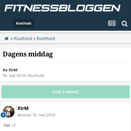
Kosthold
»
Kosthold
»
Kosthold
Dagens middag
Av
XtrM
19. mai 2014
i
Kosthold
Svar i emnet
XtrM
Skrevet
19. mai 2014
Hei :-)