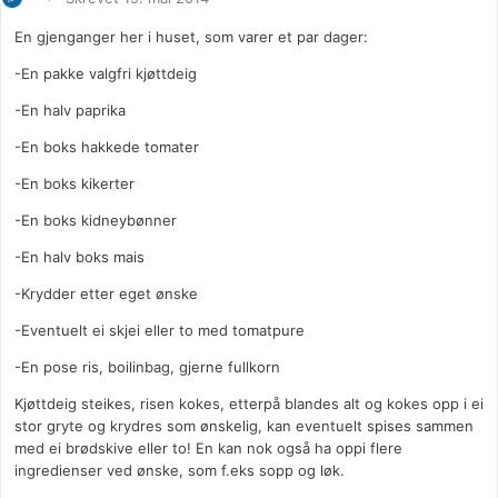
En gjenganger her i huset, som varer et par dager:
-En pakke valgfri kjøttdeig
-En halv paprika
-En boks hakkede tomater
-En boks kikerter
-En boks kidneybønner
-En halv boks mais
-Krydder etter eget ønske
-Eventuelt ei skjei eller to med tomatpure
-En pose ris, boilinbag, gjerne fullkorn
Kjøttdeig steikes, risen kokes, etterpå blandes alt og kokes opp i ei
stor gryte og krydres som ønskelig, kan eventuelt spises sammen
med ei brødskive eller to! En kan nok også ha oppi flere
ingredienser ved ønske, som f.eks sopp og løk.