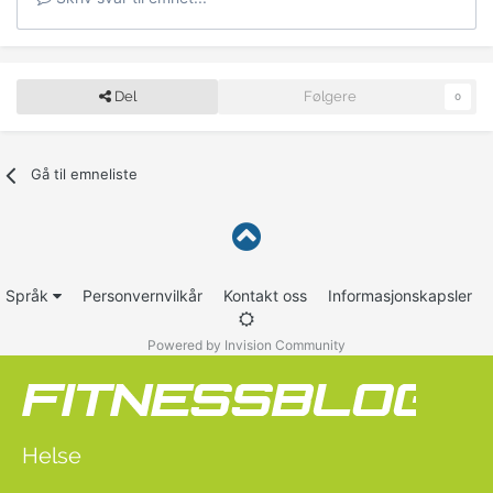
Del
Følgere
0
Gå til emneliste
Språk
Personvernvilkår
Kontakt oss
Informasjonskapsler
Powered by Invision Community
Helse