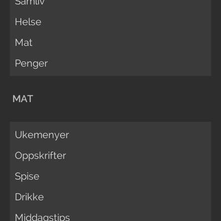
Samliv
Helse
Mat
Penger
MAT
Ukemenyer
Oppskrifter
Spise
Drikke
Middagstips