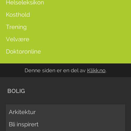
Helseleksikon
Kosthold
Trening
Velvære
Doktoronline
Denne siden er en del av
Klikk.no
.
BOLIG
Arkitektur
Bli inspirert