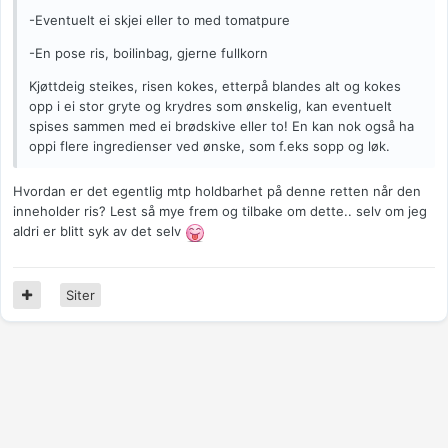
-Eventuelt ei skjei eller to med tomatpure
-En pose ris, boilinbag, gjerne fullkorn
Kjøttdeig steikes, risen kokes, etterpå blandes alt og kokes
opp i ei stor gryte og krydres som ønskelig, kan eventuelt
spises sammen med ei brødskive eller to! En kan nok også ha
oppi flere ingredienser ved ønske, som f.eks sopp og løk.
Hvordan er det egentlig mtp holdbarhet på denne retten når den
inneholder ris? Lest så mye frem og tilbake om dette.. selv om jeg
aldri er blitt syk av det selv
Siter