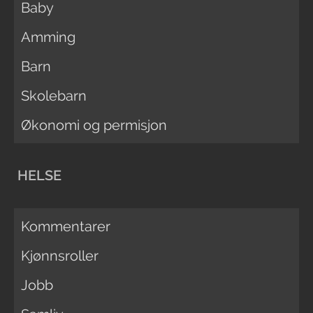
Baby
Amming
Barn
Skolebarn
Økonomi og permisjon
HELSE
Kommentarer
Kjønnsroller
Jobb