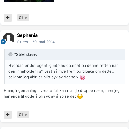
Siter
Sephania
Skrevet
20. mai 2014
"XtrM skrev:
Hvordan er det egentlig mtp holdbarhet på denne retten når
den inneholder ris? Lest så mye frem og tilbake om dette..
selv om jeg aldri er blitt syk av det selv
Hmm, ingen aning! I verste fall kan man jo droppe risen, men jeg
har enda til gode å bli syk av å spise det
Siter