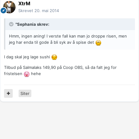
XtrM
Skrevet
20. mai 2014
"Sephania skrev:
Hmm, ingen aning! I verste fall kan man jo droppe risen, men
jeg har enda til gode å bli syk av å spise det
I dag skal jeg lage sushi
Tilbud på Salmalaks 149,90 på Coop OBS, så da falt jeg for
fristelsen
hehe
Siter