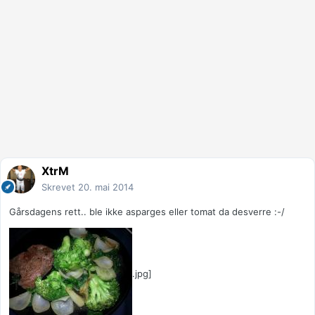
XtrM
Skrevet
20. mai 2014
Gårsdagens rett.. ble ikke asparges eller tomat da desverre :-/
.jpg]