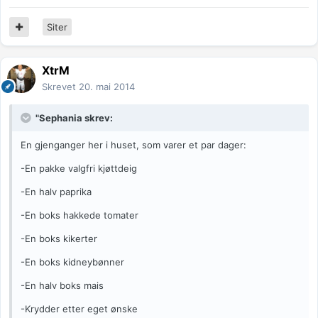
Siter
XtrM
Skrevet
20. mai 2014
"Sephania skrev:
En gjenganger her i huset, som varer et par dager:
-En pakke valgfri kjøttdeig
-En halv paprika
-En boks hakkede tomater
-En boks kikerter
-En boks kidneybønner
-En halv boks mais
-Krydder etter eget ønske