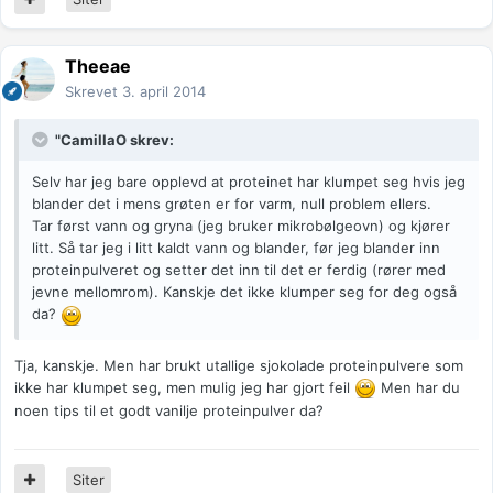
Theeae
Skrevet
3. april 2014
"CamillaO skrev:
Selv har jeg bare opplevd at proteinet har klumpet seg hvis jeg
blander det i mens grøten er for varm, null problem ellers.
Tar først vann og gryna (jeg bruker mikrobølgeovn) og kjører
litt. Så tar jeg i litt kaldt vann og blander, før jeg blander inn
proteinpulveret og setter det inn til det er ferdig (rører med
jevne mellomrom). Kanskje det ikke klumper seg for deg også
da?
Tja, kanskje. Men har brukt utallige sjokolade proteinpulvere som
ikke har klumpet seg, men mulig jeg har gjort feil
Men har du
noen tips til et godt vanilje proteinpulver da?
Siter