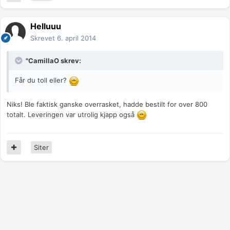
Helluuu
Skrevet
6. april 2014
"CamillaO skrev:
Får du toll eller?
Niks! Ble faktisk ganske overrasket, hadde bestilt for over 800
totalt. Leveringen var utrolig kjapp også
Siter