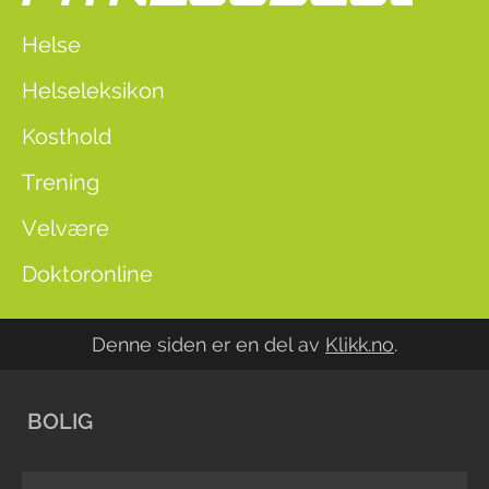
Helse
Helseleksikon
Kosthold
Trening
Velvære
Doktoronline
Denne siden er en del av
Klikk.no
.
BOLIG