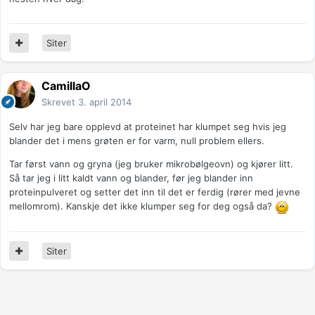
Siter
CamillaO
Skrevet
3. april 2014
Selv har jeg bare opplevd at proteinet har klumpet seg hvis jeg
blander det i mens grøten er for varm, null problem ellers.
Tar først vann og gryna (jeg bruker mikrobølgeovn) og kjører litt.
Så tar jeg i litt kaldt vann og blander, før jeg blander inn
proteinpulveret og setter det inn til det er ferdig (rører med jevne
mellomrom). Kanskje det ikke klumper seg for deg også da?
Siter