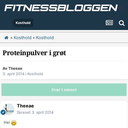
Kosthold
»
Kosthold
»
Kosthold
Proteinpulver i grøt
Av
Theeae
3. april 2014
i
Kosthold
Svar i emnet
Theeae
Skrevet
3. april 2014
Hei