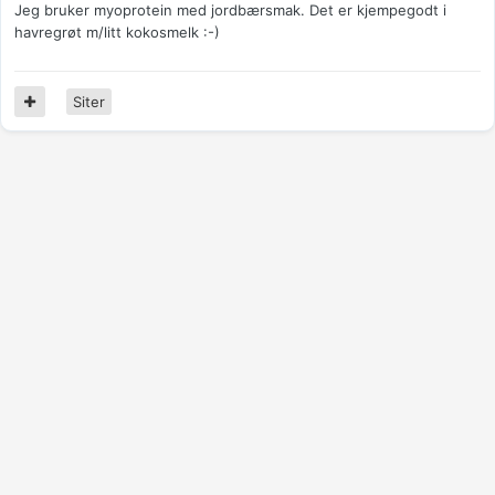
Jeg bruker myoprotein med jordbærsmak. Det er kjempegodt i
havregrøt m/litt kokosmelk :-)
Siter