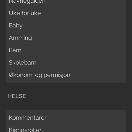
Navneguiden
Uke for uke
Baby
Amming
Barn
Skolebarn
Økonomi og permisjon
HELSE
Kommentarer
Kjønnsroller