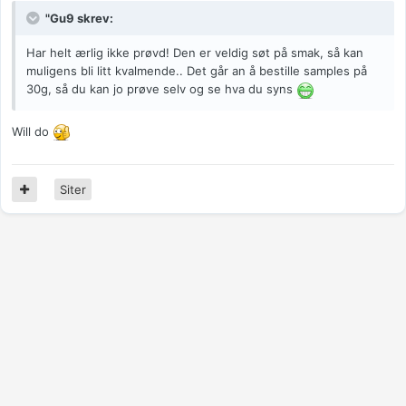
"Gu9 skrev:
Har helt ærlig ikke prøvd! Den er veldig søt på smak, så kan
muligens bli litt kvalmende.. Det går an å bestille samples på
30g, så du kan jo prøve selv og se hva du syns
Will do
Siter