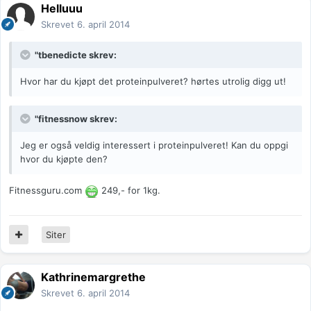
Helluuu
Skrevet
6. april 2014
"tbenedicte skrev:
Hvor har du kjøpt det proteinpulveret? hørtes utrolig digg ut!
"fitnessnow skrev:
Jeg er også veldig interessert i proteinpulveret! Kan du oppgi
hvor du kjøpte den?
Fitnessguru.com
249,- for 1kg.
Siter
Kathrinemargrethe
Skrevet
6. april 2014