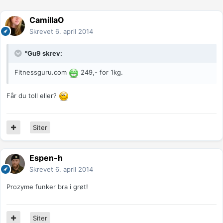
CamillaO
Skrevet
6. april 2014
"Gu9 skrev:
Fitnessguru.com
249,- for 1kg.
Får du toll eller?
Siter
Espen-h
Skrevet
6. april 2014
Prozyme funker bra i grøt!
Siter