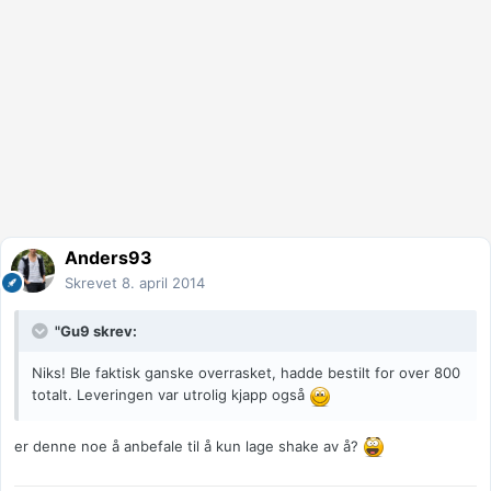
Anders93
Skrevet
8. april 2014
"Gu9 skrev:
Niks! Ble faktisk ganske overrasket, hadde bestilt for over 800
totalt. Leveringen var utrolig kjapp også
er denne noe å anbefale til å kun lage shake av å?