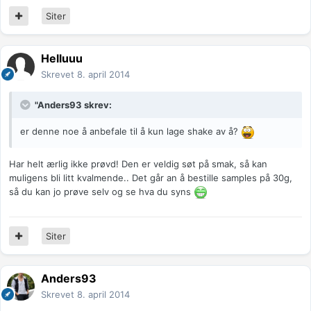
Siter
Helluuu
Skrevet
8. april 2014
"Anders93 skrev:
er denne noe å anbefale til å kun lage shake av å?
Har helt ærlig ikke prøvd! Den er veldig søt på smak, så kan
muligens bli litt kvalmende.. Det går an å bestille samples på 30g,
så du kan jo prøve selv og se hva du syns
Siter
Anders93
Skrevet
8. april 2014