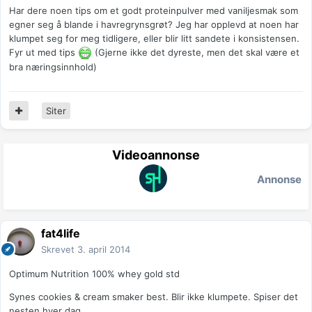
Har dere noen tips om et godt proteinpulver med vaniljesmak som
egner seg å blande i havregrynsgrøt? Jeg har opplevd at noen har
klumpet seg for meg tidligere, eller blir litt sandete i konsistensen.
Fyr ut med tips
(Gjerne ikke det dyreste, men det skal være et
bra næringsinnhold)
Siter
Videoannonse
Annonse
fat4life
Skrevet
3. april 2014
Optimum Nutrition 100% whey gold std
Synes cookies & cream smaker best. Blir ikke klumpete. Spiser det
nesten hver dag.