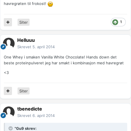
havregrøten til frokost!
1
Siter
Helluuu
Skrevet
5. april 2014
One Whey i smaken Vanilla White Chocolate! Hands down det
beste proteinpulveret jeg har smakt i kombinasjon med havregrøt
<3
Siter
tbenedicte
Skrevet
6. april 2014
"Gu9 skrev: