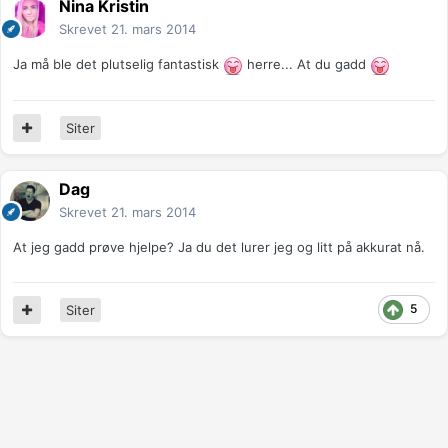
Nina Kristin
Skrevet
21. mars 2014
Ja må ble det plutselig fantastisk
herre... At du gadd
Siter
Dag
Skrevet
21. mars 2014
At jeg gadd prøve hjelpe? Ja du det lurer jeg og litt på akkurat nå.
5
Siter