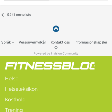
Gå til emneliste
Språk
Personvernvilkår
Kontakt oss
Informasjonskapsler
Powered by Invision Community
Helse
Helseleksikon
Kosthold
Trening