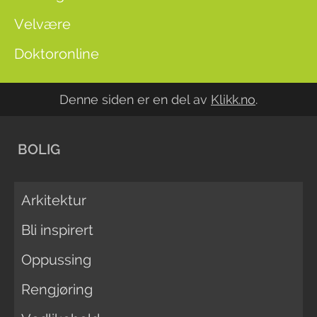
Velvære
Doktoronline
Denne siden er en del av
Klikk.no
.
BOLIG
Arkitektur
Bli inspirert
Oppussing
Rengjøring