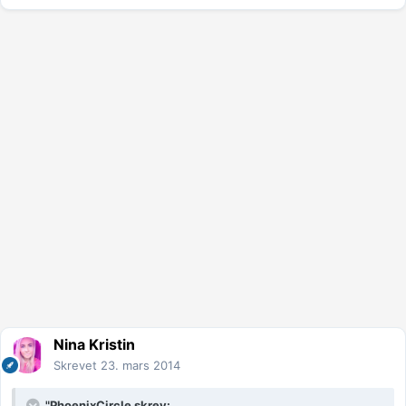
Nina Kristin
Skrevet
23. mars 2014
"PhoenixCircle skrev: