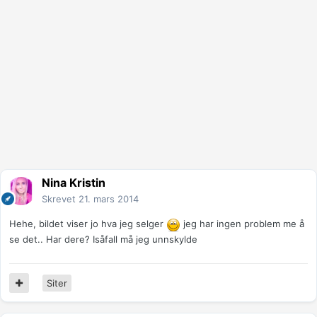
Nina Kristin
Skrevet
21. mars 2014
Hehe, bildet viser jo hva jeg selger
jeg har ingen problem me å
se det.. Har dere? Isåfall må jeg unnskylde
Siter