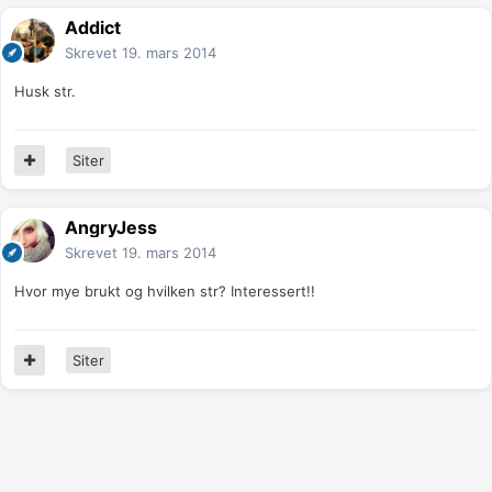
Addict
Skrevet
19. mars 2014
Husk str.
Siter
AngryJess
Skrevet
19. mars 2014
Hvor mye brukt og hvilken str? Interessert!!
Siter