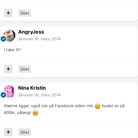
Siter
AngryJess
Skrevet
19. mars 2014
I take it!!
Siter
Nina Kristin
Skrevet
19. mars 2014
Klærne ligger også ute på Facebook siden min
budet er på
600kr, sålangt
Siter