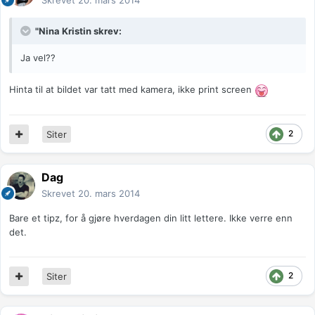
Skrevet
20. mars 2014
"Nina Kristin skrev:
Ja vel??
Hinta til at bildet var tatt med kamera, ikke print screen
2
Siter
Dag
Skrevet
20. mars 2014
Bare et tipz, for å gjøre hverdagen din litt lettere. Ikke verre enn
det.
2
Siter