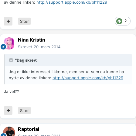
av denne linken:
http://support.apple.com/kb/ph11229
2
Siter
Nina Kristin
Skrevet
20. mars 2014
"Dag skrev:
Jeg er ikke interesset i klærne, men ser ut som du kunne ha
nytte av denne linken:
http://support.apple.com/kb/ph11229
Ja vel??
Siter
Raptorial