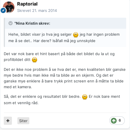
Raptorial
Skrevet
21. mars 2014
"Nina Kristin skrev:
Hehe, bildet viser jo hva jeg selger
jeg har ingen problem
me å se det.. Har dere? Isåfall må jeg unnskylde
Det var nok bare et hint basert på både det bildet du la ut og
profilbildet ditt
Det er ikke noe problem å se hva det er, men kvaliteten blir ganske
mye bedre hvis man ikke må ta bilde av en skjerm. Og det er
ganske mye enklere å bare trykk print screen enn å måtte ta bilde
med et kamera.
Så, det er enklere og resultatet blir bedre.
Er nok bare ment
som et vennlig råd.
6
Siter