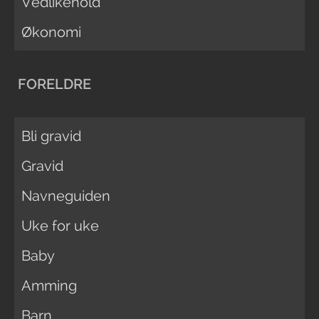
Vedlikehold
Økonomi
FORELDRE
Bli gravid
Gravid
Navneguiden
Uke for uke
Baby
Amming
Barn