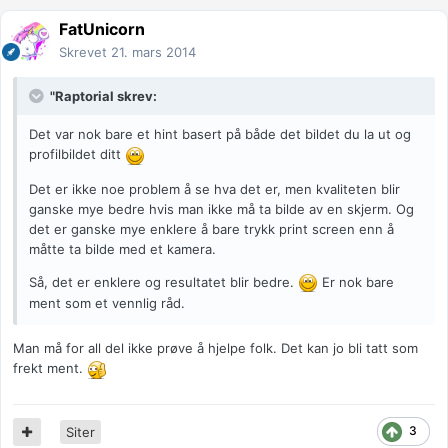
FatUnicorn
Skrevet
21. mars 2014
"Raptorial skrev:
Det var nok bare et hint basert på både det bildet du la ut og
profilbildet ditt
Det er ikke noe problem å se hva det er, men kvaliteten blir
ganske mye bedre hvis man ikke må ta bilde av en skjerm. Og
det er ganske mye enklere å bare trykk print screen enn å
måtte ta bilde med et kamera.
Så, det er enklere og resultatet blir bedre.
Er nok bare
ment som et vennlig råd.
Man må for all del ikke prøve å hjelpe folk. Det kan jo bli tatt som
frekt ment.
3
Siter