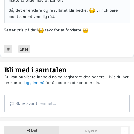
måtte ta bilde med et kamera.
Så, det er enklere og resultatet blir bedre.
Er nok bare
ment som et vennlig råd.
Setter pris på det!
takk for at forklarte
Siter
Bli med i samtalen
Du kan publisere innhold nå og registrere deg senere. Hvis du har
en konto,
logg inn nå
for å poste med kontoen din.
Skriv svar til emnet...
Del
Følgere
0