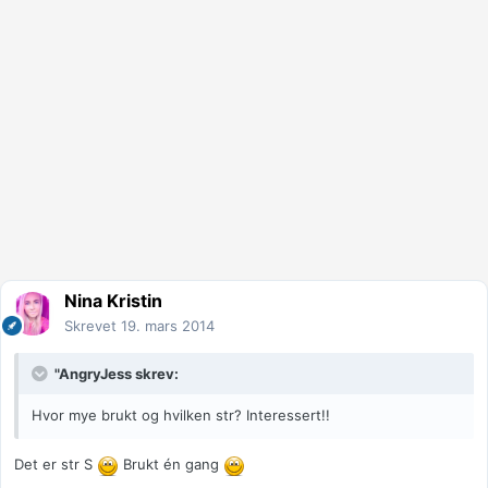
Nina Kristin
Skrevet
19. mars 2014
"AngryJess skrev:
Hvor mye brukt og hvilken str? Interessert!!
Det er str S
Brukt én gang