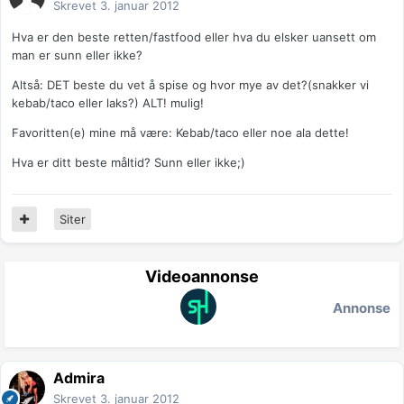
Skrevet
3. januar 2012
Hva er den beste retten/fastfood eller hva du elsker uansett om
man er sunn eller ikke?
Altså: DET beste du vet å spise og hvor mye av det?(snakker vi
kebab/taco eller laks?) ALT! mulig!
Favoritten(e) mine må være: Kebab/taco eller noe ala dette!
Hva er ditt beste måltid? Sunn eller ikke;)
Siter
Videoannonse
Annonse
Admira
Skrevet
3. januar 2012