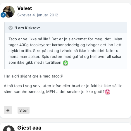
Velvet
Skrevet
4. januar 2012
"Lars K skrev:
Taco er vel ikke så ille? Det er jo slankemat for meg, det...Man
tager 400g tacokrydret karbonadedeig og tvinger det inn i ett
stykk tortilla. Strø på ost og tvihold så ikke innholdet faller ut
mens man spiser. Spis resten med gaffel og hell over all salsa
som ikke gikk med i tortillaen
Har aldri skjønt greia med taco:P
Altså taco i seg selv, uten lefse eller brød er jo faktisk ikke så ille
sånn sunnhetsmessig, MEN ...det smaker jo ikke godt?
Siter
Gjest aaa