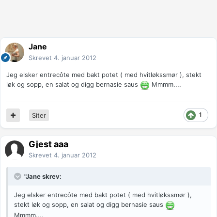
Jane
Skrevet
4. januar 2012
Jeg elsker entrecôte med bakt potet ( med hvitløkssmør ), stekt
løk og sopp, en salat og digg bernasie saus
Mmmm....
1
Siter
Gjest aaa
Skrevet
4. januar 2012
"Jane skrev:
Jeg elsker entrecôte med bakt potet ( med hvitløkssmør ),
stekt løk og sopp, en salat og digg bernasie saus
Mmmm....