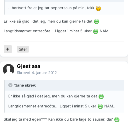
...bortsett fra at jeg tar peppersaus på min, takk
Er ikke så glad i det jeg, men du kan gjerne ta det
Langtidsmørnet entrecôte... Ligget i minst 5 uker
NAM...
Siter
Gjest aaa
Skrevet
4. januar 2012
"Jane skrev:
Er ikke så glad i det jeg, men du kan gjerne ta det
Langtidsmørnet entrecôte... Ligget i minst 5 uker
NAM...
Skal jeg ta med egen??? Kan ikke du bare lage to sauser, da?