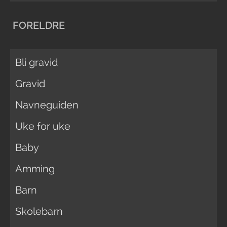
FORELDRE
Bli gravid
Gravid
Navneguiden
Uke for uke
Baby
Amming
Barn
Skolebarn