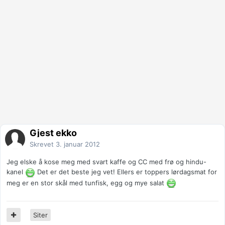
Gjest ekko
Skrevet
3. januar 2012
Jeg elske å kose meg med svart kaffe og CC med frø og hindu-
kanel
Det er det beste jeg vet! Ellers er toppers lørdagsmat for
meg er en stor skål med tunfisk, egg og mye salat
Siter