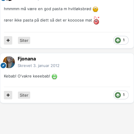
hmmmm må være en god pasta m hvitløksbrød
rører ikke pasta på diett så det er koooose mat
1
Siter
Fjonana
Skrevet
3. januar 2012
Kebab! O'vakre keeebab!
1
Siter