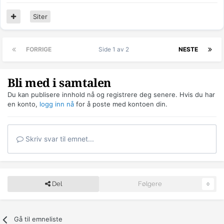
Siter
FORRIGE
Side 1 av 2
NESTE
Bli med i samtalen
Du kan publisere innhold nå og registrere deg senere. Hvis du har
en konto,
logg inn nå
for å poste med kontoen din.
Skriv svar til emnet...
Del
Følgere
0
Gå til emneliste