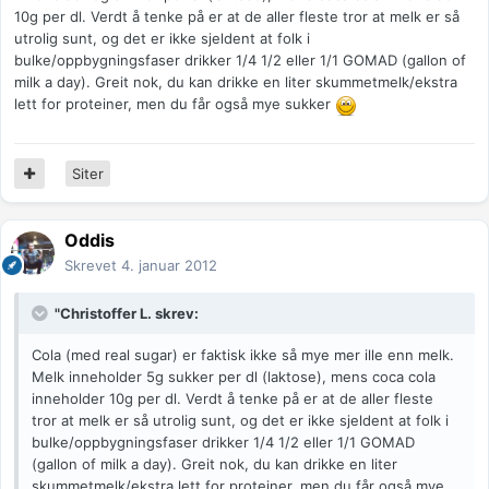
10g per dl. Verdt å tenke på er at de aller fleste tror at melk er så
utrolig sunt, og det er ikke sjeldent at folk i
bulke/oppbygningsfaser drikker 1/4 1/2 eller 1/1 GOMAD (gallon of
milk a day). Greit nok, du kan drikke en liter skummetmelk/ekstra
lett for proteiner, men du får også mye sukker
Siter
Oddis
Skrevet
4. januar 2012
"Christoffer L. skrev:
Cola (med real sugar) er faktisk ikke så mye mer ille enn melk.
Melk inneholder 5g sukker per dl (laktose), mens coca cola
inneholder 10g per dl. Verdt å tenke på er at de aller fleste
tror at melk er så utrolig sunt, og det er ikke sjeldent at folk i
bulke/oppbygningsfaser drikker 1/4 1/2 eller 1/1 GOMAD
(gallon of milk a day). Greit nok, du kan drikke en liter
skummetmelk/ekstra lett for proteiner, men du får også mye