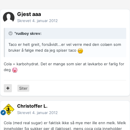
Gjest aaa
Skrevet
4. januar 2012
"rudboy skrev:
Taco er helt greit, forsåvidt...er vel verre med den colaen som
bruker å følge med da jeg spiser taco
Cola = karbohydrat. Det er mange som sier at lavkarbo er farlig for
deg
Siter
Christoffer L.
Skrevet
4. januar 2012
Cola (med real sugar) er faktisk ikke så mye mer ille enn melk. Melk
inneholder 5g sukker per dl (laktose), mens coca cola inneholder