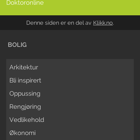
Doktoronline
Denne siden er en del av
Klikk.no
.
BOLIG
Arkitektur
Bli inspirert
Oppussing
Rengjøring
Vedlikehold
Økonomi