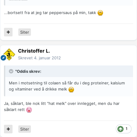
...bortsett fra at jeg tar peppersaus på min, takk
Siter
Christoffer L.
Skrevet
4. januar 2012
"Oddis skrev:
Men i motsetning til colaen så får du i deg proteiner, kalsium
og vitaminer ved å drikke melk
Ja, såklart, ble nok litt "hat melk" over innlegget, men du har
såklart rett
1
Siter