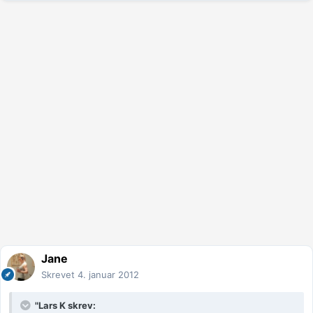
Jane
Skrevet
4. januar 2012
"Lars K skrev: