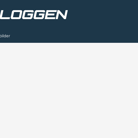
bilder