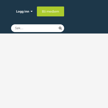
Logg inn
Bli medlem