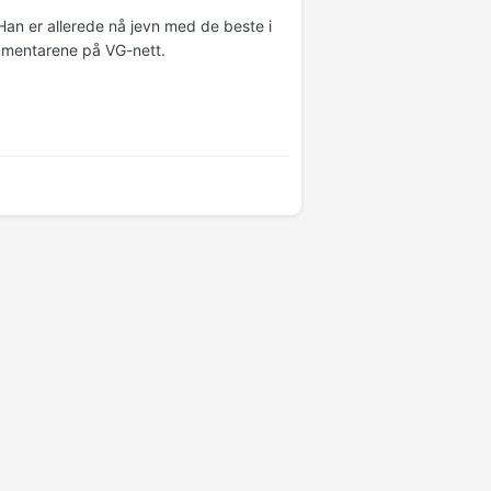
 Han er allerede nå jevn med de beste i
kommentarene på VG-nett.