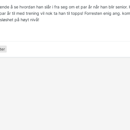
ende å se hvordan han slår i fra seg om et par år når han blir senior.
 par år til med trening vil nok ta han til topps! Forresten enig ang. 
løshet på høyt nivå!
ter