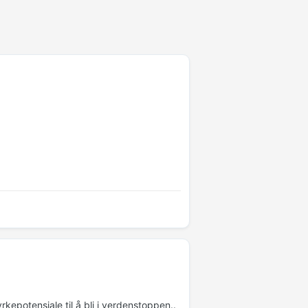
.
epotensiale til å bli i verdenstoppen..