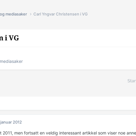
s og mediasaker
Carl Yngvar Christensen i VG
n i VG
g mediasaker
Star
 januar 2012
t 2011, men fortsatt en veldig interessant artikkel som viser noe ann