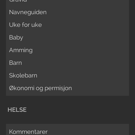
Navneguiden
Uke for uke
Baby
Amming
Barn
Skolebarn
Økonomi og permisjon
HELSE
Kommentarer