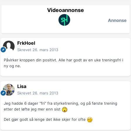
Videoannonse
Annonse
FrkHoel
Skrevet
26. mars 2013
Påvirker kroppen din positivt. Alle har godt av en uke treningsfri i
ny og ne.
Lisa
Skrevet
26. mars 2013
Jeg hadde 6 dager "fri" fra styrketrening, og på første trening
etter det løfte jeg mer enn sist
Det gjør godt så lenge det ikke skjer for ofte