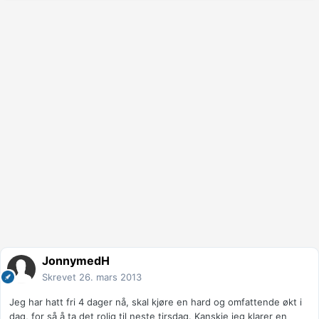
JonnymedH
Skrevet
26. mars 2013
Jeg har hatt fri 4 dager nå, skal kjøre en hard og omfattende økt i
dag, for så å ta det rolig til neste tirsdag. Kanskje jeg klarer en