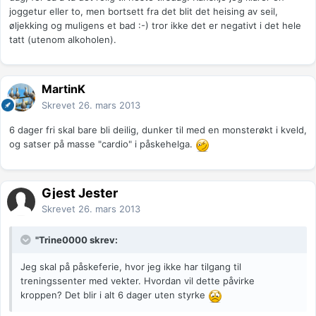
joggetur eller to, men bortsett fra det blit det heising av seil,
øljekking og muligens et bad :-) tror ikke det er negativt i det hele
tatt (utenom alkoholen).
MartinK
Skrevet
26. mars 2013
6 dager fri skal bare bli deilig, dunker til med en monsterøkt i kveld,
og satser på masse "cardio" i påskehelga.
Gjest Jester
Skrevet
26. mars 2013
"Trine0000 skrev:
Jeg skal på påskeferie, hvor jeg ikke har tilgang til
treningssenter med vekter. Hvordan vil dette påvirke
kroppen? Det blir i alt 6 dager uten styrke