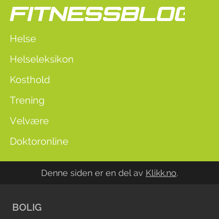
Helse
Helseleksikon
Kosthold
Trening
Velvære
Doktoronline
Denne siden er en del av
Klikk.no
.
BOLIG