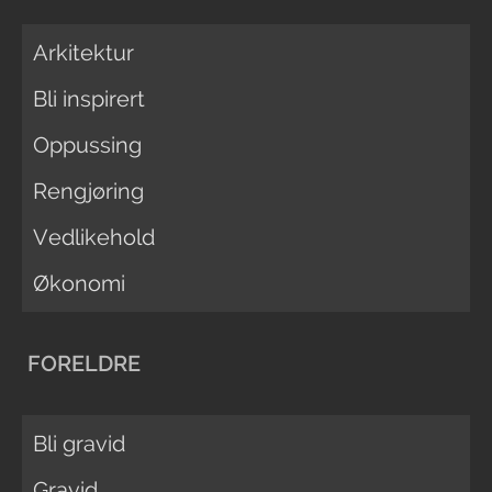
Arkitektur
Bli inspirert
Oppussing
Rengjøring
Vedlikehold
Økonomi
FORELDRE
Bli gravid
Gravid