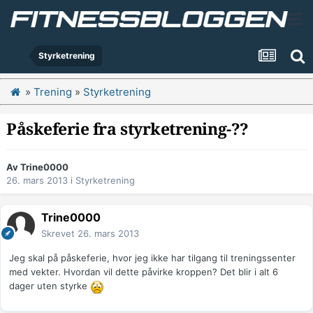
Styrketrening
»
Trening
»
Styrketrening
Påskeferie fra styrketrening-??
Av
Trine0000
26. mars 2013
i
Styrketrening
Trine0000
Skrevet
26. mars 2013
Jeg skal på påskeferie, hvor jeg ikke har tilgang til treningssenter
med vekter. Hvordan vil dette påvirke kroppen? Det blir i alt 6
dager uten styrke