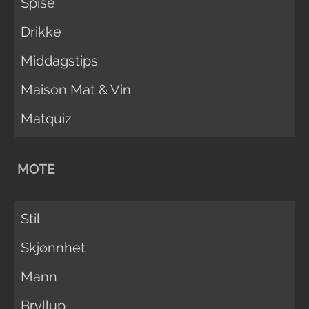
Spise
Drikke
Middagstips
Maison Mat & Vin
Matquiz
MOTE
Stil
Skjønnhet
Mann
Bryllup