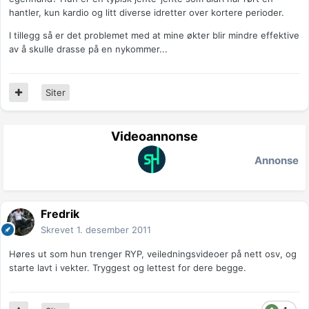
hantler, kun kardio og litt diverse idretter over kortere perioder.
I tillegg så er det problemet med at mine økter blir mindre effektive
av å skulle drasse på en nykommer...
Siter
Videoannonse
Annonse
Fredrik
Skrevet
1. desember 2011
Høres ut som hun trenger RYP, veiledningsvideoer på nett osv, og
starte lavt i vekter. Tryggest og lettest for dere begge.