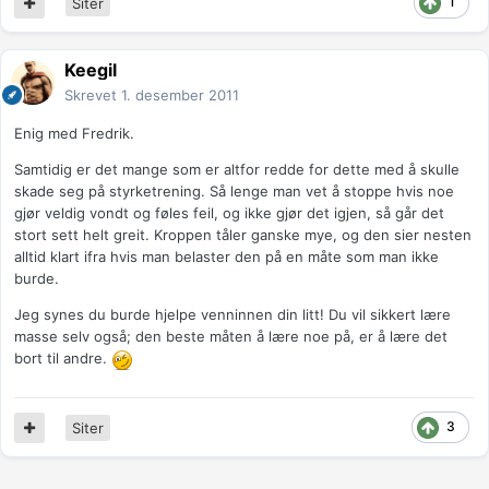
1
Siter
Keegil
Skrevet
1. desember 2011
Enig med Fredrik.
Samtidig er det mange som er altfor redde for dette med å skulle
skade seg på styrketrening. Så lenge man vet å stoppe hvis noe
gjør veldig vondt og føles feil, og ikke gjør det igjen, så går det
stort sett helt greit. Kroppen tåler ganske mye, og den sier nesten
alltid klart ifra hvis man belaster den på en måte som man ikke
burde.
Jeg synes du burde hjelpe venninnen din litt! Du vil sikkert lære
masse selv også; den beste måten å lære noe på, er å lære det
bort til andre.
3
Siter