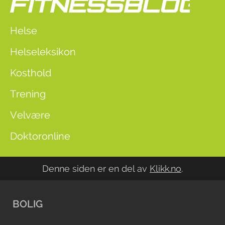
Helse
Helseleksikon
Kosthold
Trening
Velvære
Doktoronline
Denne siden er en del av
Klikk.no
.
BOLIG