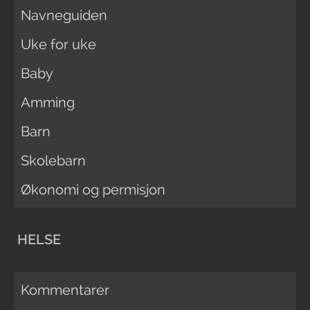
Navneguiden
Uke for uke
Baby
Amming
Barn
Skolebarn
Økonomi og permisjon
HELSE
Kommentarer