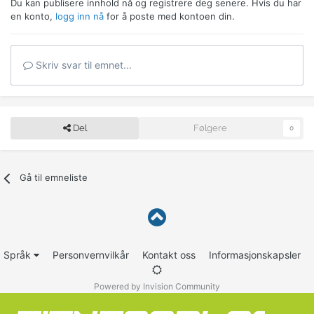
Du kan publisere innhold nå og registrere deg senere. Hvis du har
en konto,
logg inn nå
for å poste med kontoen din.
Skriv svar til emnet...
Del
Følgere
0
Gå til emneliste
Språk
Personvernvilkår
Kontakt oss
Informasjonskapsler
Powered by Invision Community