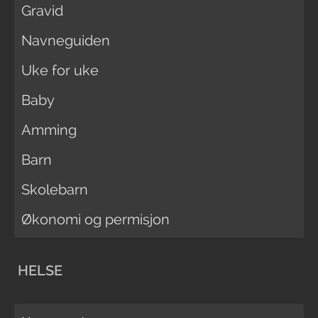
Gravid
Navneguiden
Uke for uke
Baby
Amming
Barn
Skolebarn
Økonomi og permisjon
HELSE