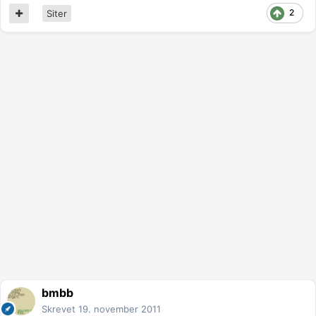
2
Siter
bmbb
Skrevet
19. november 2011