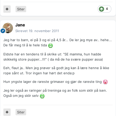
4
Siter
Jane
Skrevet
19. november 2011
Jeg har to barn, ei på 3 og ei på 4,5 år... De ler jeg mye av.. hehe...
De får meg til å le hele tida
Eldste har en tendens til å skrike ut: "SE mamma, hun hadde
skikkelig store pupper...!!!" ( da må de ha svære pupper assa)
Eeh, flaut ja.. Men jeg prøver så godt jeg kan å lære henne å ikke
rope sånt ut. Tror ingen har hørt det enda:p
Hun yngste lager de rareste grimaser og gjør de rareste ting
Jeg ler også av raringer på treninga og av folk som sklir på isen.
Også om jeg sklir selv
Siter