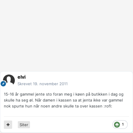
elvi
Skrevet
19. november 2011
15-16 år gammel jente sto foran meg i køen på butikken i dag og
skulle ha seg øl. Når damen i kassen sa at jenta ikke var gammel
nok spurte hun når noen andre skulle ta over kassen :rofl:
1
Siter