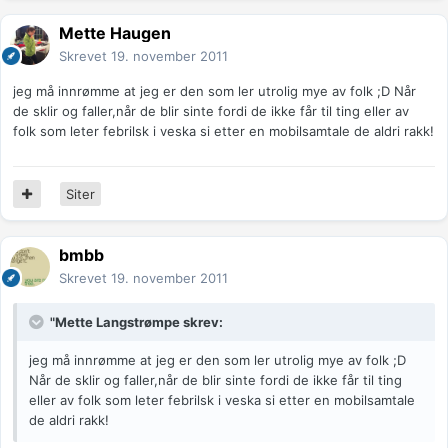
Mette Haugen
Skrevet
19. november 2011
jeg må innrømme at jeg er den som ler utrolig mye av folk ;D Når
de sklir og faller,når de blir sinte fordi de ikke får til ting eller av
folk som leter febrilsk i veska si etter en mobilsamtale de aldri rakk!
Siter
bmbb
Skrevet
19. november 2011
"Mette Langstrømpe skrev:
jeg må innrømme at jeg er den som ler utrolig mye av folk ;D
Når de sklir og faller,når de blir sinte fordi de ikke får til ting
eller av folk som leter febrilsk i veska si etter en mobilsamtale
de aldri rakk!