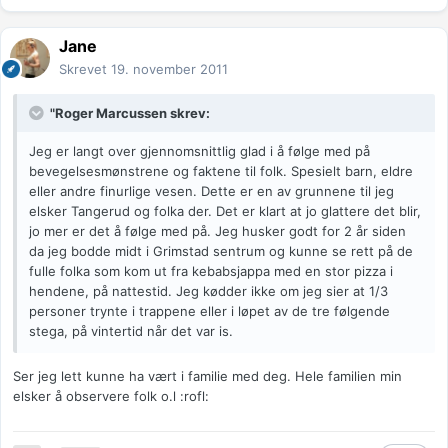
Jane
Skrevet
19. november 2011
"Roger Marcussen skrev:
Jeg er langt over gjennomsnittlig glad i å følge med på
bevegelsesmønstrene og faktene til folk. Spesielt barn, eldre
eller andre finurlige vesen. Dette er en av grunnene til jeg
elsker Tangerud og folka der. Det er klart at jo glattere det blir,
jo mer er det å følge med på. Jeg husker godt for 2 år siden
da jeg bodde midt i Grimstad sentrum og kunne se rett på de
fulle folka som kom ut fra kebabsjappa med en stor pizza i
hendene, på nattestid. Jeg kødder ikke om jeg sier at 1/3
personer trynte i trappene eller i løpet av de tre følgende
stega, på vintertid når det var is.
Ser jeg lett kunne ha vært i familie med deg. Hele familien min
elsker å observere folk o.l :rofl: