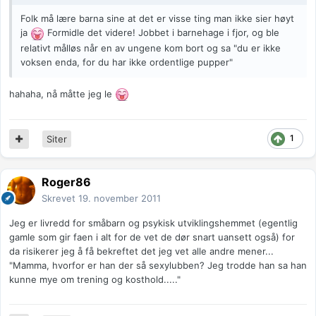
Folk må lære barna sine at det er visse ting man ikke sier høyt
ja
Formidle det videre! Jobbet i barnehage i fjor, og ble
relativt målløs når en av ungene kom bort og sa "du er ikke
voksen enda, for du har ikke ordentlige pupper"
hahaha, nå måtte jeg le
1
Siter
Roger86
Skrevet
19. november 2011
Jeg er livredd for småbarn og psykisk utviklingshemmet (egentlig
gamle som gir faen i alt for de vet de dør snart uansett også) for
da risikerer jeg å få bekreftet det jeg vet alle andre mener...
"Mamma, hvorfor er han der så sexylubben? Jeg trodde han sa han
kunne mye om trening og kosthold....."