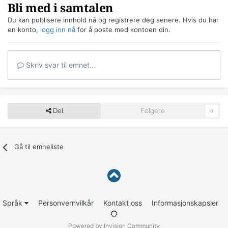
Bli med i samtalen
Du kan publisere innhold nå og registrere deg senere. Hvis du har
en konto,
logg inn nå
for å poste med kontoen din.
Skriv svar til emnet...
Del
Følgere
0
Gå til emneliste
Språk
Personvernvilkår
Kontakt oss
Informasjonskapsler
Powered by Invision Community