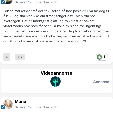
Skrevet
19. november 2011
I disse mørketider må det fokuseres på noe positivt! Hva får deg til
å le ? Jeg snakker ikke om filmer,sanger osv.. Men om noe i
hverdagen. Det er mørkt,trist,glatt! og folk flest er havnet i
vintermodus noe som får oss til å koke av sinne for ingenting!
(?!)..... Jeg vil høre om noe som bare får deg til å trekke bittelitt på
smilebåndet,glise eller til å krøke deg sammen av latterkrampe!...JA
og GUD forby om vi skulle le av hverandre av og til?!
1
Siter
Videoannonse
Annonse
Marie
Skrevet
19. november 2011