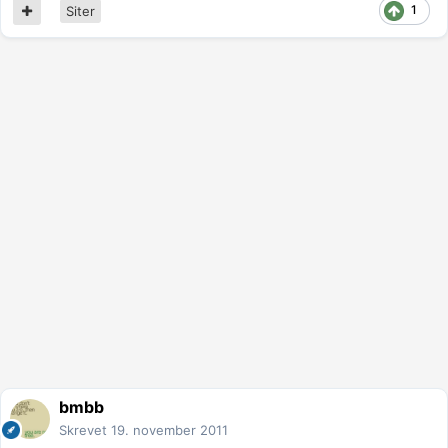
1
Siter
bmbb
Skrevet
19. november 2011