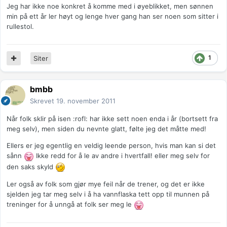
Jeg har ikke noe konkret å komme med i øyeblikket, men sønnen
min på ett år ler høyt og lenge hver gang han ser noen som sitter i
rullestol.
1
Siter
bmbb
Skrevet
19. november 2011
Når folk sklir på isen :rofl: har ikke sett noen enda i år (bortsett fra
meg selv), men siden du nevnte glatt, følte jeg det måtte med!
Ellers er jeg egentlig en veldig leende person, hvis man kan si det
sånn
Ikke redd for å le av andre i hvertfall! eller meg selv for
den saks skyld
Ler også av folk som gjør mye feil når de trener, og det er ikke
sjelden jeg tar meg selv i å ha vannflaska tett opp til munnen på
treninger for å unngå at folk ser meg le