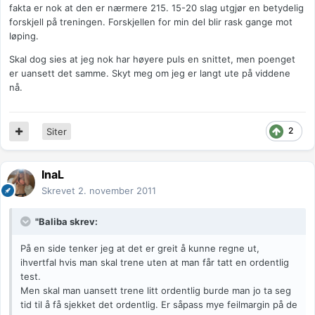
fakta er nok at den er nærmere 215. 15-20 slag utgjør en betydelig
forskjell på treningen. Forskjellen for min del blir rask gange mot
løping.
Skal dog sies at jeg nok har høyere puls en snittet, men poenget
er uansett det samme. Skyt meg om jeg er langt ute på viddene
nå.
2
Siter
InaL
Skrevet
2. november 2011
"Baliba skrev:
På en side tenker jeg at det er greit å kunne regne ut,
ihvertfal hvis man skal trene uten at man får tatt en ordentlig
test.
Men skal man uansett trene litt ordentlig burde man jo ta seg
tid til å få sjekket det ordentlig. Er såpass mye feilmargin på de