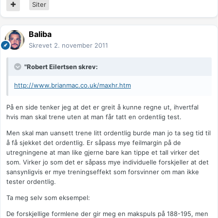
Siter
Baliba
Skrevet
2. november 2011
"Robert Eilertsen skrev:
http://www.brianmac.co.uk/maxhr.htm
På en side tenker jeg at det er greit å kunne regne ut, ihvertfal
hvis man skal trene uten at man får tatt en ordentlig test.
Men skal man uansett trene litt ordentlig burde man jo ta seg tid til
å få sjekket det ordentlig. Er såpass mye feilmargin på de
utregningene at man like gjerne bare kan tippe et tall virker det
som. Virker jo som det er såpass mye individuelle forskjeller at det
sansynligvis er mye treningseffekt som forsvinner om man ikke
tester ordentlig.
Ta meg selv som eksempel:
De forskjellige formlene der gir meg en makspuls på 188-195, men