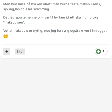
Men hun lurte på hvilken idrett man burde teste makspulsen i,
sykling,løping eller svømming.
Det jeg spurte henne om, var til hvilken idrett skal hun bruke
"makspulsen".
Vet at makspuls er nyttig, noe jeg forøvrig også skriver i innlegget
1
Siter