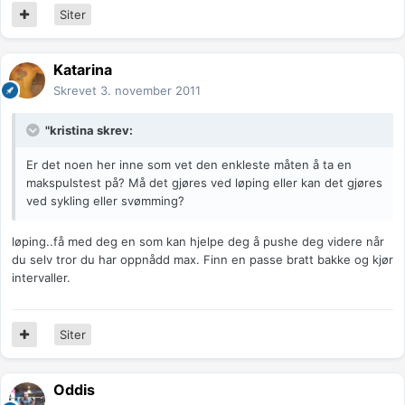
Siter
Katarina
Skrevet
3. november 2011
"kristina skrev:
Er det noen her inne som vet den enkleste måten å ta en
makspulstest på? Må det gjøres ved løping eller kan det gjøres
ved sykling eller svømming?
løping..få med deg en som kan hjelpe deg å pushe deg videre når
du selv tror du har oppnådd max. Finn en passe bratt bakke og kjør
intervaller.
Siter
Oddis