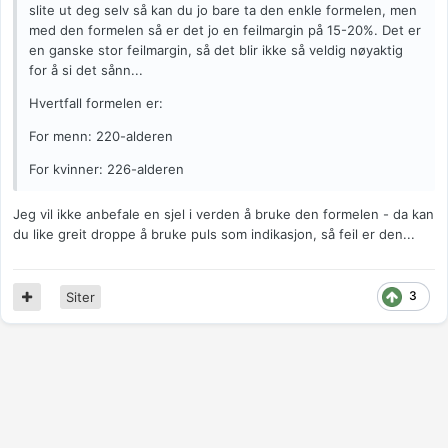
slite ut deg selv så kan du jo bare ta den enkle formelen, men
med den formelen så er det jo en feilmargin på 15-20%. Det er
en ganske stor feilmargin, så det blir ikke så veldig nøyaktig
for å si det sånn...
Hvertfall formelen er:
For menn: 220-alderen
For kvinner: 226-alderen
Jeg vil ikke anbefale en sjel i verden å bruke den formelen - da kan
du like greit droppe å bruke puls som indikasjon, så feil er den...
3
Siter