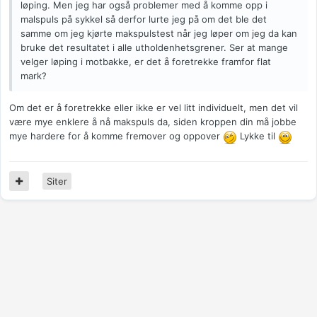
løping. Men jeg har også problemer med å komme opp i
malspuls på sykkel så derfor lurte jeg på om det ble det
samme om jeg kjørte makspulstest når jeg løper om jeg da kan
bruke det resultatet i alle utholdenhetsgrener. Ser at mange
velger løping i motbakke, er det å foretrekke framfor flat
mark?
Om det er å foretrekke eller ikke er vel litt individuelt, men det vil
være mye enklere å nå makspuls da, siden kroppen din må jobbe
mye hardere for å komme fremover og oppover
Lykke til
Siter