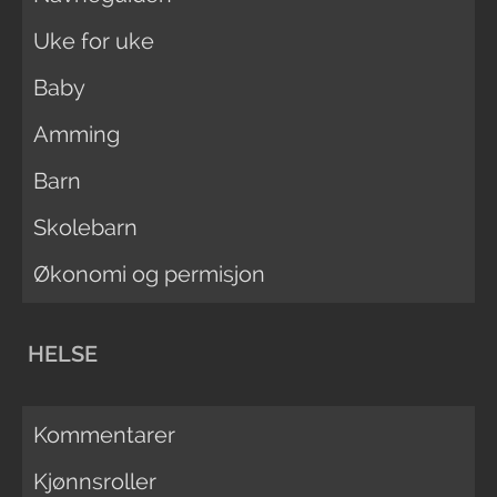
Uke for uke
Baby
Amming
Barn
Skolebarn
Økonomi og permisjon
HELSE
Kommentarer
Kjønnsroller