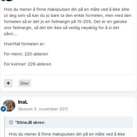
Hvis du mener å finne makspulsen din på en måte ved å ikke slite
ut deg selv så kan du jo bare ta den enkle formelen, men med den
formelen så er det jo en feilmargin på 15-20%. Det er en ganske
stor feilmargin, så det blir ikke så veldig nøyaktig for å si det
sånn...
Hvertfall formelen er:
For menn: 220-alderen
For kvinner: 226-alderen
Siter
InaL
Skrevet
5. november 2011
"StineJB skrev:
Hvis du mener å finne makspulsen din på en måte ved å ikke