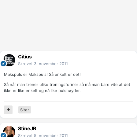
Citius
Skrevet
3. november 2011
Makspuls er Makspuls! Så enkelt er det!
Så når man trener ulike treningsformer så må man bare vite at det
ikke er like enkelt og nå like pulshøyder.
Siter
StineJB
Skrevet
5. november 2011