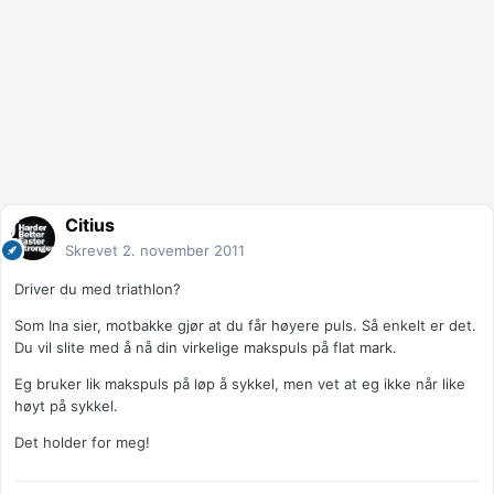
Citius
Skrevet
2. november 2011
Driver du med triathlon?
Som Ina sier, motbakke gjør at du får høyere puls. Så enkelt er det.
Du vil slite med å nå din virkelige makspuls på flat mark.
Eg bruker lik makspuls på løp å sykkel, men vet at eg ikke når like
høyt på sykkel.
Det holder for meg!