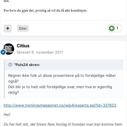
din.
For hvis du gjør det, jevnlig så vil du få økt kondisjon.
1
Siter
Citius
Skrevet
6. november 2011
"Puls24 skrev:
Regner ikke folk ut disse prosentene på to forskjellige måter
også?
Det blir jo to helt vidt forskjellige svar, men hva er egentlig
riktig?
http://www.treningsmagasinet.no/wip4/experts.epl?id=337623
Hei!
Du har helt rett, det finnes flere forslag til hvordan man kan komme frem