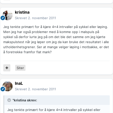
kristina
Skrevet
2. november 2011
Jeg tenkte primært for å kjøre 4x4 intrvaller på sykkel eller løping.
Men jeg har også problemer med å komme opp i malspuls på
sykkel så derfor lurte jeg på om det ble det samme om jeg kjørte
makspulstest når jeg løper om jeg da kan bruke det resultatet i alle
utholdenhetsgrener. Ser at mange velger løping i motbakke, er det
å foretrekke framfor flat mark?
Siter
InaL
Skrevet
2. november 2011
"kristina skrev:
Jeg tenkte primært for å kjøre 4x4 intrvaller på sykkel eller