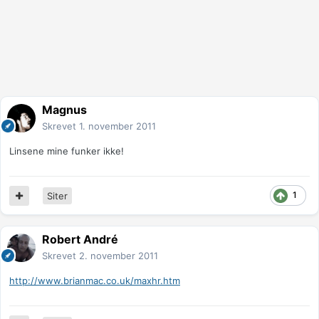
Magnus
Skrevet
1. november 2011
Linsene mine funker ikke!
1
Siter
Robert André
Skrevet
2. november 2011
http://www.brianmac.co.uk/maxhr.htm