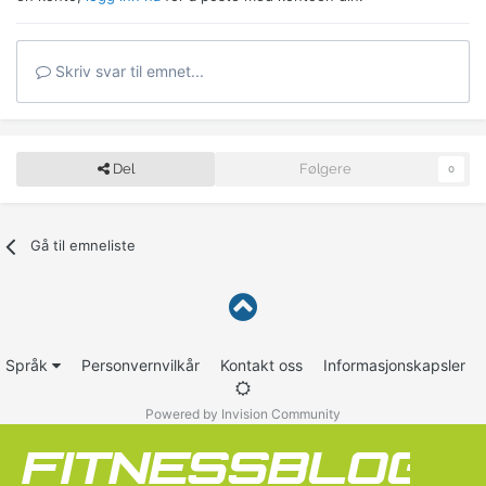
Skriv svar til emnet...
Del
Følgere
0
Gå til emneliste
Språk
Personvernvilkår
Kontakt oss
Informasjonskapsler
Powered by Invision Community