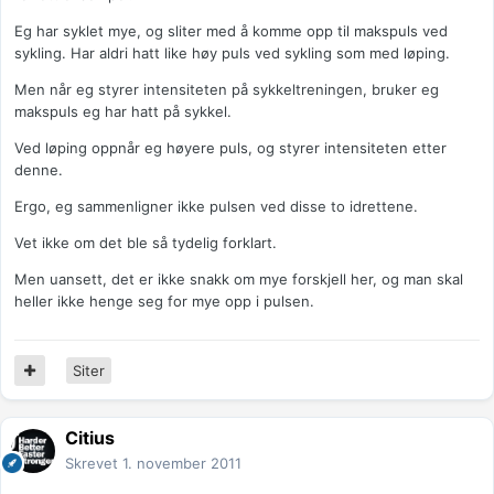
Eg har syklet mye, og sliter med å komme opp til makspuls ved
sykling. Har aldri hatt like høy puls ved sykling som med løping.
Men når eg styrer intensiteten på sykkeltreningen, bruker eg
makspuls eg har hatt på sykkel.
Ved løping oppnår eg høyere puls, og styrer intensiteten etter
denne.
Ergo, eg sammenligner ikke pulsen ved disse to idrettene.
Vet ikke om det ble så tydelig forklart.
Men uansett, det er ikke snakk om mye forskjell her, og man skal
heller ikke henge seg for mye opp i pulsen.
Siter
Citius
Skrevet
1. november 2011