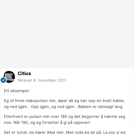
Citius
Skrevet
6. november 2011
Ett eksempel:
Eg vil finne makspulsen min, løper alt eg kan opp en bratt bakke,
og ned igjen.. Opp igjen, og ned igjen.. Bakken er selvsagt lang.
Etterhvert er pulsen min over 180 og det begynner å nærme seg
noe. Når 190, og eg forsetter å gi på oppover!
Det er tungt, eg klarer ikkje mer. Men joda eg gir på. La oss si eg