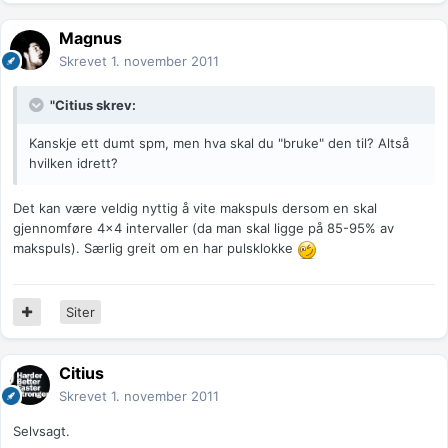
Magnus
Skrevet
1. november 2011
"Citius skrev:
Kanskje ett dumt spm, men hva skal du "bruke" den til? Altså
hvilken idrett?
Det kan være veldig nyttig å vite makspuls dersom en skal
gjennomføre 4x4 intervaller (da man skal ligge på 85-95% av
makspuls). Særlig greit om en har pulsklokke
Siter
Citius
Skrevet
1. november 2011
Selvsagt.