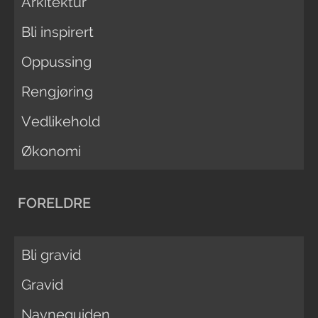
Arkitektur
Bli inspirert
Oppussing
Rengjøring
Vedlikehold
Økonomi
FORELDRE
Bli gravid
Gravid
Navneguiden