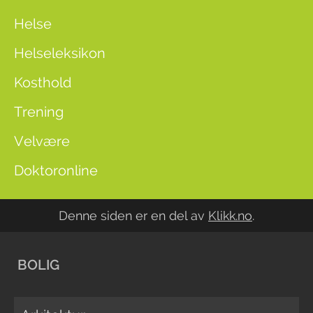
Helse
Helseleksikon
Kosthold
Trening
Velvære
Doktoronline
Denne siden er en del av
Klikk.no
.
BOLIG