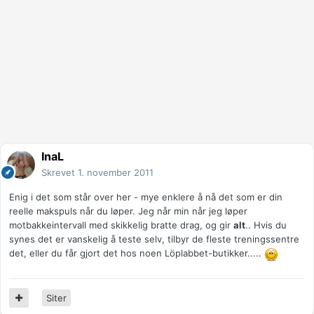
InaL
Skrevet
1. november 2011
Enig i det som står over her - mye enklere å nå det som er din
reelle makspuls når du løper. Jeg når min når jeg løper
motbakkeintervall med skikkelig bratte drag, og gir
alt
.. Hvis du
synes det er vanskelig å teste selv, tilbyr de fleste treningssentre
det, eller du får gjort det hos noen Löplabbet-butikker.....
Siter