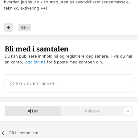
hvordan jeg skulle klart meg uten alt sandvikfjaset (egenmassaje,
teknikk, aktivering ++)
Siter
Bli med i samtalen
Du kan publisere innhold nå og registrere deg senere. Hvis du har
en konto,
logg inn nå
for å poste med kontoen din.
Skriv svar til emnet...
Del
Følgere
0
Gå til emneliste