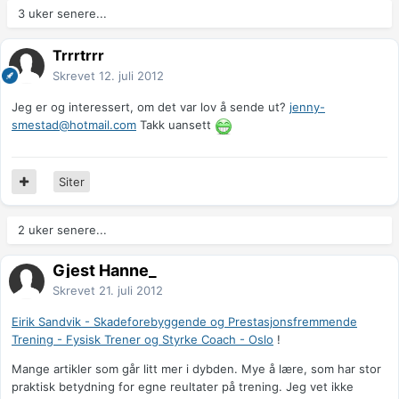
3 uker senere...
Trrrtrrr
Skrevet
12. juli 2012
Jeg er og interessert, om det var lov å sende ut?
jenny-
smestad@hotmail.com
Takk uansett
Siter
2 uker senere...
Gjest Hanne_
Skrevet
21. juli 2012
Eirik Sandvik - Skadeforebyggende og Prestasjonsfremmende
Trening - Fysisk Trener og Styrke Coach - Oslo
!
Mange artikler som går litt mer i dybden. Mye å lære, som har stor
praktisk betydning for egne reultater på trening. Jeg vet ikke