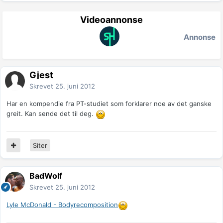
Videoannonse
Annonse
Gjest
Skrevet
25. juni 2012
Har en kompendie fra PT-studiet som forklarer noe av det ganske
greit. Kan sende det til deg.
Siter
BadWolf
Skrevet
25. juni 2012
Lyle McDonald - Bodyrecomposition