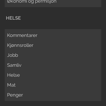
Økonomi og permisjon
HELSE
Kommentarer
Kjønnsroller
Jobb
Samliv
Helse
Mat
Penger