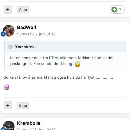
1
Siter
BadWolf
Skrevet
26. juni 2012
"Oaz skrev:
Har en kompendie fra PT-studiet som forklarer noe av det
ganske greit. Kan sende det til deg.
du kan få lov å sende til meg også hvis du har lyst................
Siter
Krembolle
Skrevet
26. juni 2012