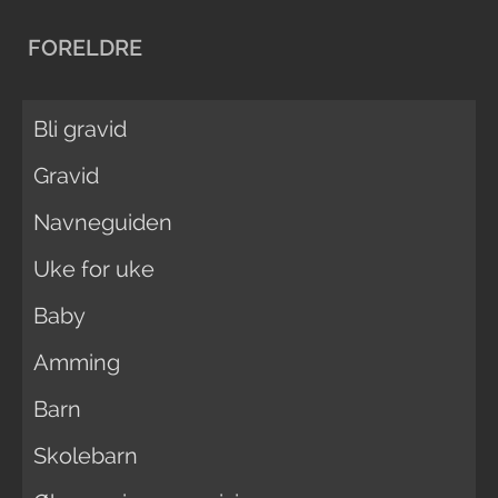
FORELDRE
Bli gravid
Gravid
Navneguiden
Uke for uke
Baby
Amming
Barn
Skolebarn