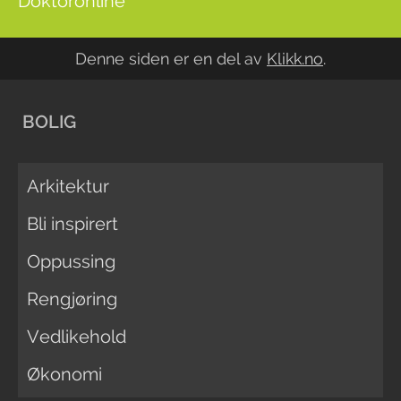
Doktoronline
Denne siden er en del av
Klikk.no
.
BOLIG
Arkitektur
Bli inspirert
Oppussing
Rengjøring
Vedlikehold
Økonomi