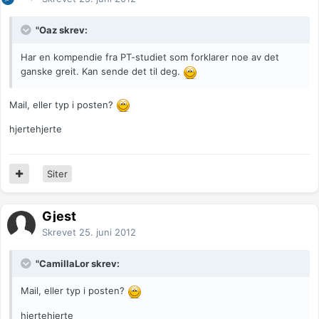
"Oaz skrev:
Har en kompendie fra PT-studiet som forklarer noe av det
ganske greit. Kan sende det til deg.
Mail, eller typ i posten?
hjertehjerte
Siter
Gjest
Skrevet
25. juni 2012
"CamillaLor skrev:
Mail, eller typ i posten?
hjertehjerte