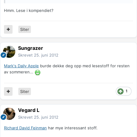
Hmm. Lese i kompendiet?
Siter
Sungrazer
Skrevet
25. juni 2012
Mark's Daily Apple
burde dekke deg opp med lesestoff for resten
av sommeren...
1
Siter
Vegard L
Skrevet
25. juni 2012
Richard David Feinman
har mye interessant stoff.