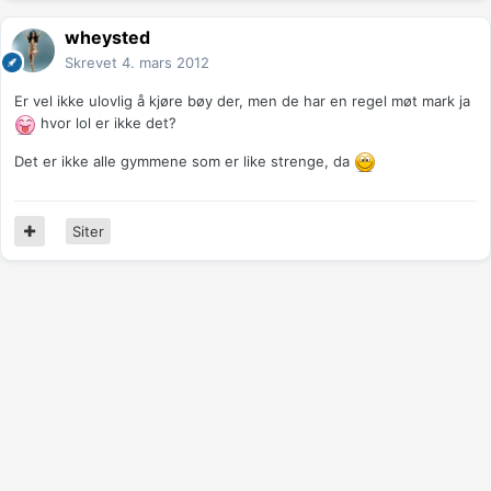
wheysted
Skrevet
4. mars 2012
Er vel ikke ulovlig å kjøre bøy der, men de har en regel møt mark ja
hvor lol er ikke det?
Det er ikke alle gymmene som er like strenge, da
Siter