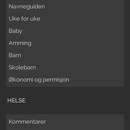
Navneguiden
Uke for uke
Baby
Amming
Barn
Skolebarn
Økonomi og permisjon
HELSE
Kommentarer