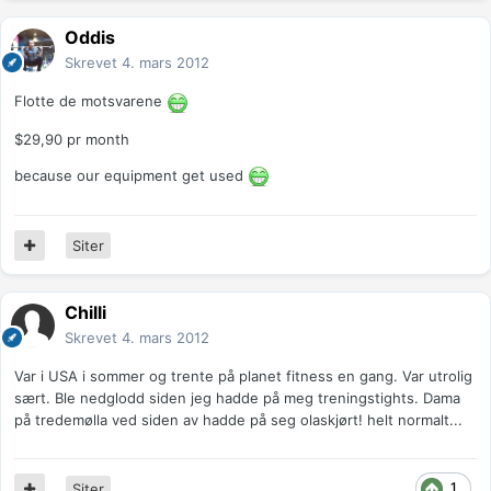
Oddis
Skrevet
4. mars 2012
Flotte de motsvarene
$29,90 pr month
because our equipment get used
Siter
Chilli
Skrevet
4. mars 2012
Var i USA i sommer og trente på planet fitness en gang. Var utrolig
sært. Ble nedglodd siden jeg hadde på meg treningstights. Dama
på tredemølla ved siden av hadde på seg olaskjørt! helt normalt...
1
Siter