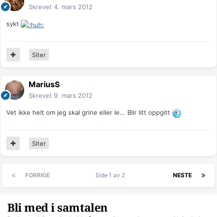
Skrevet
4. mars 2012
sykt
Siter
MariusS
Skrevet
9. mars 2012
Vet ikke helt om jeg skal grine eller le... Blir litt oppgitt
Siter
FORRIGE
Side 1 av 2
NESTE
Bli med i samtalen