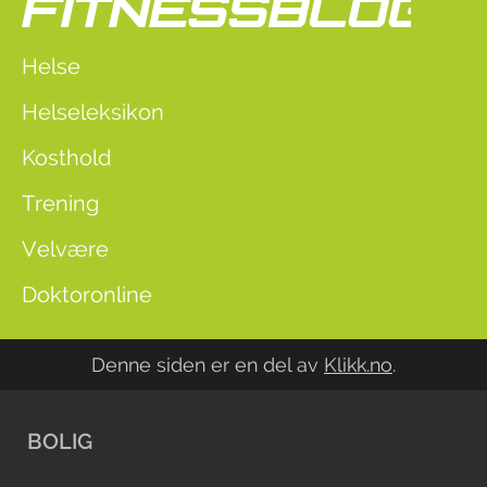
Helse
Helseleksikon
Kosthold
Trening
Velvære
Doktoronline
Denne siden er en del av
Klikk.no
.
BOLIG