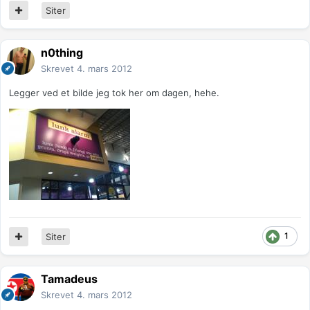
Siter
n0thing
Skrevet
4. mars 2012
Legger ved et bilde jeg tok her om dagen, hehe.
1
Siter
Tamadeus
Skrevet
4. mars 2012