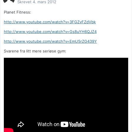
Skrevet
4. mars 2012
Planet Fitness:
http://www.youtube.com/watch?v=3FGZvFZdVbk
http://www.youtube.com/watch?v=Gs8uYH6QJZ4
http://www.youtube.com/watch?v=EmU5rZG439Y
Svarene fra litt mere seriøse gym: