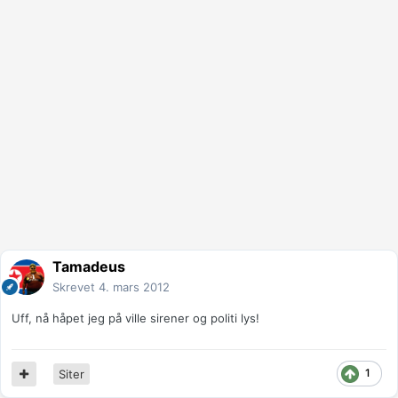
Tamadeus
Skrevet
4. mars 2012
Uff, nå håpet jeg på ville sirener og politi lys!
1
Siter