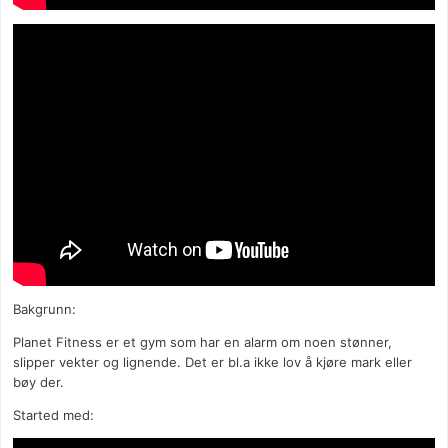
Bakgrunn:
Planet Fitness er et gym som har en alarm om noen stønner,
slipper vekter og lignende. Det er bl.a ikke lov å kjøre mark eller
bøy der.
Started med: