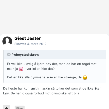
Gjest Jester
Skrevet
4. mars 2012
"wheysted skrev:
Er vel ikke ulovlig å kjøre bøy der, men de har en regel møt
mark ja
hvor lol er ikke det?
Det er ikke alle gymmene som er like strenge, da
De fleste har kun smith maskin så tolker det som at de ikke liker
bøy. De har jo også forbud mot olympiske løft bl.a
Siter