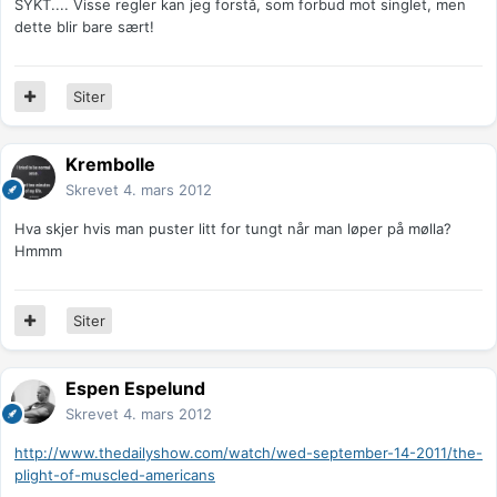
SYKT.... Visse regler kan jeg forstå, som forbud mot singlet, men
dette blir bare sært!
Siter
Krembolle
Skrevet
4. mars 2012
Hva skjer hvis man puster litt for tungt når man løper på mølla?
Hmmm
Siter
Espen Espelund
Skrevet
4. mars 2012
http://www.thedailyshow.com/watch/wed-september-14-2011/the-
plight-of-muscled-americans