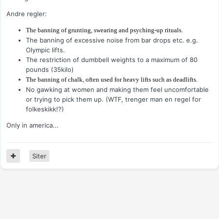
Andre regler:
The banning of grunting, swearing and psyching-up rituals.
The banning of excessive noise from bar drops etc. e.g.
Olympic lifts.
The restriction of dumbbell weights to a maximum of 80
pounds (35kilo)
The banning of chalk, often used for heavy lifts such as deadlifts.
No gawking at women and making them feel uncomfortable
or trying to pick them up. (WTF, trenger man en regel for
folkeskikk!?)
Only in america...
Siter