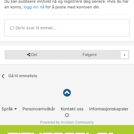
Du kan publisere innhold nå og registrere deg senere. Hvis du har
en konto,
logg inn nå
for å poste med kontoen din.
Skriv svar til emnet...
Del
Følgere
1
Gå til emneliste
Språk
Personvernvilkår
Kontakt oss
Informasjonskapsler
Powered by Invision Community