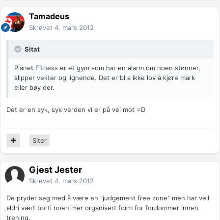
Tamadeus
Skrevet
4. mars 2012
Sitat
Planet Fitness er et gym som har en alarm om noen stønner,
slipper vekter og lignende. Det er bl.a ikke lov å kjøre mark
eller bøy der.
Det er en syk, syk verden vi er på vei mot =D
Siter
Gjest Jester
Skrevet
4. mars 2012
De pryder seg med å være en "judgement free zone" men har vell
aldri vært borti noen mer organisert form for fordommer innen
trening.