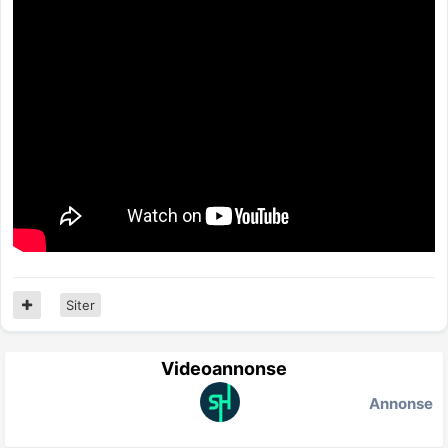
Siter
Videoannonse
Annonse