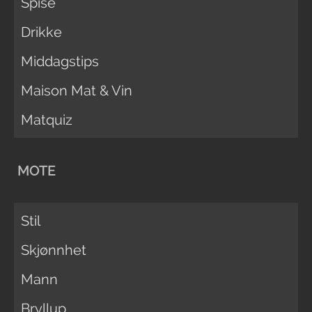
Spise
Drikke
Middagstips
Maison Mat & Vin
Matquiz
MOTE
Stil
Skjønnhet
Mann
Bryllup