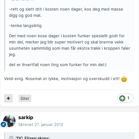
-rett og slett drit i kosten noen dager, kos deg med masse
digg og god mat.
-tenke langsiktig
Det med noen kose dager i kosten funker spesiellt godt for
min del, merker jeg blir super motivert og skal brenne vekk
usunheten sammtidig som man får ekstra trøkk i kroppen føler
jeg.
det er ihvertfall noen ting som funker for min del:)
Veldi enig. Kosemat er lykke, motivasjon og overskudd i ett!
1
Siter
sarkip
Skrevet
27. januar 2012
"DC_Flisen skrev: