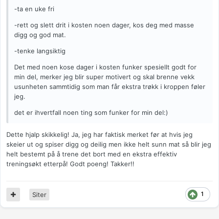
-ta en uke fri
-rett og slett drit i kosten noen dager, kos deg med masse
digg og god mat.
-tenke langsiktig
Det med noen kose dager i kosten funker spesiellt godt for
min del, merker jeg blir super motivert og skal brenne vekk
usunheten sammtidig som man får ekstra trøkk i kroppen føler
jeg.
det er ihvertfall noen ting som funker for min del:)
Dette hjalp skikkelig! Ja, jeg har faktisk merket før at hvis jeg
skeier ut og spiser digg og deilig men ikke helt sunn mat så blir jeg
helt bestemt på å trene det bort med en ekstra effektiv
treningsøkt etterpå! Godt poeng! Takker!!
1
Siter