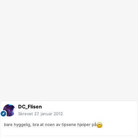
DC_Flisen
Skrevet
27. januar 2012
bare hyggelig, bra at noen av tipsene hjelper på