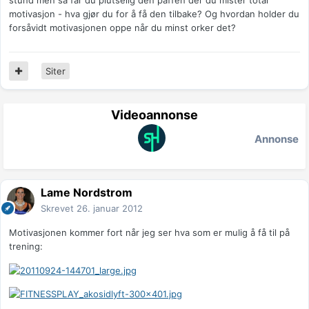
stund men så får du plutselig den paffen der du mister total
motivasjon - hva gjør du for å få den tilbake? Og hvordan holder du
forsåvidt motivasjonen oppe når du minst orker det?
Siter
Videoannonse
Annonse
Lame Nordstrom
Skrevet
26. januar 2012
Motivasjonen kommer fort når jeg ser hva som er mulig å få til på
trening: