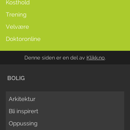
Kosthold
Trening
Velvære
Doktoronline
Denne siden er en del av
Klikk.no
.
BOLIG
Arkitektur
Bli inspirert
Oppussing