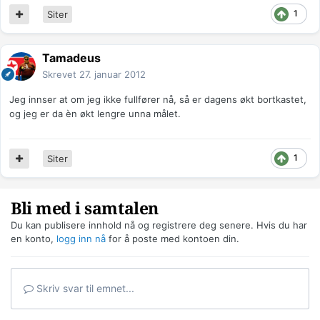
1
Siter
Tamadeus
Skrevet
27. januar 2012
Jeg innser at om jeg ikke fullfører nå, så er dagens økt bortkastet,
og jeg er da èn økt lengre unna målet.
1
Siter
Bli med i samtalen
Du kan publisere innhold nå og registrere deg senere. Hvis du har
en konto,
logg inn nå
for å poste med kontoen din.
Skriv svar til emnet...