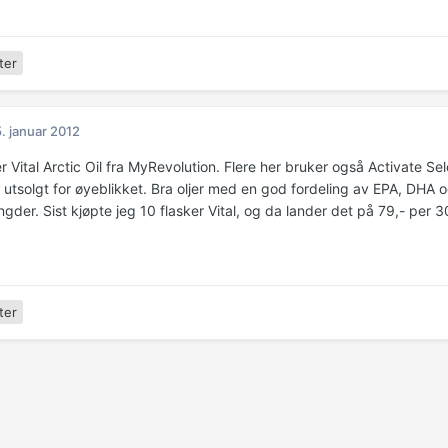
ter
. januar 2012
 Vital Arctic Oil fra MyRevolution. Flere her bruker også Activate Se
 utsolgt for øyeblikket. Bra oljer med en god fordeling av EPA, DHA o
gder. Sist kjøpte jeg 10 flasker Vital, og da lander det på 79,- per 
ter