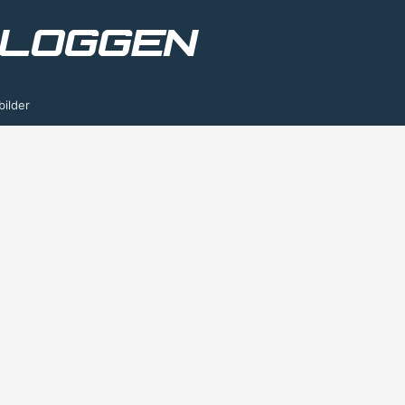
bilder