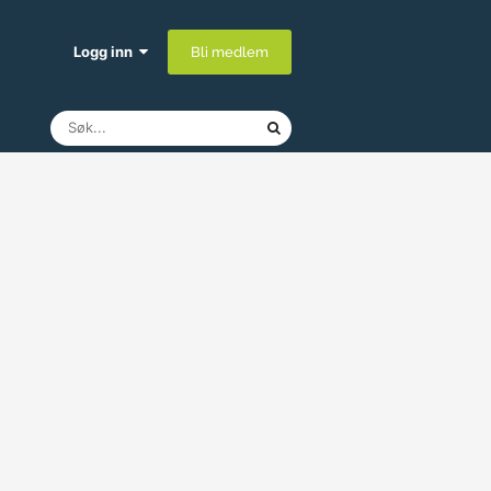
Logg inn
Bli medlem