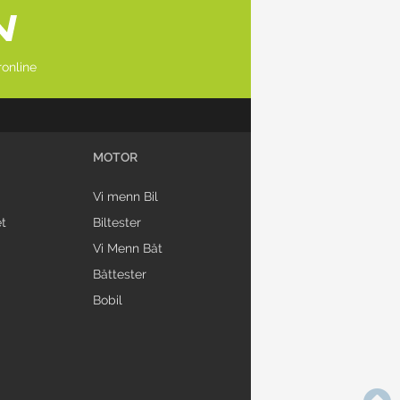
online
MOTOR
Vi menn Bil
t
Biltester
Vi Menn Båt
Båttester
Bobil