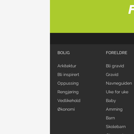
BOLIG
FORELDRE
Arkitektur
Bli gravid
Bli inspirert
Gravid
Oppussing
Navneguiden
Rengjøring
Uke for uke
Vedlikehold
Baby
Økonomi
Amming
Barn
Skolebarn