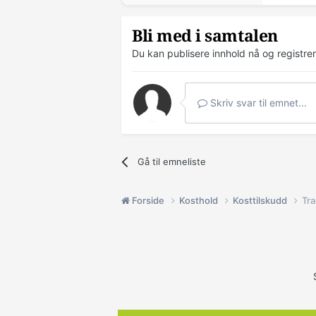
Bli med i samtalen
Du kan publisere innhold nå og registre
Skriv svar til emnet...
Gå til emneliste
Forside
Kosthold
Kosttilskudd
Tra