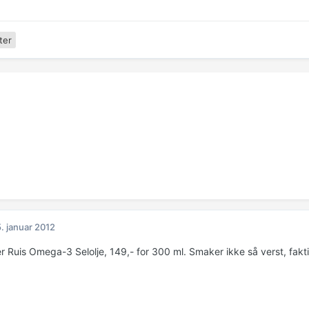
ter
. januar 2012
r Ruis Omega-3 Selolje, 149,- for 300 ml. Smaker ikke så verst, fakt