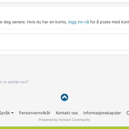
re deg senere. Hvis du har en konto,
logg inn nå
for å poste med kont
n vs selolje osv?
Språk
Personvernvilkår
Kontakt oss
Informasjonskapsler
Powered by Invision Community