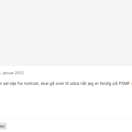
. januar 2012
 sel olje fra norkost, skal gå over til udos når jeg er ferdig på PSMF
ter