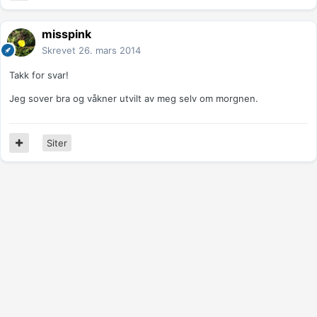
misspink
Skrevet
26. mars 2014
Takk for svar!
Jeg sover bra og våkner utvilt av meg selv om morgnen.
Siter