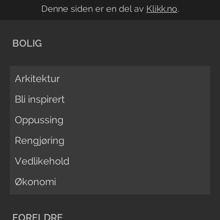
Denne siden er en del av
Klikk.no
.
BOLIG
Arkitektur
Bli inspirert
Oppussing
Rengjøring
Vedlikehold
Økonomi
FORELDRE