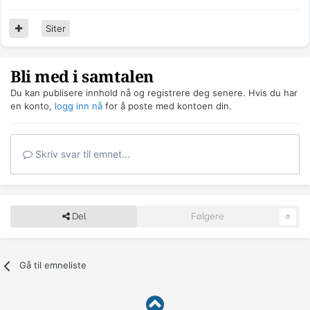
Siter
Bli med i samtalen
Du kan publisere innhold nå og registrere deg senere. Hvis du har
en konto,
logg inn nå
for å poste med kontoen din.
Skriv svar til emnet...
Del
Følgere
0
Gå til emneliste