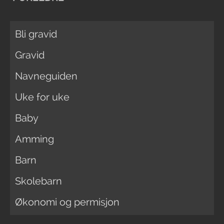
Bli gravid
Gravid
Navneguiden
Uke for uke
Baby
Amming
Barn
Skolebarn
Økonomi og permisjon