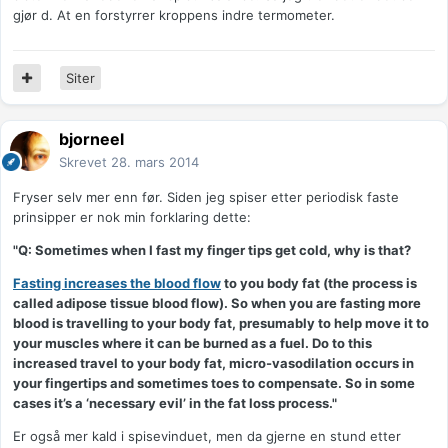
gjør d. At en forstyrrer kroppens indre termometer.
Siter
bjorneel
Skrevet
28. mars 2014
Fryser selv mer enn før. Siden jeg spiser etter periodisk faste
prinsipper er nok min forklaring dette:
"Q: Sometimes when I fast my finger tips get cold, why is that?
Fasting increases the blood flow
to you body fat (the process is
called adipose tissue blood flow). So when you are fasting more
blood is travelling to your body fat, presumably to help move it to
your muscles where it can be burned as a fuel. Do to this
increased travel to your body fat, micro-vasodilation occurs in
your fingertips and sometimes toes to compensate. So in some
cases it’s a ‘necessary evil’ in the fat loss process."
Er også mer kald i spisevinduet, men da gjerne en stund etter