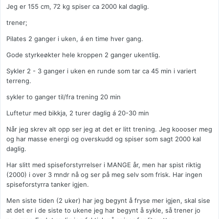
Jeg er 155 cm, 72 kg spiser ca 2000 kal daglig.
trener;
Pilates 2 ganger i uken, á en time hver gang.
Gode styrkeøkter hele kroppen 2 ganger ukentlig.
Sykler 2 - 3 ganger i uken en runde som tar ca 45 min i variert
terreng.
sykler to ganger til/fra trening 20 min
Luftetur med bikkja, 2 turer daglig á 20-30 min
Når jeg skrev alt opp ser jeg at det er litt trening. Jeg koooser meg
og har masse energi og overskudd og spiser som sagt 2000 kal
daglig.
Har slitt med spiseforstyrrelser i MANGE år, men har spist riktig
(2000) i over 3 mndr nå og ser på meg selv som frisk. Har ingen
spiseforstyrra tanker igjen.
Men siste tiden (2 uker) har jeg begynt å fryse mer igjen, skal sise
at det er i de siste to ukene jeg har begynt å sykle, så trener jo