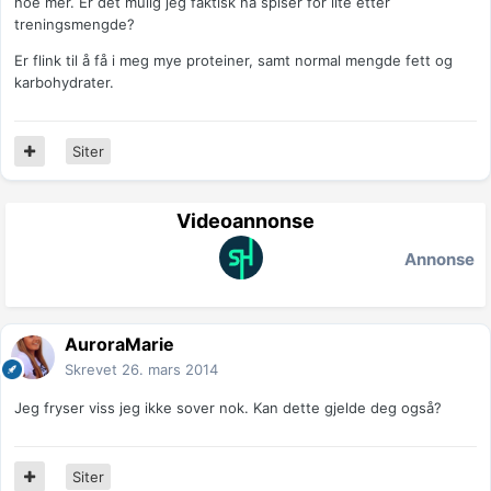
noe mer. Er det mulig jeg faktisk nå spiser for lite etter
treningsmengde?
Er flink til å få i meg mye proteiner, samt normal mengde fett og
karbohydrater.
Siter
Videoannonse
Annonse
AuroraMarie
Skrevet
26. mars 2014
Jeg fryser viss jeg ikke sover nok. Kan dette gjelde deg også?
Siter