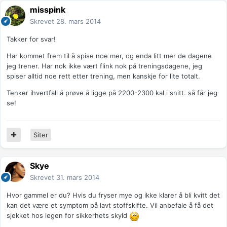
misspink
Skrevet
28. mars 2014
Takker for svar!
Har kommet frem til å spise noe mer, og enda litt mer de dagene
jeg trener. Har nok ikke vært flink nok på treningsdagene, jeg
spiser alltid noe rett etter trening, men kanskje for lite totalt.
Tenker ihvertfall å prøve å ligge på 2200-2300 kal i snitt. så får jeg
se!
Siter
Skye
Skrevet
31. mars 2014
Hvor gammel er du? Hvis du fryser mye og ikke klarer å bli kvitt det
kan det være et symptom på lavt stoffskifte. Vil anbefale å få det
sjekket hos legen for sikkerhets skyld