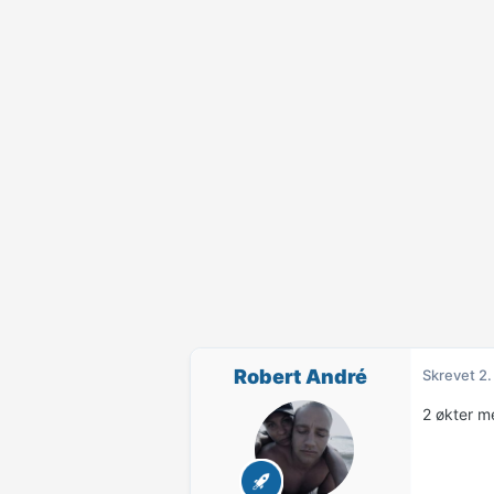
Robert André
Skrevet
2.
2 økter m