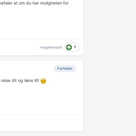
efaler at om du har muligheten for
1
magerkesam
Forfatter
reise dit og lære litt