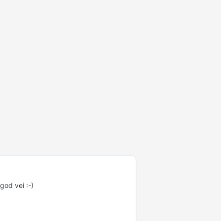
god vei :-)