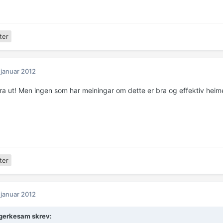
ter
 januar 2012
ra ut! Men ingen som har meiningar om dette er bra og effektiv heim
ter
 januar 2012
erkesam skrev: