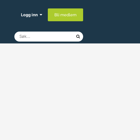
Logg inn
Bli medlem