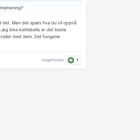
eimetrening?
d det. Men det spørs hva du vil oppnå
jeg ikke kettlebells er det beste
tervaller med dem. Det fungerer
1
magerkesam