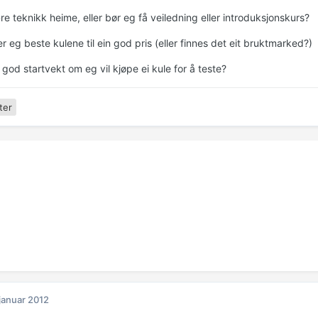
e teknikk heime, eller bør eg få veiledning eller introduksjonskurs?
r eg beste kulene til ein god pris (eller finnes det eit bruktmarked?)
 god startvekt om eg vil kjøpe ei kule for å teste?
ter
 januar 2012