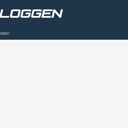
bilder