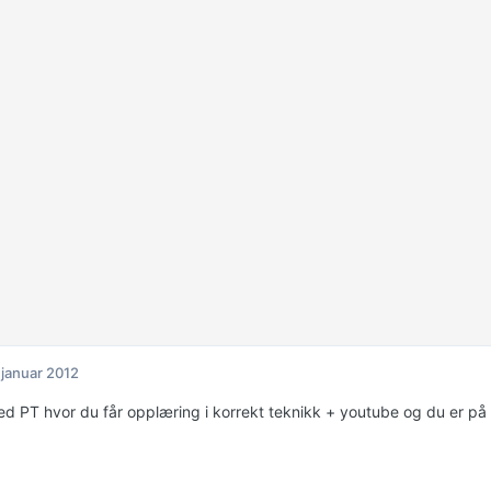
 januar 2012
ed PT hvor du får opplæring i korrekt teknikk + youtube og du er på 