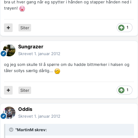
bra ut hver gang når eg spytter i hånden og stapper hånden ned i
trøyen!
1
Siter
Sungrazer
Skrevet
1. januar 2012
og jeg som skulle til å spørre om du hadde bittmerker i halsen og
tåler sollys særlig dårlig...
1
Siter
Oddis
Skrevet
1. januar 2012
"MartinM skrev: