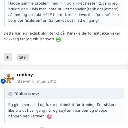
Hadde samme problem med min og klikket nesten 2.gang jeg
brukte den. Hvis man leste brukermanualen(tenk det ja:meh:)
så fant jeg ut: fukt HELE beltet faktisk! Ihvertfall "polene" ikke
bare der "måleren" er! Så funket det med en gang!
Dette har jeg faktisk aldri tenkt på. Kanskje derfor mitt ikke virker
skikkelig før jeg blir litt svett
Siter
rudboy
Skrevet
1. januar 2012
"Citius skrev:
Eg glemmer alltid og fukte pulsbeltet før trening. Ser sikkert
like bra ut hver gang når eg spytter i hånden og stapper
hånden ned i trøyen!