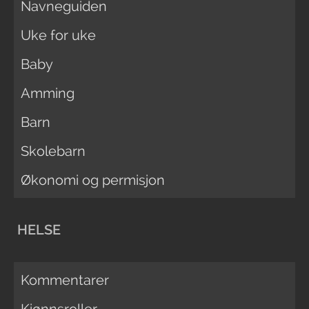
Navneguiden
Uke for uke
Baby
Amming
Barn
Skolebarn
Økonomi og permisjon
HELSE
Kommentarer
Kjønnsroller