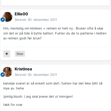
Ellie00
Skrevet
30. desember 2011
Hm, merkelig om klokken + reimen er helt ny.. Bruker ofte å skje
om det er på tide å bytte batteri. Fukter du de to partiene i midten
av reimen godt før bruk?
Siter
Kristinea
Skrevet
30. desember 2011
kanskje svaret er så enkelt som det!. fukten har det ikke blitt så
mye av. hehe
(pinlig:blush: ) jeg skal prøve det ut imorgen!
takk for svar