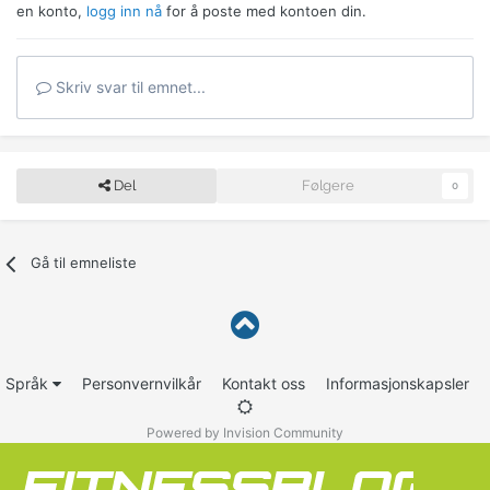
en konto,
logg inn nå
for å poste med kontoen din.
Skriv svar til emnet...
Del
Følgere
0
Gå til emneliste
Språk
Personvernvilkår
Kontakt oss
Informasjonskapsler
Powered by Invision Community