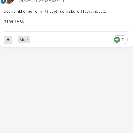
Skrevet
31. desember 2011
det var ikke mer enn litt spytt som skulle til :thumbsup:
hehe TAKK
1
Siter