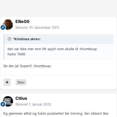
Ellie00
Skrevet
31. desember 2011
"Kristinea skrev:
det var ikke mer enn litt spytt som skulle til :thumbsup:
hehe TAKK
Se der ja! Supert! :thumbsup:
Siter
Citius
Skrevet
1. januar 2012
Eg glemmer alltid og fukte pulsbeltet før trening. Ser sikkert like