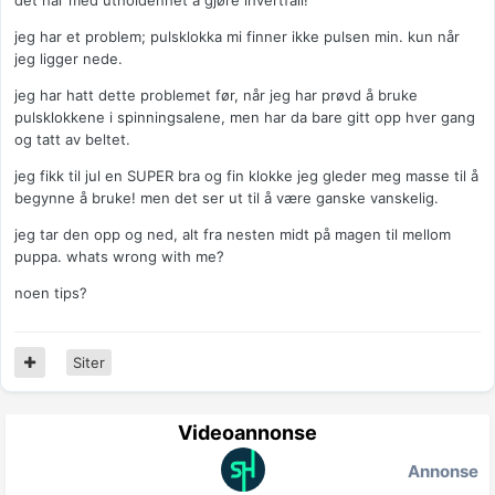
det har med utholdenhet å gjøre ihvertfall!
jeg har et problem; pulsklokka mi finner ikke pulsen min. kun når
jeg ligger nede.
jeg har hatt dette problemet før, når jeg har prøvd å bruke
pulsklokkene i spinningsalene, men har da bare gitt opp hver gang
og tatt av beltet.
jeg fikk til jul en SUPER bra og fin klokke jeg gleder meg masse til å
begynne å bruke! men det ser ut til å være ganske vanskelig.
jeg tar den opp og ned, alt fra nesten midt på magen til mellom
puppa. whats wrong with me?
noen tips?
Siter
Videoannonse
Annonse