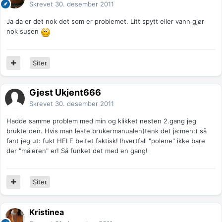
Skrevet
30. desember 2011
Ja da er det nok det som er problemet. Litt spytt eller vann gjør
nok susen
Siter
Gjest Ukjent666
Skrevet
30. desember 2011
Hadde samme problem med min og klikket nesten 2.gang jeg
brukte den. Hvis man leste brukermanualen(tenk det ja:meh:) så
fant jeg ut: fukt HELE beltet faktisk! Ihvertfall "polene" ikke bare
der "måleren" er! Så funket det med en gang!
Siter
Kristinea