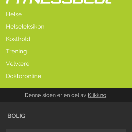
Helse
Helseleksikon
Kosthold
Trening
Velvære
Doktoronline
Denne siden er en del av
Klikk.no
.
BOLIG