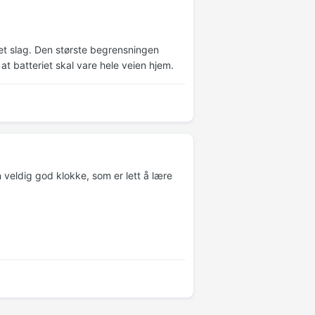
et slag. Den største begrensningen
at batteriet skal vare hele veien hjem.
 veldig god klokke, som er lett å lære