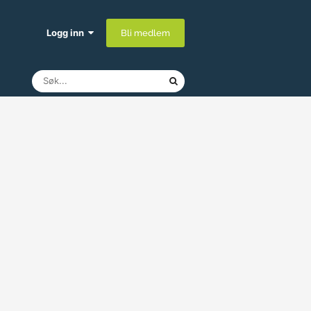
Logg inn
Bli medlem