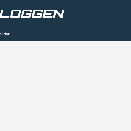
bilder