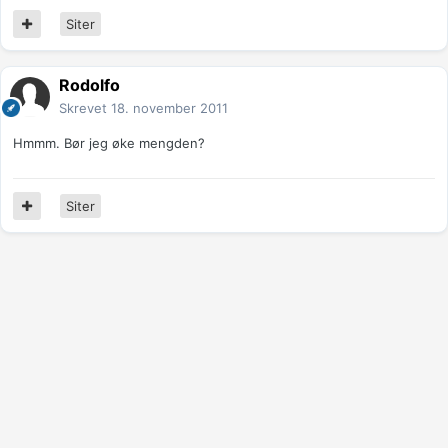
Siter
Rodolfo
Skrevet
18. november 2011
Hmmm. Bør jeg øke mengden?
Siter