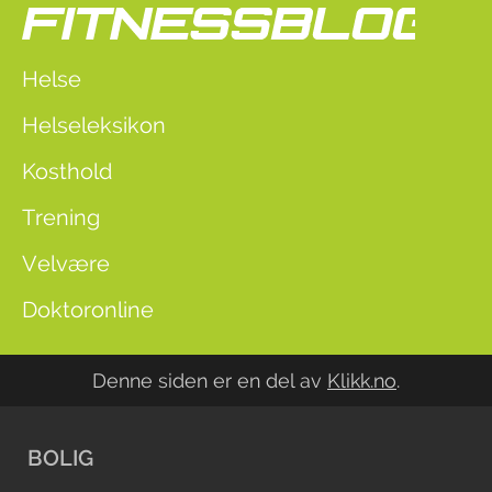
Helse
Helseleksikon
Kosthold
Trening
Velvære
Doktoronline
Denne siden er en del av
Klikk.no
.
BOLIG