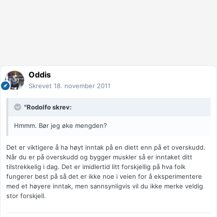
Oddis
Skrevet
18. november 2011
"Rodolfo skrev:
Hmmm. Bør jeg øke mengden?
Det er viktigere å ha høyt inntak på en diett enn på et overskudd.
Når du er på overskudd og bygger muskler så er inntaket ditt
tilstrekkelig i dag. Det er imidlertid litt forskjellig på hva folk
fungerer best på så det er ikke noe i veien for å eksperimentere
med et høyere inntak, men sannsynligvis vil du ikke merke veldig
stor forskjell.