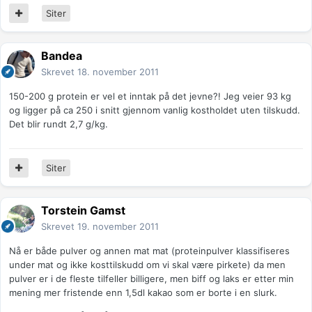
Siter
Bandea
Skrevet
18. november 2011
150-200 g protein er vel et inntak på det jevne?! Jeg veier 93 kg
og ligger på ca 250 i snitt gjennom vanlig kostholdet uten tilskudd.
Det blir rundt 2,7 g/kg.
Siter
Torstein Gamst
Skrevet
19. november 2011
Nå er både pulver og annen mat mat (proteinpulver klassifiseres
under mat og ikke kosttilskudd om vi skal være pirkete) da men
pulver er i de fleste tilfeller billigere, men biff og laks er etter min
mening mer fristende enn 1,5dl kakao som er borte i en slurk.