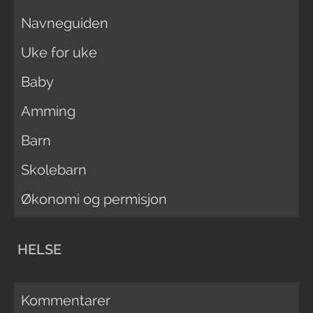
Navneguiden
Uke for uke
Baby
Amming
Barn
Skolebarn
Økonomi og permisjon
HELSE
Kommentarer