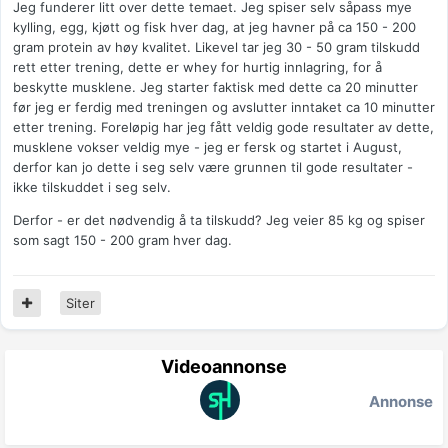
Jeg funderer litt over dette temaet. Jeg spiser selv såpass mye
kylling, egg, kjøtt og fisk hver dag, at jeg havner på ca 150 - 200
gram protein av høy kvalitet. Likevel tar jeg 30 - 50 gram tilskudd
rett etter trening, dette er whey for hurtig innlagring, for å
beskytte musklene. Jeg starter faktisk med dette ca 20 minutter
før jeg er ferdig med treningen og avslutter inntaket ca 10 minutter
etter trening. Foreløpig har jeg fått veldig gode resultater av dette,
musklene vokser veldig mye - jeg er fersk og startet i August,
derfor kan jo dette i seg selv være grunnen til gode resultater -
ikke tilskuddet i seg selv.
Derfor - er det nødvendig å ta tilskudd? Jeg veier 85 kg og spiser
som sagt 150 - 200 gram hver dag.
Siter
Videoannonse
Annonse