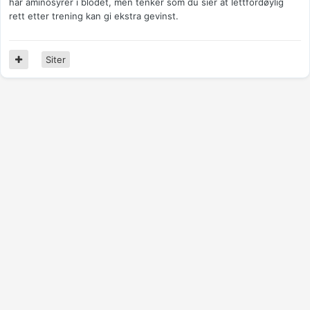
har aminosyrer i blodet, men tenker som du sier at lettfordøylig
rett etter trening kan gi ekstra gevinst.
Siter