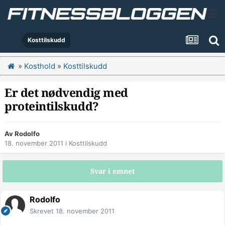
Kosttilskudd
»
Kosthold
»
Kosttilskudd
Er det nødvendig med
proteintilskudd?
Av
Rodolfo
18. november 2011
i
Kosttilskudd
Svar i emnet
Rodolfo
Skrevet
18. november 2011