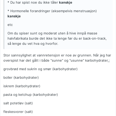
* Du har spist noe du ikke tåler
kanskje
* Hormonelle forandringer (eksempelvis menstruasjon)
kanskje
etc
Om du spiser sunt og moderat uten å hive innpå masse
halvfabrikata burde det ikke ta lenge før du er back-on-track,
så lenge du vet hva og hvorfor.
Stor sannsylighet at vannretensjon er noe av grunnen. Når jeg har
overspist har det gått i både "sunne" og "usunne" karbohydrater,;
grovbrød med sukrin og smør (karbohydrater)
boller (karbohydrater)
iskrem (karbohydrater)
pasta og ketchup (karbohydrater)
salt potetløv (salt)
fleskesvorer (salt)