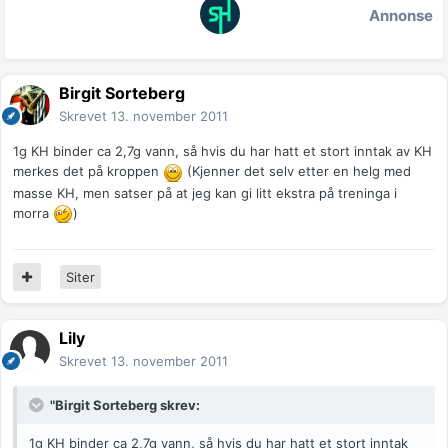
Annonse
Birgit Sorteberg
Skrevet
13. november 2011
1g KH binder ca 2,7g vann, så hvis du har hatt et stort inntak av KH
merkes det på kroppen
(Kjenner det selv etter en helg med
masse KH, men satser på at jeg kan gi litt ekstra på treninga i
morra
)
Siter
Lily
Skrevet
13. november 2011
"Birgit Sorteberg skrev:
1g KH binder ca 2,7g vann, så hvis du har hatt et stort inntak