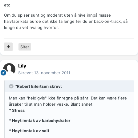
etc
Om du spiser sunt og moderat uten å hive innpå masse
halvfabrikata burde det ikke ta lenge før du er back-on-track, så
lenge du vet hva og hvorfor.
Siter
Lily
Skrevet
13. november 2011
"Robert Eilertsen skrev:
Man kan "heldigvis" ikke finregne på sånt. Det kan være flere
årsaker til at man holder veske. Blant annet:
* Stress
* Høyt inntak av karbohydrater
* Høyt inntak av salt