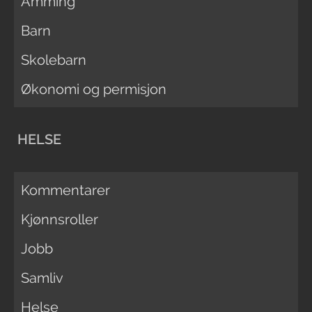
Amming
Barn
Skolebarn
Økonomi og permisjon
HELSE
Kommentarer
Kjønnsroller
Jobb
Samliv
Helse