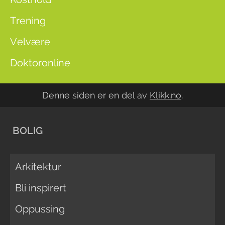
Trening
Velvære
Doktoronline
Denne siden er en del av
Klikk.no
.
BOLIG
Arkitektur
Bli inspirert
Oppussing