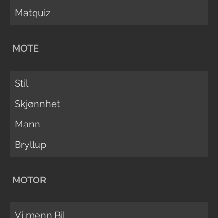
Matquiz
MOTE
Stil
Skjønnhet
Mann
Bryllup
MOTOR
Vi menn Bil