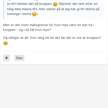
av KH merkes det på kroppen
(Kjenner det selv etter en
helg med masse KH, men satser på at jeg kan gi litt ekstra på
treninga i morra
)
Men er det noen maksgrense for hvor mye vann en kan ha i
kroppen - og i så fall hvor mye?
Og viktigst av alt: hvor lang tid tar det før det er ute av kroppen?
Siter