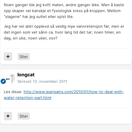
Noen ganger ble jeg kvitt maten, andre ganger ikke. Men å kaste
opp skaper vel kanskje et fysiologisk sress på kroppen. Mellom
"slagene" har jeg sultet eller spist lite.
Jeg har vel aldri opplevd så veldig mye vannretensjon før, men er
det ingen som vet sånn ca. hvor lang tid det tar; noen timer, en
dag, en uke, noen uker, osv?
Siter
longcat
Skrevet
13. november 2011
Les disse:
http://www.leangains.com/2010/01/how-to-deal-with-
water-retention-part.html
Siter