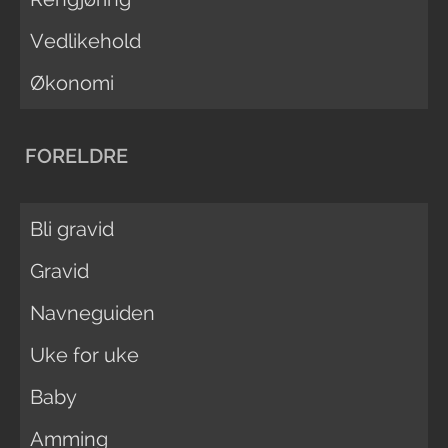
Vedlikehold
Økonomi
FORELDRE
Bli gravid
Gravid
Navneguiden
Uke for uke
Baby
Amming