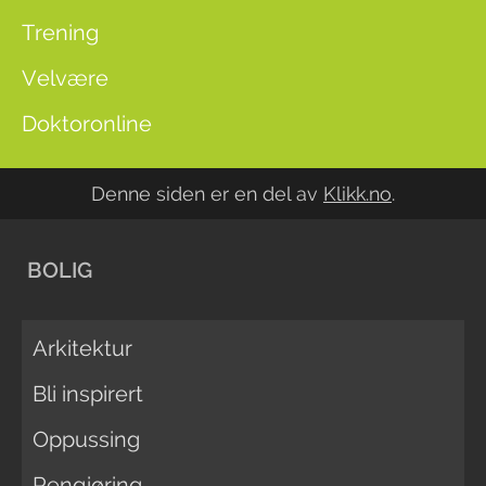
Trening
Velvære
Doktoronline
Denne siden er en del av
Klikk.no
.
BOLIG
Arkitektur
Bli inspirert
Oppussing
Rengjøring