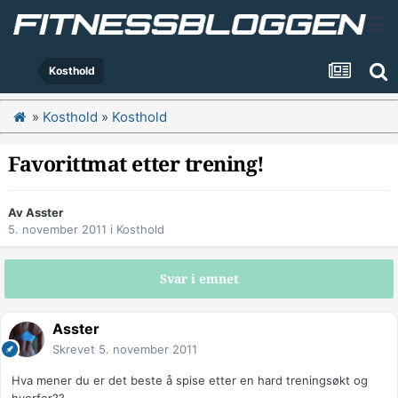
Kosthold
»
Kosthold
»
Kosthold
Favorittmat etter trening!
Av
Asster
5. november 2011
i
Kosthold
Svar i emnet
Asster
Skrevet
5. november 2011
Hva mener du er det beste å spise etter en hard treningsøkt og