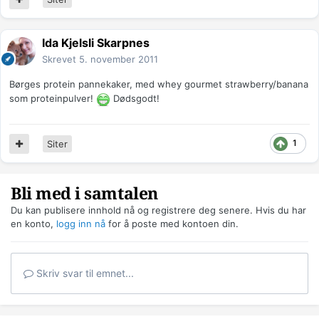
Ida Kjelsli Skarpnes
Skrevet
5. november 2011
Børges protein pannekaker, med whey gourmet strawberry/banana
som proteinpulver!
Dødsgodt!
1
Siter
Bli med i samtalen
Du kan publisere innhold nå og registrere deg senere. Hvis du har
en konto,
logg inn nå
for å poste med kontoen din.
Skriv svar til emnet...