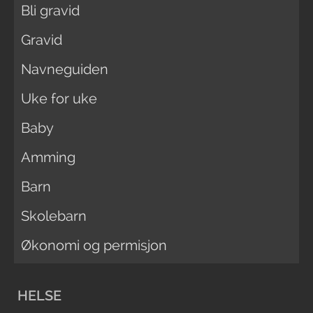
Bli gravid
Gravid
Navneguiden
Uke for uke
Baby
Amming
Barn
Skolebarn
Økonomi og permisjon
HELSE