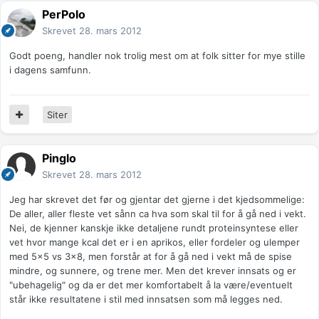
PerPolo
Skrevet
28. mars 2012
Godt poeng, handler nok trolig mest om at folk sitter for mye stille
i dagens samfunn.
Siter
Pinglo
Skrevet
28. mars 2012
Jeg har skrevet det før og gjentar det gjerne i det kjedsommelige:
De aller, aller fleste vet sånn ca hva som skal til for å gå ned i vekt.
Nei, de kjenner kanskje ikke detaljene rundt proteinsyntese eller
vet hvor mange kcal det er i en aprikos, eller fordeler og ulemper
med 5x5 vs 3x8, men forstår at for å gå ned i vekt må de spise
mindre, og sunnere, og trene mer. Men det krever innsats og er
"ubehagelig" og da er det mer komfortabelt å la være/eventuelt
står ikke resultatene i stil med innsatsen som må legges ned.