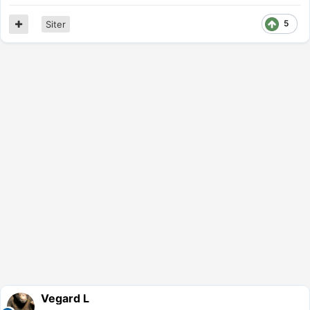
5
Siter
Vegard L