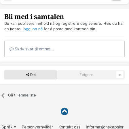
Bli med i samtalen
Du kan publisere innhold nå og registrere deg senere. Hvis du har
en konto,
logg inn nå
for å poste med kontoen din.
Skriv svar til emnet...
Del
Følgere
0
Gå til emneliste
Språk
Personvernvilkår
Kontakt oss
Informasjonskapsler