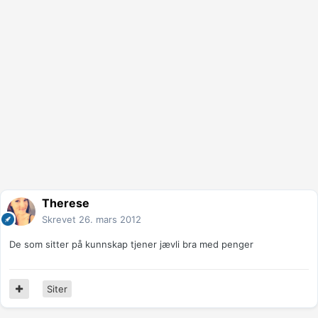
Therese
Skrevet
26. mars 2012
De som sitter på kunnskap tjener jævli bra med penger
Siter