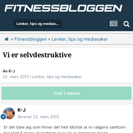
Lenker, tips og mediasaker
»
Fitnessbloggen
»
Lenker, tips og mediasaker
Vi er selvdestruktive
Av
K-J
22. mars 2012
i
Lenker, tips og mediasaker
Svar i emnet
K-J
Skrevet
22. mars 2012
Er det bare jeg som finner det helt idiotisk at vi i dagens samfunn