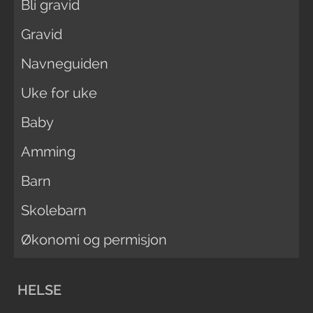
Bli gravid
Gravid
Navneguiden
Uke for uke
Baby
Amming
Barn
Skolebarn
Økonomi og permisjon
HELSE