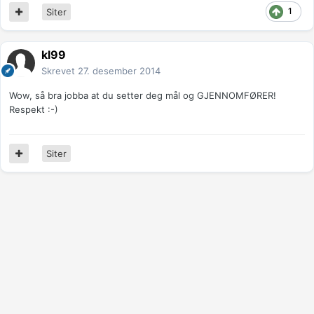
1
Siter
kl99
Skrevet
27. desember 2014
Wow, så bra jobba at du setter deg mål og GJENNOMFØRER!
Respekt :-)
Siter