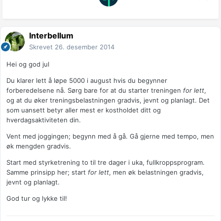
Interbellum
Skrevet
26. desember 2014
Hei og god jul
Du klarer lett å løpe 5000 i august hvis du begynner
forberedelsene nå. Sørg bare for at du starter treningen
for lett
,
og at du øker treningsbelastningen gradvis, jevnt og planlagt. Det
som uansett betyr aller mest er kostholdet ditt og
hverdagsaktiviteten din.
Vent med joggingen; begynn med å gå. Gå gjerne med tempo, men
øk mengden gradvis.
Start med styrketrening to til tre dager i uka, fullkroppsprogram.
Samme prinsipp her; start
for lett
, men øk belastningen gradvis,
jevnt og planlagt.
God tur og lykke til!