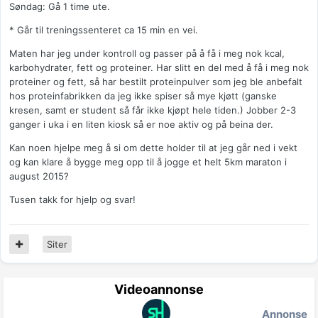
Søndag: Gå 1 time ute.
* Går til treningssenteret ca 15 min en vei.
Maten har jeg under kontroll og passer på å få i meg nok kcal,
karbohydrater, fett og proteiner. Har slitt en del med å få i meg nok
proteiner og fett, så har bestilt proteinpulver som jeg ble anbefalt
hos proteinfabrikken da jeg ikke spiser så mye kjøtt (ganske
kresen, samt er student så får ikke kjøpt hele tiden.) Jobber 2-3
ganger i uka i en liten kiosk så er noe aktiv og på beina der.
Kan noen hjelpe meg å si om dette holder til at jeg går ned i vekt
og kan klare å bygge meg opp til å jogge et helt 5km maraton i
august 2015?
Tusen takk for hjelp og svar!
Siter
Videoannonse
Annonse