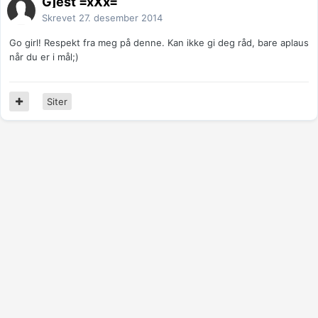
Gjest =xXx=
Skrevet
27. desember 2014
Go girl! Respekt fra meg på denne. Kan ikke gi deg råd, bare aplaus
når du er i mål;)
Siter