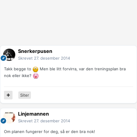
Snerkerpusen
Skrevet
27. desember 2014
Takk begge to
Men ble litt forvirra, var den treningsplan bra
nok eller ikke?
Siter
Linjemannen
Skrevet
27. desember 2014
Om planen fungerer for deg, så er den bra nok!