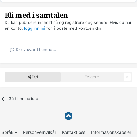
Bli med i samtalen
Du kan publisere innhold nå og registrere deg senere. Hvis du har
en konto,
logg inn nå
for å poste med kontoen din.
Skriv svar til emnet...
Del
Følgere
0
Gå til emneliste
Språk
Personvernvilkår
Kontakt oss
Informasjonskapsler