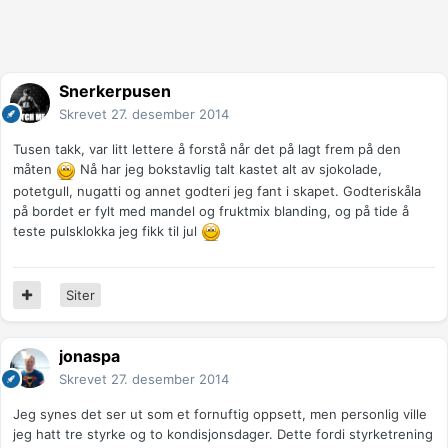
Snerkerpusen
Skrevet
27. desember 2014
Tusen takk, var litt lettere å forstå når det på lagt frem på den
måten
Nå har jeg bokstavlig talt kastet alt av sjokolade,
potetgull, nugatti og annet godteri jeg fant i skapet. Godteriskåla
på bordet er fylt med mandel og fruktmix blanding, og på tide å
teste pulsklokka jeg fikk til jul
Siter
jonaspa
Skrevet
27. desember 2014
Jeg synes det ser ut som et fornuftig oppsett, men personlig ville
jeg hatt tre styrke og to kondisjonsdager. Dette fordi styrketrening