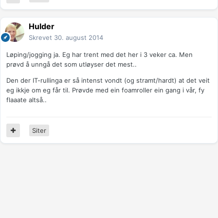
Hulder
Skrevet
30. august 2014
Løping/jogging ja. Eg har trent med det her i 3 veker ca. Men
prøvd å unngå det som utløyser det mest..
Den der IT-rullinga er så intenst vondt (og stramt/hardt) at det veit
eg ikkje om eg får til. Prøvde med ein foamroller ein gang i vår, fy
flaaate altså..
Siter