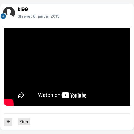
kl99
Skrevet
8. januar 2015
Siter