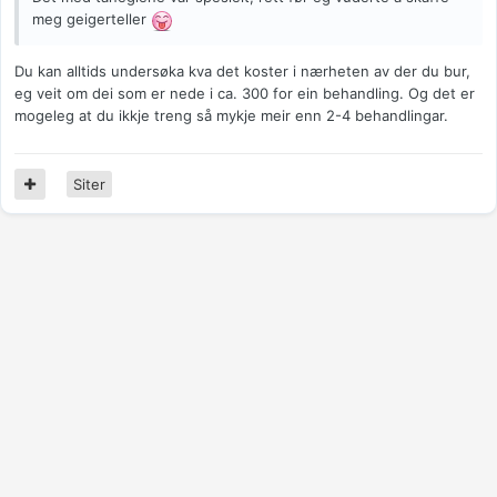
meg geigerteller
Du kan alltids undersøka kva det koster i nærheten av der du bur,
eg veit om dei som er nede i ca. 300 for ein behandling. Og det er
mogeleg at du ikkje treng så mykje meir enn 2-4 behandlingar.
Siter