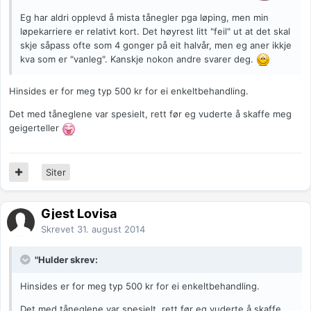
Eg har aldri opplevd å mista tånegler pga løping, men min
løpekarriere er relativt kort. Det høyrest litt "feil" ut at det skal
skje såpass ofte som 4 gonger på eit halvår, men eg aner ikkje
kva som er "vanleg". Kanskje nokon andre svarer deg.
Hinsides er for meg typ 500 kr for ei enkeltbehandling.
Det med tåneglene var spesielt, rett før eg vuderte å skaffe meg
geigerteller
Siter
Gjest Lovisa
Skrevet
31. august 2014
"Hulder skrev:
Hinsides er for meg typ 500 kr for ei enkeltbehandling.
Det med tåneglene var spesielt, rett før eg vuderte å skaffe