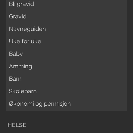
Bli gravid
Gravid
Navneguiden
Uke for uke
Baby
Amming
Barn
Skolebarn
Økonomi og permisjon
HELSE