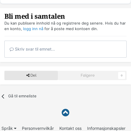
Bli med i samtalen
Du kan publisere innhold nå og registrere deg senere. Hvis du har
en konto,
logg inn nå
for å poste med kontoen din.
Skriv svar til emnet...
Del
Følgere
0
Gå til emneliste
Språk
Personvernvilkår
Kontakt oss
Informasjonskapsler