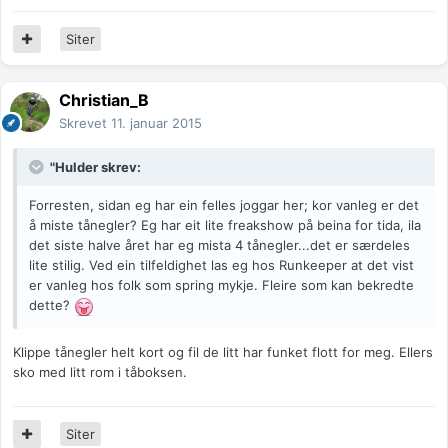
Siter
Christian_B
Skrevet
11. januar 2015
"Hulder skrev:
Forresten, sidan eg har ein felles joggar her; kor vanleg er det
å miste tånegler? Eg har eit lite freakshow på beina for tida, ila
det siste halve året har eg mista 4 tånegler...det er særdeles
lite stilig. Ved ein tilfeldighet las eg hos Runkeeper at det vist
er vanleg hos folk som spring mykje. Fleire som kan bekredte
dette?
Klippe tånegler helt kort og fil de litt har funket flott for meg. Ellers
sko med litt rom i tåboksen.
Siter