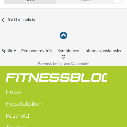
Gå til emneliste
Språk
Personvernvilkår
Kontakt oss
Informasjonskapsler
Powered by Invision Community
Helse
Helseleksikon
Kosthold