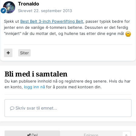
Tronaldo
Skrevet
22. september 2013
Sjekk ut
Best Belt 3-inch Powerlifting Belt
, passer typisk bedre for
jenter enn de vanlige 4-tommers beltene. Dessuten er det ferdig
"innkjørt" når du mottar det, og hullene tas etter dine egne mål
Siter
Bli med i samtalen
Du kan publisere innhold nå og registrere deg senere. Hvis du har
en konto,
logg inn nå
for å poste med kontoen din.
Skriv svar til emnet...
Del
Følgere
0