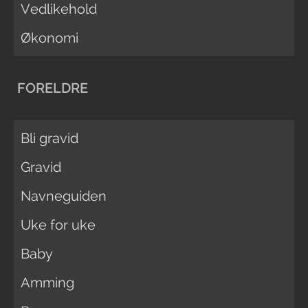
Vedlikehold
Økonomi
FORELDRE
Bli gravid
Gravid
Navneguiden
Uke for uke
Baby
Amming