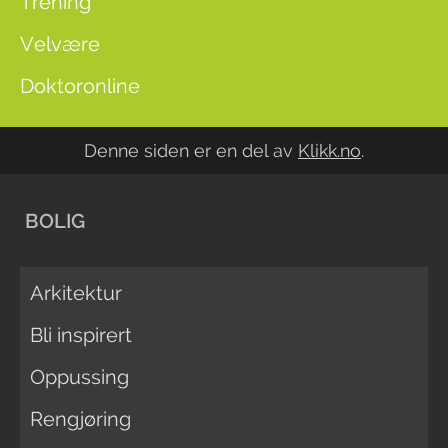
Trening
Velvære
Doktoronline
Denne siden er en del av
Klikk.no
.
BOLIG
Arkitektur
Bli inspirert
Oppussing
Rengjøring