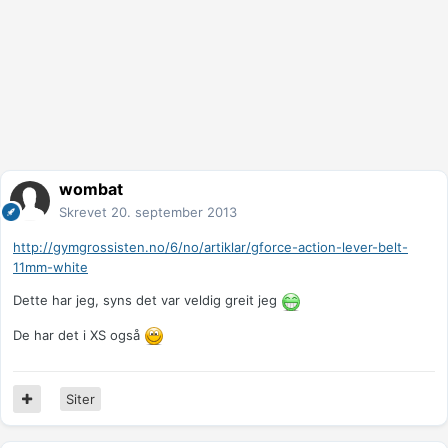
wombat
Skrevet
20. september 2013
http://gymgrossisten.no/6/no/artiklar/gforce-action-lever-belt-
11mm-white
Dette har jeg, syns det var veldig greit jeg
De har det i XS også
Siter