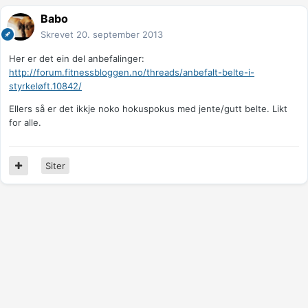
Babo
Skrevet
20. september 2013
Her er det ein del anbefalinger:
http://forum.fitnessbloggen.no/threads/anbefalt-belte-i-
styrkeløft.10842/
Ellers så er det ikkje noko hokuspokus med jente/gutt belte. Likt
for alle.
Siter