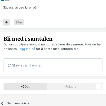
Såpass ja! Jeg lurer på..
Siter
Bli med i samtalen
Du kan publisere innhold nå og registrere deg senere. Hvis du har
en konto,
logg inn nå
for å poste med kontoen din.
Skriv svar til emnet...
Del
Følgere
0
Gå til emneliste