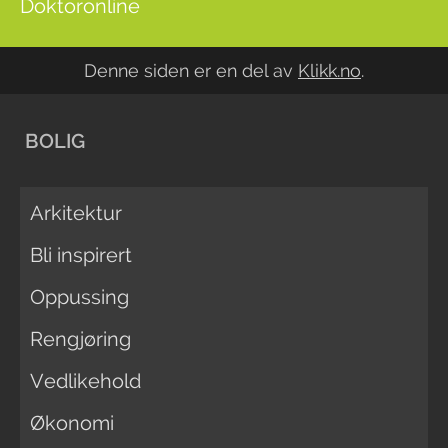
Doktoronline
Denne siden er en del av
Klikk.no
.
BOLIG
Arkitektur
Bli inspirert
Oppussing
Rengjøring
Vedlikehold
Økonomi