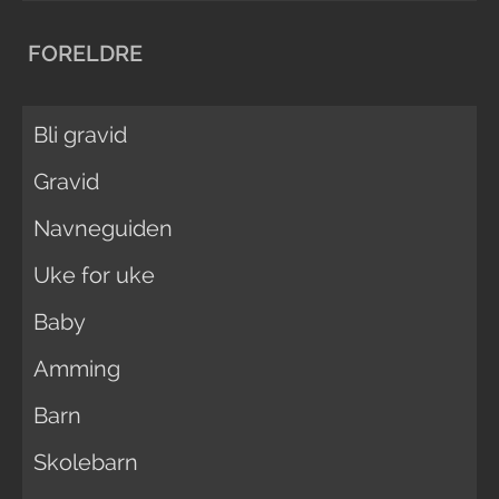
FORELDRE
Bli gravid
Gravid
Navneguiden
Uke for uke
Baby
Amming
Barn
Skolebarn